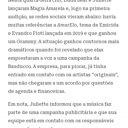
Nesta quarta-feira (18), Duda Beat e Juliette
lançaram Magia Amarela e, logo na primeira
audição, as redes sociais vieram abaixo: havia
muitas referências a
AmarElo
, tema de Emicida
e Evandro Fioti lançada em 2019 e que ganhou
um Grammy. A situação ganhou contornos mais
dramáticos quando foi revelado que elas
emprestaram a voz a uma campanha da
Bauducco. A empresa, para piorar, já tinha
entrado em contato com os artistas “originais”,
mas não chegaram a um acordo por questões
de agenda e financeiras.
Em nota, Juliette informou que a música faz
parte de uma campanha publicitária e que sua
equipe está em contato com os responsáveis