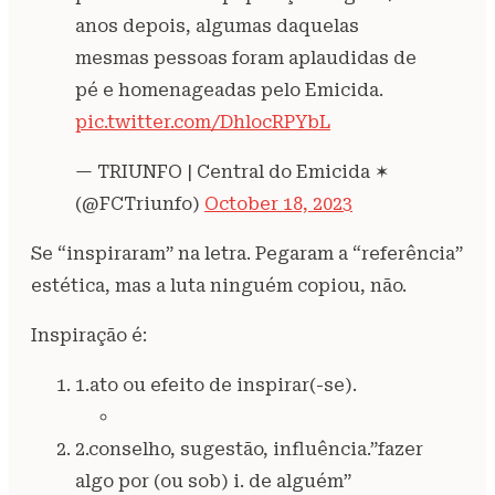
anos depois, algumas daquelas
mesmas pessoas foram aplaudidas de
pé e homenageadas pelo Emicida.
pic.twitter.com/DhlocRPYbL
— TRIUNFO | Central do Emicida ✶
(@FCTriunfo)
October 18, 2023
Se “inspiraram” na letra. Pegaram a “referência”
estética, mas a luta ninguém copiou, não.
Inspiração é:
1.ato ou efeito de inspirar(-se).
2.conselho, sugestão, influência.”fazer
algo por (ou sob) i. de alguém”