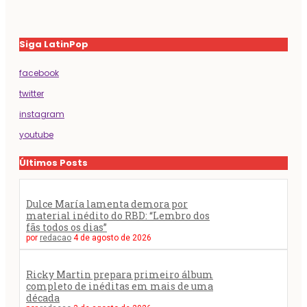
Siga LatinPop
facebook
twitter
instagram
youtube
Últimos Posts
Dulce María lamenta demora por
material inédito do RBD: “Lembro dos
fãs todos os dias”
por
redacao
4 de agosto de 2026
Ricky Martin prepara primeiro álbum
completo de inéditas em mais de uma
década