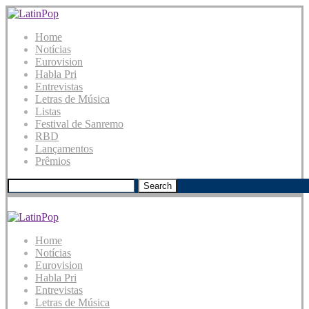
Home
Notícias
Eurovision
Habla Pri
Entrevistas
Letras de Música
Listas
Festival de Sanremo
RBD
Lançamentos
Prêmios
Search
Home
Notícias
Eurovision
Habla Pri
Entrevistas
Letras de Música