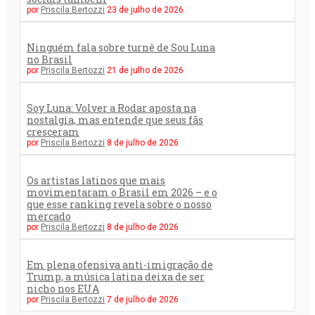
por
Priscila Bertozzi
23 de julho de 2026
Ninguém fala sobre turnê de Sou Luna
no Brasil
por
Priscila Bertozzi
21 de julho de 2026
Soy Luna: Volver a Rodar aposta na
nostalgia, mas entende que seus fãs
cresceram
por
Priscila Bertozzi
8 de julho de 2026
Os artistas latinos que mais
movimentaram o Brasil em 2026 – e o
que esse ranking revela sobre o nosso
mercado
por
Priscila Bertozzi
8 de julho de 2026
Em plena ofensiva anti-imigração de
Trump, a música latina deixa de ser
nicho nos EUA
por
Priscila Bertozzi
7 de julho de 2026