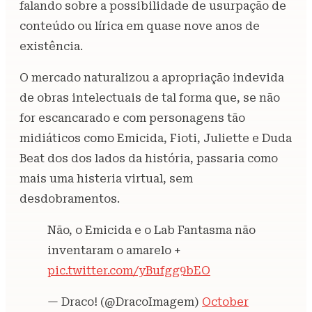
falando sobre a possibilidade de usurpação de
conteúdo ou lírica em quase nove anos de
existência.
O mercado naturalizou a apropriação indevida
de obras intelectuais de tal forma que, se não
for escancarado e com personagens tão
midiáticos como Emicida, Fioti, Juliette e Duda
Beat dos dos lados da história, passaria como
mais uma histeria virtual, sem
desdobramentos.
Não, o Emicida e o Lab Fantasma não
inventaram o amarelo +
pic.twitter.com/yBufgg9bEO
— Draco! (@DracoImagem)
October