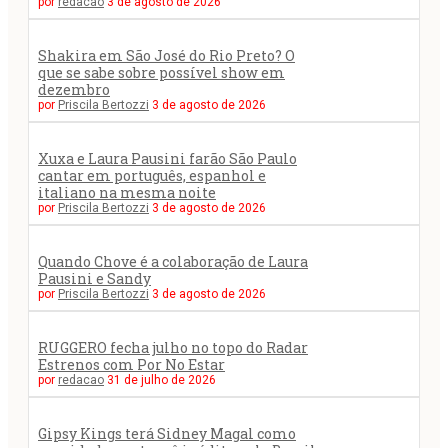
por
redacao
3 de agosto de 2026
Shakira em São José do Rio Preto? O
que se sabe sobre possível show em
dezembro
por
Priscila Bertozzi
3 de agosto de 2026
Xuxa e Laura Pausini farão São Paulo
cantar em português, espanhol e
italiano na mesma noite
por
Priscila Bertozzi
3 de agosto de 2026
Quando Chove é a colaboração de Laura
Pausini e Sandy
por
Priscila Bertozzi
3 de agosto de 2026
RUGGERO fecha julho no topo do Radar
Estrenos com Por No Estar
por
redacao
31 de julho de 2026
Gipsy Kings terá Sidney Magal como