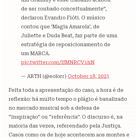
de ser roubado conceitualmente”,
declarou Evandro Fióti. O músico
contou que ‘Magia Amarela’, de
Juliette e Duda Beat, faz parte de uma
estratégia de reposicionamento de
um MARCA.
pic.twitter.com/IfMNRCV1hN
— ARTH (@eolorr)
October 18, 2023
Feita toda a apresentação do caso, a hora é de
reflexão: há muito tempo o plágio é banalizado
no mercado musical sob a defesa de
“inspiração” ou “referência”. O discurso é, na
maioria das vezes, referendado pela Justiça.
Casos como os de hoje acontecem aos montes e