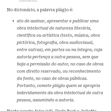
Escrito por
Priscila Bertozzi
18 de outubro de 2023
699
Visualizações
No dicionário, a palavra plágio é:
ato de assinar, apresentar e publicar uma
obra intelectual de natureza literária,
científica ou artística (texto, música, obra
pictórica, fotografia, obra audiovisual,
entre outras), em partes ou na íntegra, cuja
autoria pertença a outra pessoa, sem que
haja a permissão do autor, no caso de obras
com direito reservado, ou reconhecimento
da fonte, no caso de obras públicas.
Portanto, comete plágio quem se apropria
indevidamente da obra intelectual de outra
pessoa, assumindo a autoria.