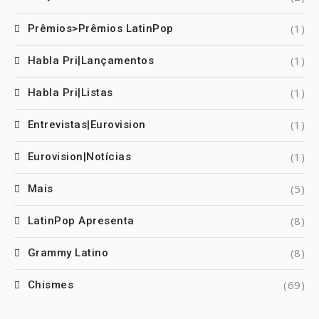
(1)
Prêmios>Prêmios LatinPop
(1)
Habla Pri|Lançamentos
(1)
Habla Pri|Listas
(1)
Entrevistas|Eurovision
(1)
Eurovision|Notícias
(5)
Mais
(8)
LatinPop Apresenta
(8)
Grammy Latino
(69)
Chismes