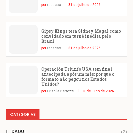
por
redacao
31 de julho de 2026
Gipsy Kings terá Sidney Magal como
convidado em turnê inédita pelo
Brasil
por
redacao
31 de julho de 2026
Operación Triunfo USA tem final
antecipada após um mês: por que o
formato não pegou nos Estados
Unidos?
por
Priscila Bertozzi
31 de julho de 2026
CATEGORIAS
(2)
DAQUI