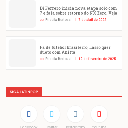
Di Ferrero inicia nova etapa solo com
7 e fala sobre retorno do NX Zero. Veja!
por
Priscila Bertozzi
7 de abril de 2025
Fã de futebol brasileiro, Lasso quer
dueto com Anitta
por
Priscila Bertozzi
12 de fevereiro de 2025
SIGA LATINPOP
Facebook
Twitter
Instagram
Youtube