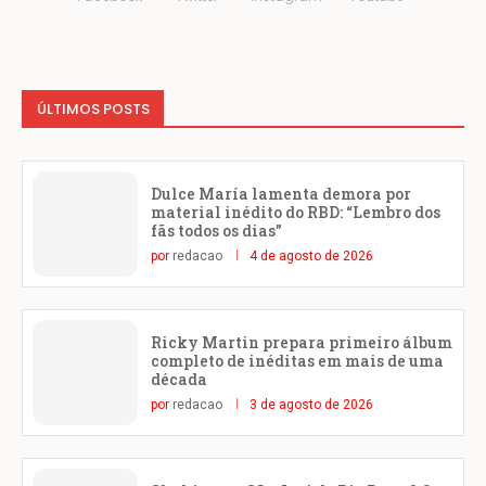
ÚLTIMOS POSTS
Dulce María lamenta demora por
material inédito do RBD: “Lembro dos
fãs todos os dias”
por
redacao
4 de agosto de 2026
Ricky Martin prepara primeiro álbum
completo de inéditas em mais de uma
década
por
redacao
3 de agosto de 2026