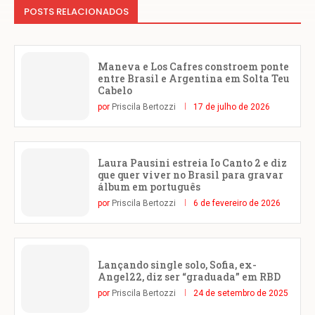
POSTS RELACIONADOS
Maneva e Los Cafres constroem ponte
entre Brasil e Argentina em Solta Teu
Cabelo
por
Priscila Bertozzi
17 de julho de 2026
Laura Pausini estreia Io Canto 2 e diz
que quer viver no Brasil para gravar
álbum em português
por
Priscila Bertozzi
6 de fevereiro de 2026
Lançando single solo, Sofia, ex-
Angel22, diz ser “graduada” em RBD
por
Priscila Bertozzi
24 de setembro de 2025