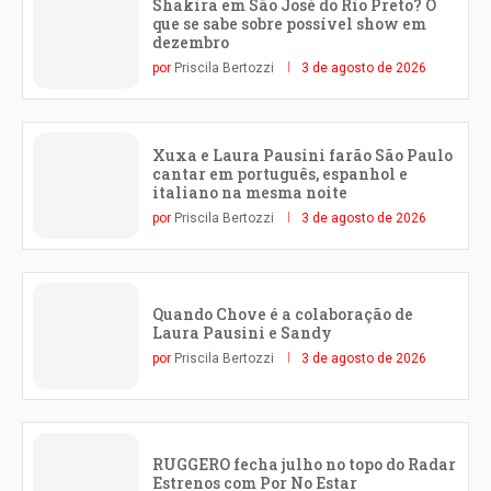
Shakira em São José do Rio Preto? O
que se sabe sobre possível show em
dezembro
por
Priscila Bertozzi
3 de agosto de 2026
Xuxa e Laura Pausini farão São Paulo
cantar em português, espanhol e
italiano na mesma noite
por
Priscila Bertozzi
3 de agosto de 2026
Quando Chove é a colaboração de
Laura Pausini e Sandy
por
Priscila Bertozzi
3 de agosto de 2026
RUGGERO fecha julho no topo do Radar
Estrenos com Por No Estar