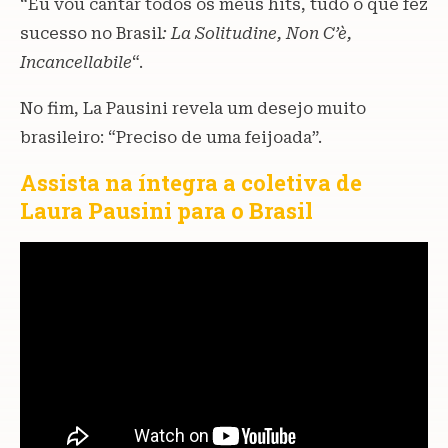
“Eu vou cantar todos os meus hits, tudo o que fez
sucesso no Brasil
: La Solitudine, Non C’è,
Incancellabile
“.
No fim, La Pausini revela um desejo muito
brasileiro: “Preciso de uma feijoada”.
Assista na íntegra a coletiva de
Laura Pausini para o Brasil