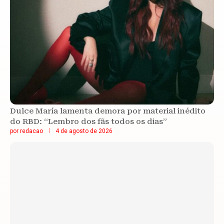
Dulce María lamenta demora por material inédito
do RBD: “Lembro dos fãs todos os dias”
por
redacao
4 de agosto de 2026