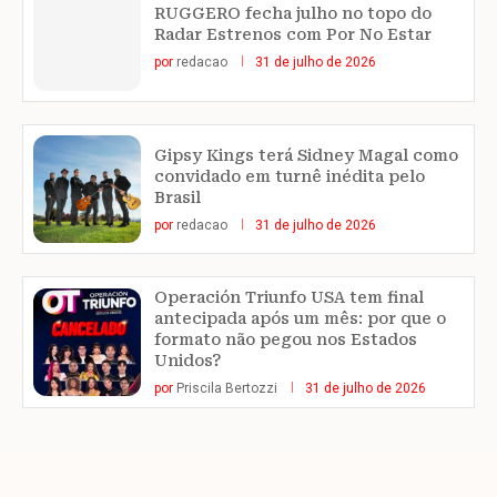
RUGGERO fecha julho no topo do
Radar Estrenos com Por No Estar
por
redacao
31 de julho de 2026
Gipsy Kings terá Sidney Magal como
convidado em turnê inédita pelo
Brasil
por
redacao
31 de julho de 2026
Operación Triunfo USA tem final
antecipada após um mês: por que o
formato não pegou nos Estados
Unidos?
por
Priscila Bertozzi
31 de julho de 2026