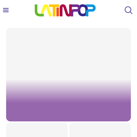
Dulce María lamenta demora por material inédito do RBD:
“Lembro dos fãs...