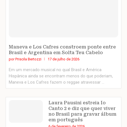
Maneva e Los Cafres constroem ponte entre
Brasil e Argentina em Solta Teu Cabelo
por
Priscila Bertozzi
17 de julho de 2026
Em um mercado musical no qual Brasil e América
Hispânica ainda se encontram menos do que poderiam,
Maneva e Los Cafres fazem o reggae atravessar …
Laura Pausini estreia Io
Canto 2 e diz que quer viver
no Brasil para gravar álbum
em português
6 de fevereiro de 2026