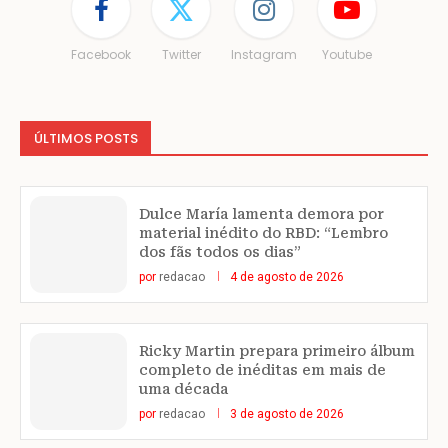
Facebook
Twitter
Instagram
Youtube
ÚLTIMOS POSTS
Dulce María lamenta demora por
material inédito do RBD: “Lembro
dos fãs todos os dias”
por
redacao
4 de agosto de 2026
Ricky Martin prepara primeiro álbum
completo de inéditas em mais de
uma década
por
redacao
3 de agosto de 2026