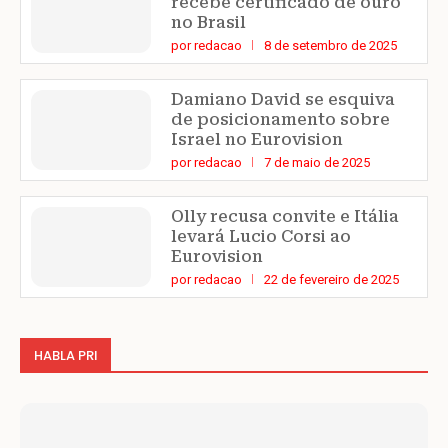
recebe certificado de ouro
no Brasil
por
redacao
8 de setembro de 2025
Damiano David se esquiva
de posicionamento sobre
Israel no Eurovision
por
redacao
7 de maio de 2025
Olly recusa convite e Itália
levará Lucio Corsi ao
Eurovision
por
redacao
22 de fevereiro de 2025
HABLA PRI