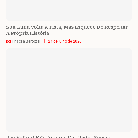
Sou Luna Volta À Pista, Mas Esquece De Respeitar
A Própria História
por
Priscila Bertozzi
24 de julho de 2026
Jão Voltou! E O Tribunal Das Redes Sociais