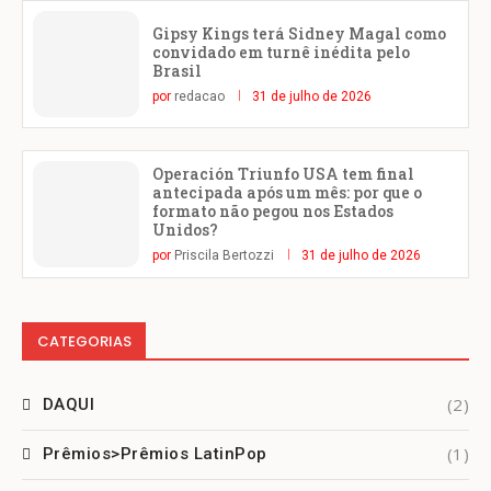
Gipsy Kings terá Sidney Magal como
convidado em turnê inédita pelo
Brasil
por
redacao
31 de julho de 2026
Operación Triunfo USA tem final
antecipada após um mês: por que o
formato não pegou nos Estados
Unidos?
por
Priscila Bertozzi
31 de julho de 2026
CATEGORIAS
(2)
DAQUI
(1)
Prêmios>Prêmios LatinPop