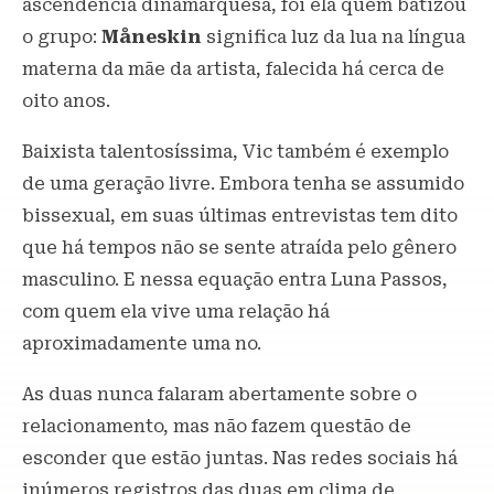
ascendência dinamarquesa, foi ela quem batizou
o grupo:
Måneskin
significa luz da lua na língua
materna da mãe da artista, falecida há cerca de
oito anos.
Baixista talentosíssima, Vic também é exemplo
de uma geração livre. Embora tenha se assumido
bissexual, em suas últimas entrevistas tem dito
que há tempos não se sente atraída pelo gênero
masculino. E nessa equação entra Luna Passos,
com quem ela vive uma relação há
aproximadamente uma no.
As duas nunca falaram abertamente sobre o
relacionamento, mas não fazem questão de
esconder que estão juntas. Nas redes sociais há
inúmeros registros das duas em clima de