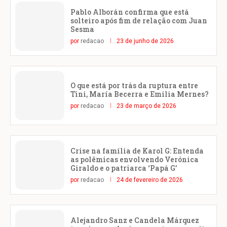
Pablo Alborán confirma que está
solteiro após fim de relação com Juan
Sesma
por
redacao
23 de junho de 2026
O que está por trás da ruptura entre
Tini, María Becerra e Emilia Mernes?
por
redacao
23 de março de 2026
Crise na família de Karol G: Entenda
as polêmicas envolvendo Verónica
Giraldo e o patriarca ‘Papá G’
por
redacao
24 de fevereiro de 2026
Alejandro Sanz e Candela Márquez