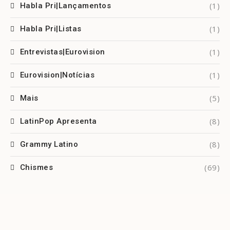
(1)
Habla Pri|Lançamentos
(1)
Habla Pri|Listas
(1)
Entrevistas|Eurovision
(1)
Eurovision|Notícias
(5)
Mais
(8)
LatinPop Apresenta
(8)
Grammy Latino
(69)
Chismes