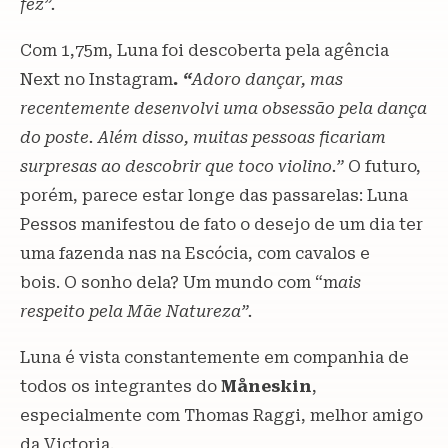
fez”.
Com 1,75m, Luna foi descoberta pela agência
Next no Instagram
. “
Adoro dançar, mas
recentemente desenvolvi uma obsessão pela dança
do poste. Além disso, muitas pessoas ficariam
surpresas ao descobrir que toco violino.”
O futuro,
porém, parece estar longe das passarelas: Luna
Pessos manifestou de fato o desejo de um dia ter
uma fazenda nas na Escócia, com cavalos e
bois. O sonho dela? Um mundo com
“m
ais
respeito pela Mãe Natureza”.
Luna é vista constantemente em companhia de
todos os integrantes do
Måneskin
,
especialmente com Thomas Raggi, melhor amigo
da Victoria.