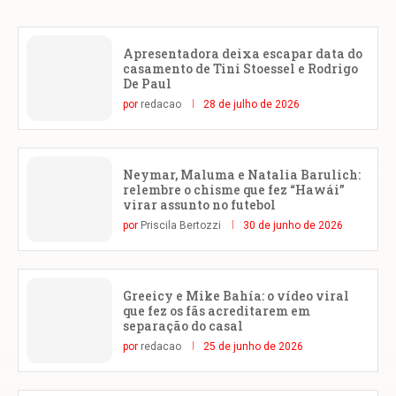
Apresentadora deixa escapar data do
casamento de Tini Stoessel e Rodrigo
De Paul
por
redacao
28 de julho de 2026
Neymar, Maluma e Natalia Barulich:
relembre o chisme que fez “Hawái”
virar assunto no futebol
por
Priscila Bertozzi
30 de junho de 2026
Greeicy e Mike Bahía: o vídeo viral
que fez os fãs acreditarem em
separação do casal
por
redacao
25 de junho de 2026