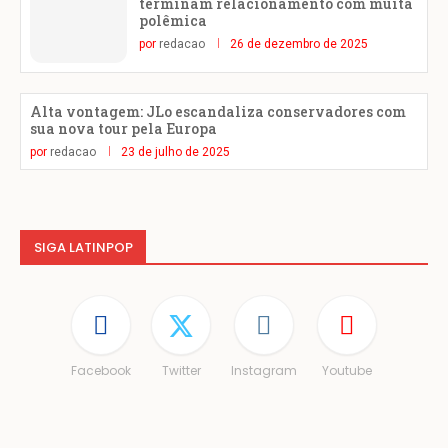
terminam relacionamento com muita
polêmica
por
redacao
26 de dezembro de 2025
Alta vontagem: JLo escandaliza conservadores com
sua nova tour pela Europa
por
redacao
23 de julho de 2025
SIGA LATINPOP
Facebook
Twitter
Instagram
Youtube