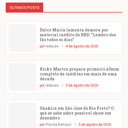
ÚLTIMOS POSTS
Dulce María lamenta demora por
material inédito do RBD: “Lembro dos
fãs todos os dias”
por
redacao
4 de agosto de 2026
Ricky Martin prepara primeiro álbum
completo de inéditas em mais de uma
década
por
redacao
3 de agosto de 2026
Shakira em São José do Rio Preto? O
que se sabe sobre possível show em
dezembro
por
Priscila Bertozzi
3 de agosto de 2026