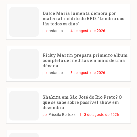
Dulce María lamenta demora por
material inédito do RBD: “Lembro dos
fãs todos os dias”
por
redacao
4 de agosto de 2026
Ricky Martin prepara primeiro álbum
completo de inéditas em mais de uma
década
por
redacao
3 de agosto de 2026
Shakira em São José do Rio Preto? O
que se sabe sobre possível show em
dezembro
por
Priscila Bertozzi
3 de agosto de 2026