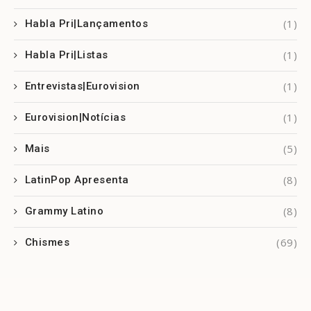
(1)
Habla Pri|Lançamentos
(1)
Habla Pri|Listas
(1)
Entrevistas|Eurovision
(1)
Eurovision|Notícias
(5)
Mais
(8)
LatinPop Apresenta
(8)
Grammy Latino
(69)
Chismes