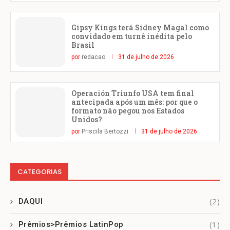
Gipsy Kings terá Sidney Magal como
convidado em turnê inédita pelo
Brasil
por
redacao
31 de julho de 2026
Operación Triunfo USA tem final
antecipada após um mês: por que o
formato não pegou nos Estados
Unidos?
por
Priscila Bertozzi
31 de julho de 2026
CATEGORIAS
(2)
DAQUI
(1)
Prêmios>Prêmios LatinPop