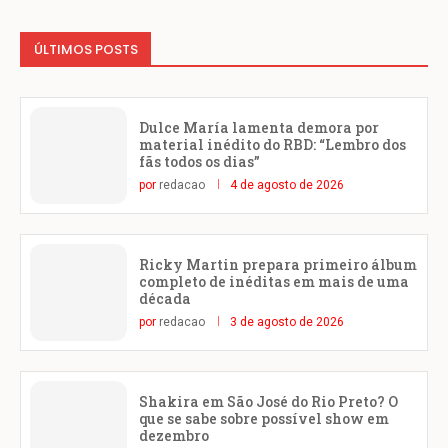
ÚLTIMOS POSTS
Dulce María lamenta demora por
material inédito do RBD: “Lembro dos
fãs todos os dias”
por
redacao
4 de agosto de 2026
Ricky Martin prepara primeiro álbum
completo de inéditas em mais de uma
década
por
redacao
3 de agosto de 2026
Shakira em São José do Rio Preto? O
que se sabe sobre possível show em
dezembro