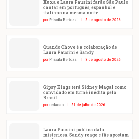
Xuxa e Laura Pausini farão São Paulo
cantar em português, espanhol e
italiano na mesma noite
por
Priscila Bertozzi
3 de agosto de 2026
Quando Chove é a colaboração de
Laura Pausini e Sandy
por
Priscila Bertozzi
3 de agosto de 2026
Gipsy Kings terá Sidney Magal como
convidado em turnê inédita pelo
Brasil
por
redacao
31 de julho de 2026
Laura Pausini publica data
misteriosa, Sandy reage e fãs apostam