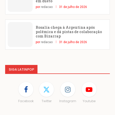
em dueto
por
redacao
31 de julho de 2026
Rosalía chega à Argentina após
polêmica e dá pistas de colaboração
com Bizarrap
por
redacao
31 de julho de 2026
SIGA LATINPOP
Facebook
Twitter
Instagram
Youtube