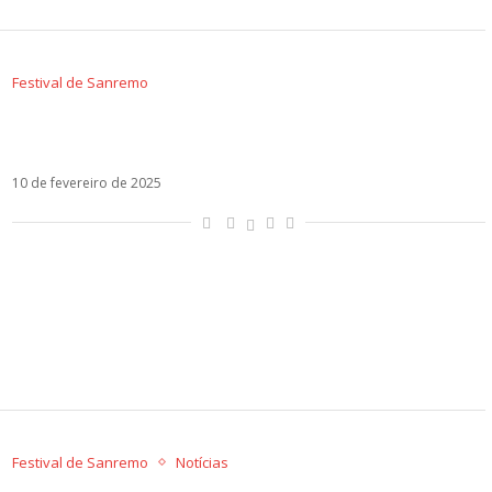
Festival de Sanremo
Guia completo para acompanhar o Festival de
Sanremo 2025
10 de fevereiro de 2025
Festival de Sanremo
Notícias