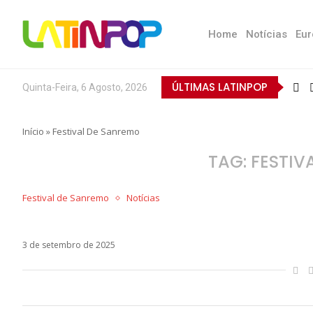
Home
Notícias
Eur
ÚLTIMAS LATINPOP
Quinta-Feira, 6 Agosto, 2026
Início
»
Festival De Sanremo
TAG:
FESTIV
Festival de Sanremo
Notícias
RAI bate o martelo sobre Festival de Sanremo 
3 de setembro de 2025