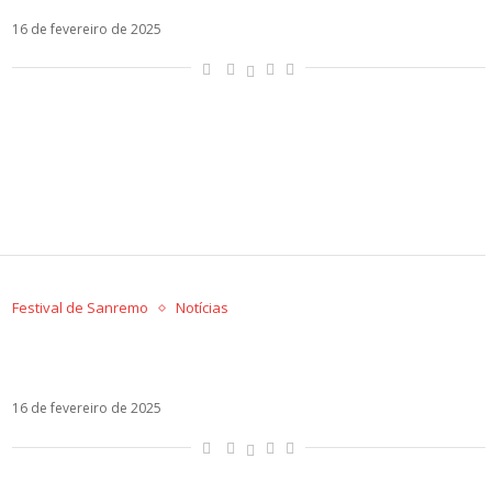
16 de fevereiro de 2025
Festival de Sanremo
Notícias
Com Balorda Nostalgia, Olly vence o Festival de
Sanremo
16 de fevereiro de 2025