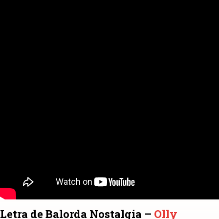
Letra de Balorda Nostalgia –
Olly