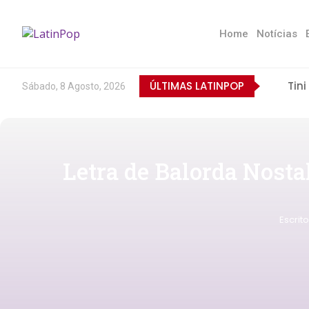
Home
Notícias
ÚLTIMAS LATINPOP
Tini
Sábado, 8 Agosto, 2026
Letra de Balorda Nosta
Escrit