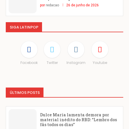
por
redacao
26 de junho de 2026
SIGA LATINPOP
Facebook
Twitter
Instagram
Youtube
ÚLTIMOS POSTS
Dulce María lamenta demora por
material inédito do RBD: “Lembro dos
fãs todos os dias”