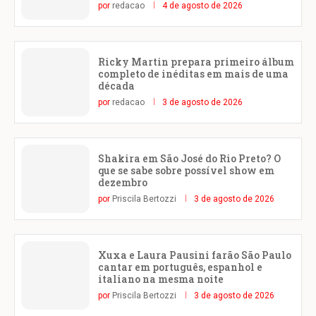
por
redacao
4 de agosto de 2026
Ricky Martin prepara primeiro álbum
completo de inéditas em mais de uma
década
por
redacao
3 de agosto de 2026
Shakira em São José do Rio Preto? O
que se sabe sobre possível show em
dezembro
por
Priscila Bertozzi
3 de agosto de 2026
Xuxa e Laura Pausini farão São Paulo
cantar em português, espanhol e
italiano na mesma noite
por
Priscila Bertozzi
3 de agosto de 2026