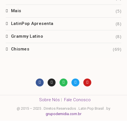
(5)
Mais
(8)
LatinPop Apresenta
(8)
Grammy Latino
(69)
Chismes
Sobre Nós
|
Fale Conosco
@ 2015 – 2025 . Diretos Reservados . Latin Pop Brasil . by
grupodemidia.com.br