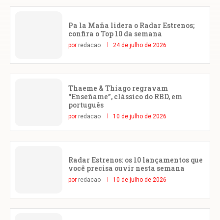
Pa la Maña lidera o Radar Estrenos;
confira o Top 10 da semana
por
redacao
24 de julho de 2026
Thaeme & Thiago regravam
“Enseñame”, clássico do RBD, em
português
por
redacao
10 de julho de 2026
Radar Estrenos: os 10 lançamentos que
você precisa ouvir nesta semana
por
redacao
10 de julho de 2026