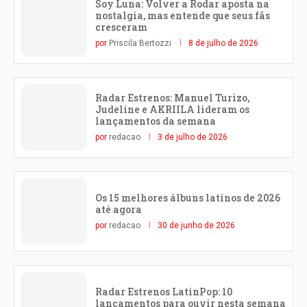
Soy Luna: Volver a Rodar aposta na
nostalgia, mas entende que seus fãs
cresceram
por
Priscila Bertozzi
8 de julho de 2026
Radar Estrenos: Manuel Turizo,
Judeline e AKRIILA lideram os
lançamentos da semana
por
redacao
3 de julho de 2026
Os 15 melhores álbuns latinos de 2026
até agora
por
redacao
30 de junho de 2026
Radar Estrenos LatinPop: 10
lançamentos para ouvir nesta semana