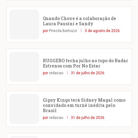
Quando Chove é a colaboração de
Laura Pausini e Sandy
por
Priscila Bertozzi
3 de agosto de 2026
RUGGERO fecha julho no topo do Radar
Estrenos com Por No Estar
por
redacao
31 de julho de 2026
Gipsy Kings terá Sidney Magal como
convidado em turnê inédita pelo
Brasil
por
redacao
31 de julho de 2026