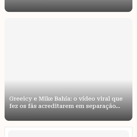
por
Priscila Bertozzi
Greeicy e Mike Bahía: o vídeo viral que
fez os fãs acreditarem em separação...
por
redacao