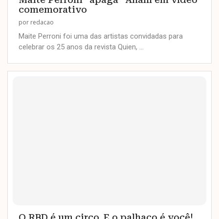
comemorativo
por
redacao
Maite Perroni foi uma das artistas convidadas para
celebrar os 25 anos da revista Quien, …
O RBD é um circo. E o palhaço é você!