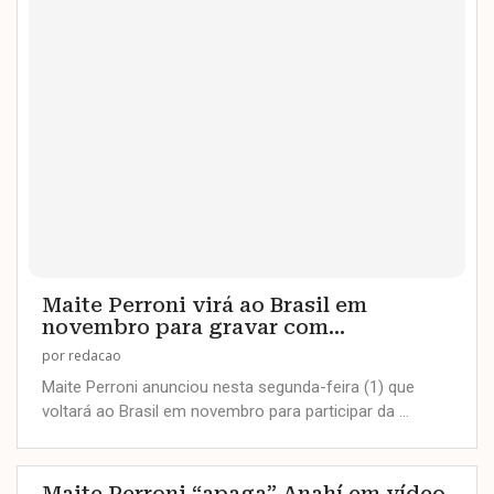
Maite Perroni virá ao Brasil em
novembro para gravar com...
por
redacao
Maite Perroni anunciou nesta segunda-feira (1) que
voltará ao Brasil em novembro para participar da …
Maite Perroni “apaga” Anahí em vídeo