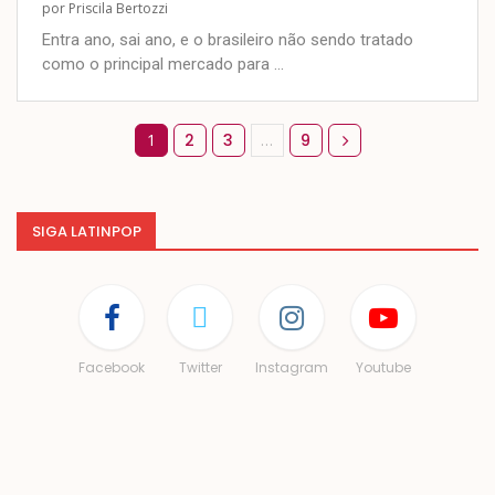
por
Priscila Bertozzi
Entra ano, sai ano, e o brasileiro não sendo tratado
como o principal mercado para …
1
2
3
…
9
SIGA LATINPOP
Facebook
Twitter
Instagram
Youtube