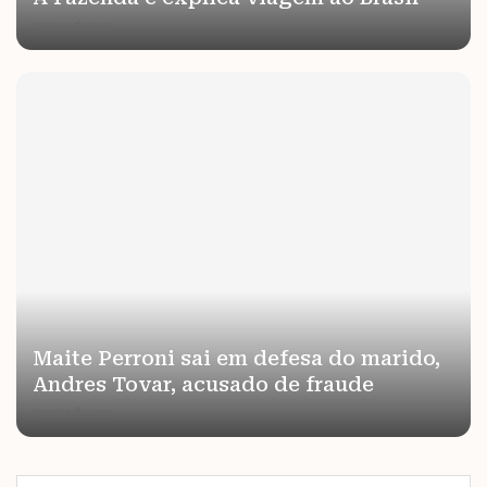
por
redacao
Maite Perroni sai em defesa do marido,
Andres Tovar, acusado de fraude
por
redacao