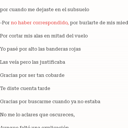
por cuando me dejaste en el subsuelo
-Por
no haber correspondido,
por burlarte de mis mie
Por cortar mis alas en mitad del vuelo
Yo pasé por alto las banderas rojas
Las veía pero las justificaba
Gracias por ser tan cobarde
Te diste cuenta tarde
Gracias por buscarme cuando ya no estaba
No me lo aclares que oscureces,
Aunque faltó una explicación