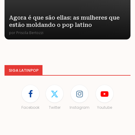
Agora é que são ellas: as mulheres que
estão moldando o pop latino
por
Priscila Bertozzi
SIGA LATINPOP
Facebook
Twitter
Instagram
Youtube