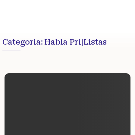
Categoria:
Habla Pri|Listas