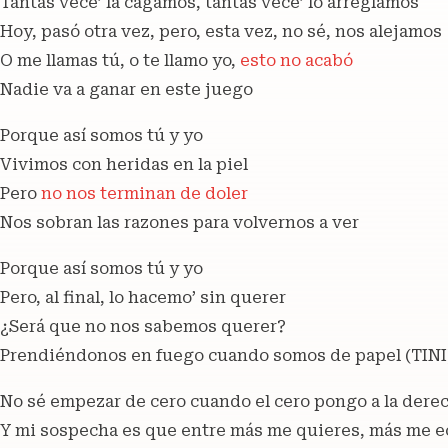
Tantas vece’ la cagamos, tantas vece’ lo arreglamos
Hoy, pasó otra vez, pero, esta vez, no sé, nos alejamos
O me llamas tú, o te llamo yo,
esto no acabó
Nadie va a ganar en este juego
Porque así somos tú y yo
Vivimos con heridas en la piel
Pero
no nos terminan de doler
Nos sobran las razones para volvernos a ver
Porque así somos tú y yo
Pero, al final, lo hacemo’ sin querer
¿Será que no nos sabemos querer?
Prendiéndonos en fuego cuando somos de papel (TINI
No sé empezar de cero cuando el cero pongo a la dere
Y mi sospecha es que entre más me quieres, más me e