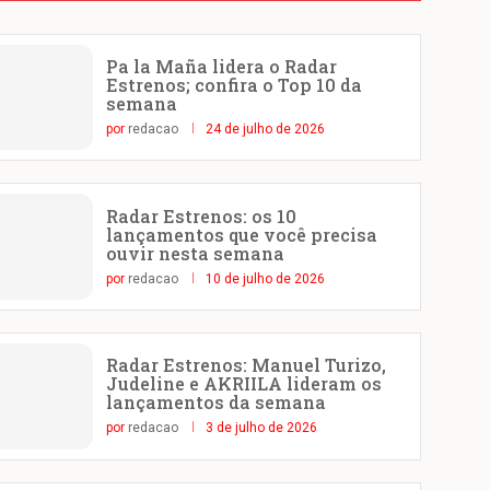
Pa la Maña lidera o Radar
Estrenos; confira o Top 10 da
semana
por
redacao
24 de julho de 2026
Radar Estrenos: os 10
lançamentos que você precisa
ouvir nesta semana
por
redacao
10 de julho de 2026
Radar Estrenos: Manuel Turizo,
Judeline e AKRIILA lideram os
lançamentos da semana
por
redacao
3 de julho de 2026