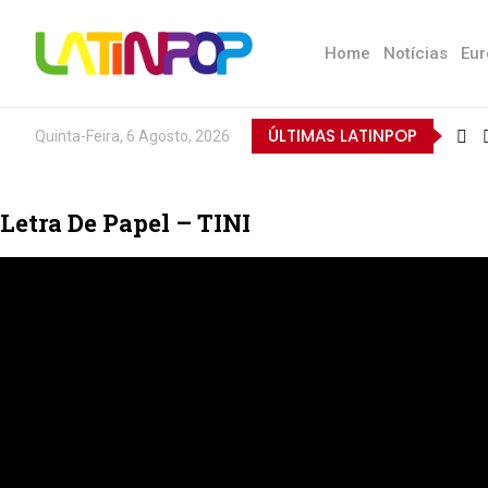
Home
Notícias
Eur
ÚLTIMAS LATINPOP
Quinta-Feira, 6 Agosto, 2026
Letra De Papel – TINI