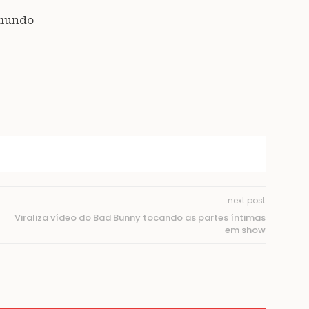
 mundo
next post
Viraliza vídeo do Bad Bunny tocando as partes íntimas
em show