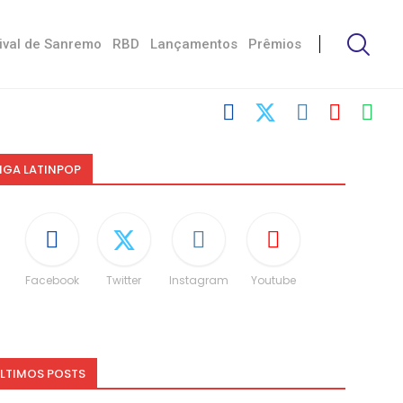
ival de Sanremo
RBD
Lançamentos
Prêmios
IGA LATINPOP
Facebook
Twitter
Instagram
Youtube
LTIMOS POSTS