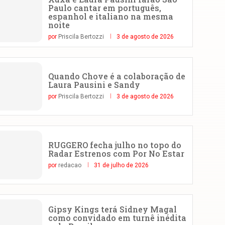
Paulo cantar em português,
espanhol e italiano na mesma
noite
por
Priscila Bertozzi
3 de agosto de 2026
Quando Chove é a colaboração de
Laura Pausini e Sandy
por
Priscila Bertozzi
3 de agosto de 2026
RUGGERO fecha julho no topo do
Radar Estrenos com Por No Estar
por
redacao
31 de julho de 2026
Gipsy Kings terá Sidney Magal
como convidado em turnê inédita