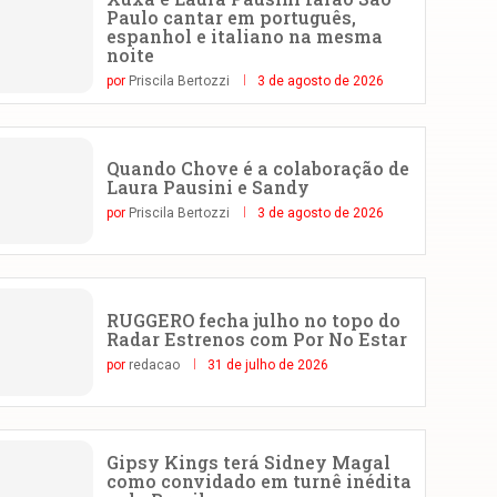
Paulo cantar em português,
espanhol e italiano na mesma
noite
por
Priscila Bertozzi
3 de agosto de 2026
Quando Chove é a colaboração de
Laura Pausini e Sandy
por
Priscila Bertozzi
3 de agosto de 2026
RUGGERO fecha julho no topo do
Radar Estrenos com Por No Estar
por
redacao
31 de julho de 2026
Gipsy Kings terá Sidney Magal
como convidado em turnê inédita