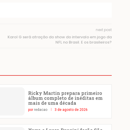
next post
Karol G será atração do show do intervalo em jogo da
NFL no Brasil. E os brasileiros?
Ricky Martin prepara primeiro
álbum completo de inéditas em
mais de uma década
por
redacao
3 de agosto de 2026