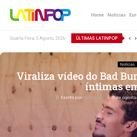
Home
Notícias
Eur
ÚLTIMAS LATINPOP
Quarta-Feira, 5 Agosto, 2026
Notícias
Viraliza vídeo do Bad Bu
íntimas e
Escrito por
Redacao
11 de agosto