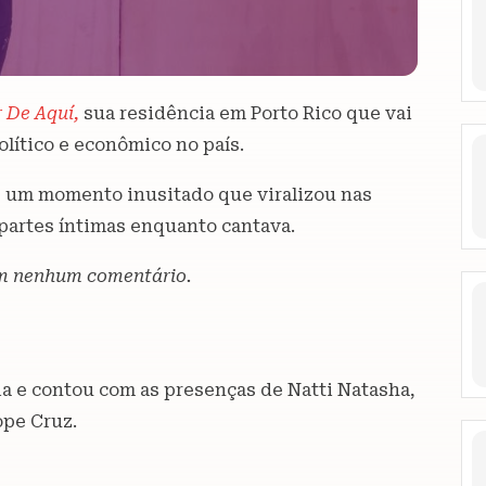
 De Aquí,
sua residência em Porto Rico que vai
lítico e econômico no país.
e um momento inusitado que viralizou nas
 partes íntimas enquanto cantava.
Sem nenhum comentário.
ia e contou com as presenças de Natti Natasha,
ope Cruz.