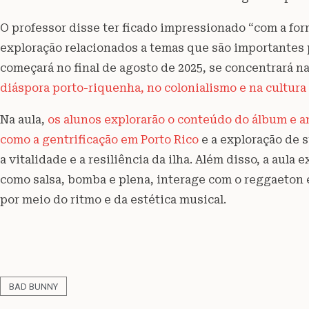
O professor disse ter ficado impressionado “com a f
exploração relacionados a temas que são importantes 
começará no final de agosto de 2025, se concentrará n
diáspora porto-riquenha, no colonialismo e na cultur
Na aula,
os alunos explorarão o conteúdo do álbum e 
como a gentrificação em Porto Rico
e a exploração de 
a vitalidade e a resiliência da ilha. Além disso, a aul
como salsa, bomba e plena, interage com o reggaeton e
por meio do ritmo e da estética musical.
BAD BUNNY