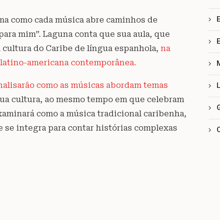
orma como cada música abre caminhos de
para mim”. Laguna conta que sua aula, que
a cultura do Caribe de língua espanhola,
na
a latino-americana contemporânea.
analisarão como as músicas abordam temas
sua cultura, ao mesmo tempo em que celebram
a examinará como a música tradicional caribenha,
 se integra para contar histórias complexas