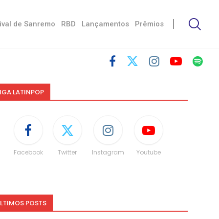
ival de Sanremo
RBD
Lançamentos
Prêmios
IGA LATINPOP
Facebook
Twitter
Instagram
Youtube
LTIMOS POSTS