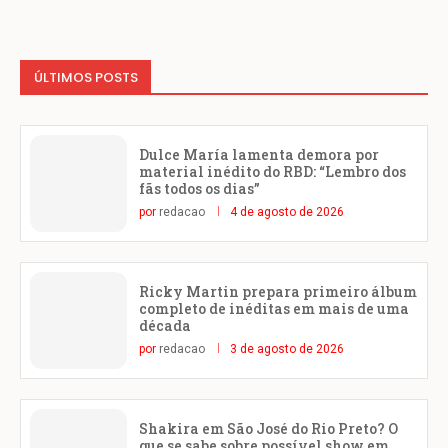
ÚLTIMOS POSTS
Dulce María lamenta demora por
material inédito do RBD: “Lembro dos
fãs todos os dias”
por
redacao
4 de agosto de 2026
Ricky Martin prepara primeiro álbum
completo de inéditas em mais de uma
década
por
redacao
3 de agosto de 2026
Shakira em São José do Rio Preto? O
que se sabe sobre possível show em