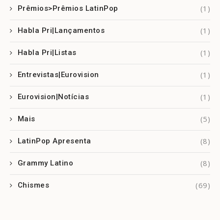
(1)
Prêmios>Prêmios LatinPop
(1)
Habla Pri|Lançamentos
(1)
Habla Pri|Listas
(1)
Entrevistas|Eurovision
(1)
Eurovision|Notícias
(5)
Mais
(8)
LatinPop Apresenta
(8)
Grammy Latino
(69)
Chismes