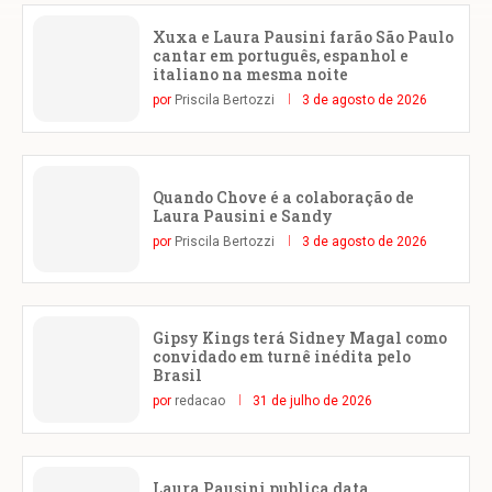
Xuxa e Laura Pausini farão São Paulo
cantar em português, espanhol e
italiano na mesma noite
por
Priscila Bertozzi
3 de agosto de 2026
Quando Chove é a colaboração de
Laura Pausini e Sandy
por
Priscila Bertozzi
3 de agosto de 2026
Gipsy Kings terá Sidney Magal como
convidado em turnê inédita pelo
Brasil
por
redacao
31 de julho de 2026
Laura Pausini publica data