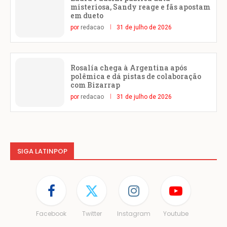
misteriosa, Sandy reage e fãs apostam
em dueto
por
redacao
31 de julho de 2026
Rosalía chega à Argentina após
polêmica e dá pistas de colaboração
com Bizarrap
por
redacao
31 de julho de 2026
SIGA LATINPOP
Facebook
Twitter
Instagram
Youtube