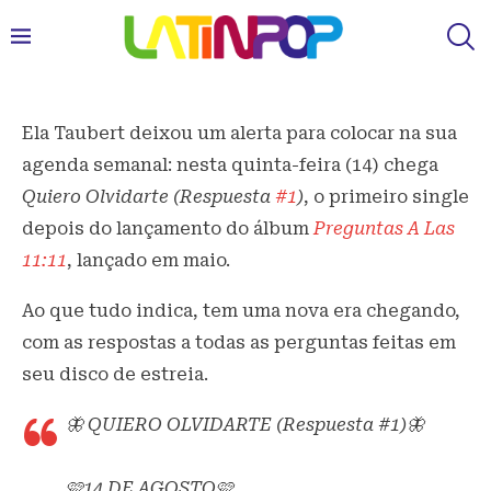
Ela Taubert deixou um alerta para colocar na sua
agenda semanal: nesta quinta-feira (14) chega
Quiero Olvidarte (Respuesta
#1
)
, o primeiro single
depois do lançamento do álbum
Preguntas A Las
11:11
, lançado em maio.
Ao que tudo indica, tem uma nova era chegando,
com as respostas a todas as perguntas feitas em
seu disco de estreia.
🦋 QUIERO OLVIDARTE (Respuesta #1)🦋
🩷14 DE AGOSTO🩷