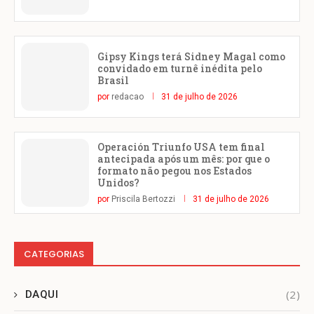
Gipsy Kings terá Sidney Magal como
convidado em turnê inédita pelo
Brasil
por
redacao
31 de julho de 2026
Operación Triunfo USA tem final
antecipada após um mês: por que o
formato não pegou nos Estados
Unidos?
por
Priscila Bertozzi
31 de julho de 2026
CATEGORIAS
(2)
DAQUI