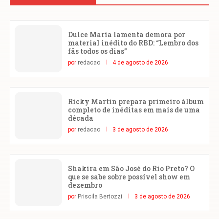
Dulce María lamenta demora por
material inédito do RBD: “Lembro dos
fãs todos os dias”
por
redacao
4 de agosto de 2026
Ricky Martin prepara primeiro álbum
completo de inéditas em mais de uma
década
por
redacao
3 de agosto de 2026
Shakira em São José do Rio Preto? O
que se sabe sobre possível show em
dezembro
por
Priscila Bertozzi
3 de agosto de 2026