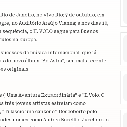
Rio de Janeiro, no Vivo Rio; 7 de outubro, em
egre, no Auditório Araújo Vianna; e nos dias 10,
 Na sequência, o IL VOLO segue para Buenos
áculos na Europa.
sucessos da música internacional, que já
as do novo álbum “Ad Astra”, seu mais recente
es originais.
s (“Uma Aventura Extraordinária” e “Il Volo. O
s três jovens artistas estreiam como
, “Ti lascio una canzone”. Descoberto pelo
ndes nomes como Andrea Bocelli e Zucchero, o