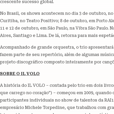
crescente sucesso global.
No Brasil, os shows acontecem no dia 3 de outubro, no 
Curitiba, no Teatro Positivo; 8 de outubro, em Porto Al
11 e 12 de outubro, em São Paulo, na Vibra São Paulo.
Aires, Santiago e Lima. De lá, retorna para mais espet
Acompanhado de grande orquestra, o trio apresentará 
fazem parte de seu repertório, além de algumas músic
projeto discográfico composto inteiramente por cançõ
SOBRE O IL VOLO
A história do IL VOLO – contada pelo trio em dois livro
que carrego no coração”) – começou em 2009, quando o
participantes individuais no show de talentos da RAI1
empresário Michele Torpedine, que trabalhou com gra