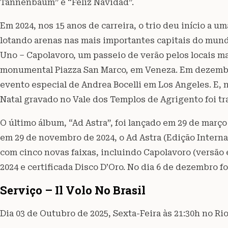
Tannenbaum” e “Feliz Navidad”.
Em 2024, nos 15 anos de carreira, o trio deu início a
lotando arenas nas mais importantes capitais do mundo
Uno – Capolavoro, um passeio de verão pelos locais mai
monumental Piazza San Marco, em Veneza. Em dezembr
evento especial de Andrea Bocelli em Los Angeles. E, 
Natal gravado no Vale dos Templos de Agrigento foi tr
O último álbum, “Ad Astra”, foi lançado em 29 de março
em 29 de novembro de 2024, o Ad Astra (Edição Interna
com cinco novas faixas, incluindo Capolavoro (versão
2024 e certificada Disco D’Oro. No dia 6 de dezembro fo
Serviço – Il Volo No Brasil
Dia 03 de Outubro de 2025, Sexta-Feira às 21:30h no Ri