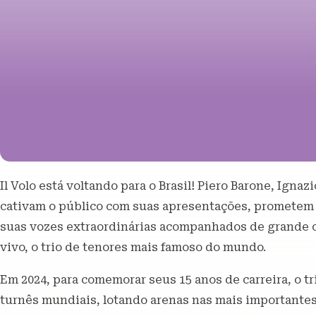
Il Volo está voltando para o Brasil! Piero Barone, Igna
cativam o público com suas apresentações, prometem 
suas vozes extraordinárias acompanhados de grande or
vivo, o trio de tenores mais famoso do mundo.
Em 2024, para comemorar seus 15 anos de carreira, o t
turnês mundiais, lotando arenas nas mais importante