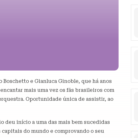
zio Boschetto e Gianluca Ginoble, que há anos
encantar mais uma vez os fãs brasileiros com
questra. Oportunidade única de assistir, ao
rio deu início a uma das mais bem sucedidas
s capitais do mundo e comprovando o seu