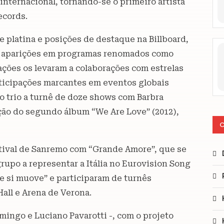
nternacional, tornando-se o primeiro artista
ecords.
de platina e posições de destaque na Billboard,
om aparições em programas renomados como
ações os levaram a colaborações com estrelas
rticipações marcantes em eventos globais
do trio a turnê de doze shows com Barbra
ção do segundo álbum “We Are Love” (2012),
C
stival de Sanremo com “Grande Amore”, que se
rupo a representar a Itália no Eurovision Song
e si muove” e participaram de turnês
all e Arena de Verona.
mingo e Luciano Pavarotti -, com o projeto