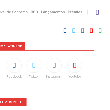
ival de Sanremo
RBD
Lançamentos
Prêmios
IGA LATINPOP
Facebook
Twitter
Instagram
Youtube
LTIMOS POSTS