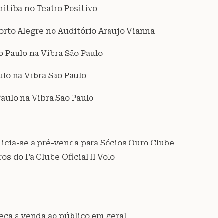
ritiba no Teatro Positivo
Porto Alegre no Auditório Araujo Vianna
o Paulo na Vibra São Paulo
ulo na Vibra São Paulo
aulo na Vibra São Paulo
inicia-se a pré-venda para Sócios Ouro Clube
os do Fã Clube Oficial Il Volo
eça a venda ao público em geral –