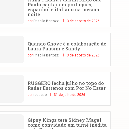
Paulo cantar em português,
espanhol e italiano na mesma
noite
por
Priscila Bertozzi
3 de agosto de 2026
Quando Chove é a colaboração de
Laura Pausini e Sandy
por
Priscila Bertozzi
3 de agosto de 2026
RUGGERO fecha julho no topo do
Radar Estrenos com Por No Estar
por
redacao
31 de julho de 2026
Gipsy Kings terá Sidney Magal
como convidado em turnê inédita