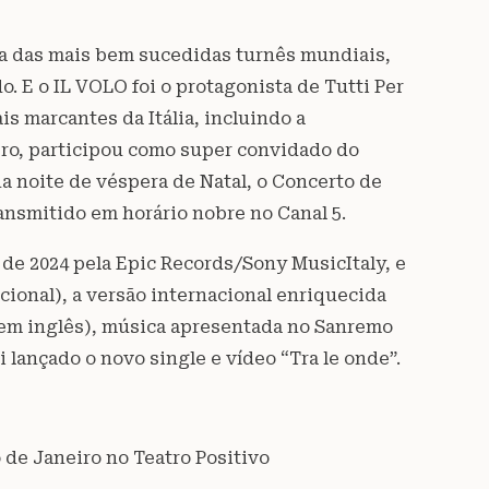
 uma das mais bem sucedidas turnês mundiais,
. E o IL VOLO foi o protagonista de Tutti Per
s marcantes da Itália, incluindo a
o, participou como super convidado do
na noite de véspera de Natal, o Concerto de
ansmitido em horário nobre no Canal 5.
 de 2024 pela Epic Records/Sony MusicItaly, e
cional), a versão internacional enriquecida
 em inglês), música apresentada no Sanremo
i lançado o novo single e vídeo “Tra le onde”.
o de Janeiro no Teatro Positivo