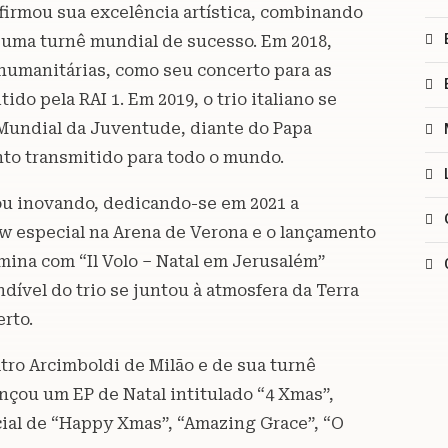
afirmou sua excelência artística, combinando
uma turnê mundial de sucesso. Em 2018,
humanitárias, como seu concerto para as
ido pela RAI 1. Em 2019, o trio italiano se
Mundial da Juventude, diante do Papa
to transmitido para todo o mundo.
ou inovando, dedicando-se em 2021 a
 especial na Arena de Verona e o lançamento
rmina com “Il Volo – Natal em Jerusalém”
dível do trio se juntou à atmosfera da Terra
rto.
tro Arcimboldi de Milão e de sua turnê
ançou um EP de Natal intitulado “4 Xmas”,
ial de “Happy Xmas”, “Amazing Grace”, “O