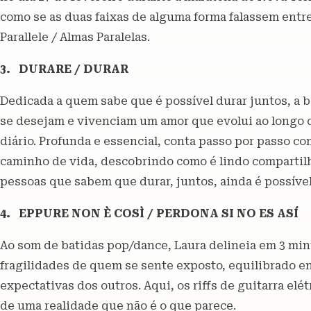
como se as duas faixas de alguma forma falassem entr
Parallele / Almas Paralelas.
3. DURARE / DURAR
Dedicada a quem sabe que é possível durar juntos, a 
se desejam e vivenciam um amor que evolui ao longo
diário. Profunda e essencial, conta passo por passo c
caminho de vida, descobrindo como é lindo compartilh
pessoas que sabem que durar, juntos, ainda é possível
4. EPPURE NON È COSÌ / PERDONA SI NO ES ASÍ
Ao som de batidas pop/dance, Laura delineia em 3 mi
fragilidades de quem se sente exposto, equilibrado ent
expectativas dos outros. Aqui, os riffs de guitarra el
de uma realidade que não é o que parece.