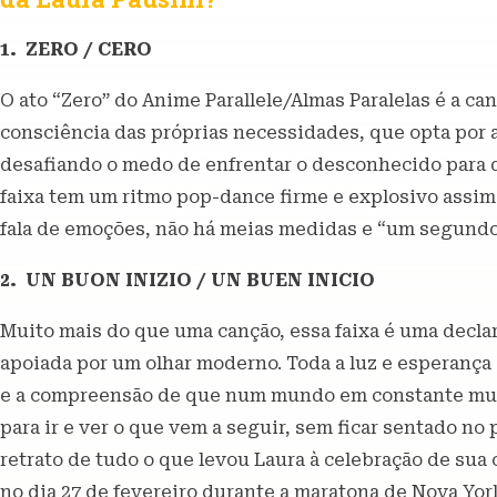
1. ZERO / CERO
O ato “Zero” do Anime Parallele/Almas Paralelas é a c
consciência das próprias necessidades, que opta por 
desafiando o medo de enfrentar o desconhecido para 
faixa tem um ritmo pop-dance firme e explosivo assim
fala de emoções, não há meias medidas e “um segund
2. UN BUON INIZIO / UN BUEN INICIO
Muito mais do que uma canção, essa faixa é uma decla
apoiada por um olhar moderno. Toda a luz e esperança
e a compreensão de que num mundo em constante mudan
para ir e ver o que vem a seguir, sem ficar sentado no
retrato de tudo o que levou Laura à celebração de sua 
no dia 27 de fevereiro durante a maratona de Nova York