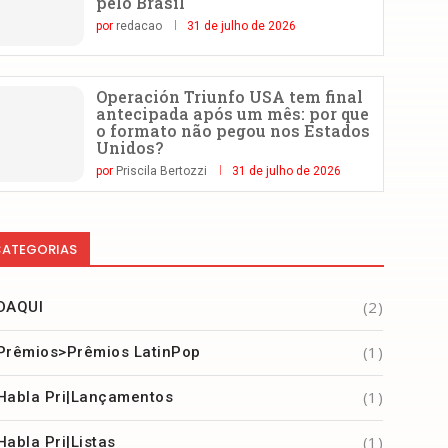
pelo Brasil
por
redacao
31 de julho de 2026
Operación Triunfo USA tem final
antecipada após um mês: por que
o formato não pegou nos Estados
Unidos?
por
Priscila Bertozzi
31 de julho de 2026
ATEGORIAS
(2)
DAQUI
(1)
Prêmios>Prêmios LatinPop
(1)
Habla Pri|Lançamentos
(1)
Habla Pri|Listas