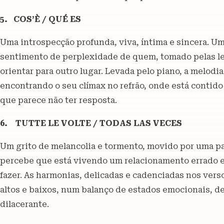
5. COS’È / QUÉ ES
Uma introspecção profunda, viva, íntima e sincera. Um
sentimento de perplexidade de quem, tomado pelas le
orientar para outro lugar. Levada pelo piano, a melod
encontrando o seu clímax no refrão, onde está contid
que parece não ter resposta.
6. TUTTE LE VOLTE / TODAS LAS VECES
Um grito de melancolia e tormento, movido por uma pa
percebe que está vivendo um relacionamento errado e,
fazer. As harmonias, delicadas e cadenciadas nos vers
altos e baixos, num balanço de estados emocionais, de
dilacerante.