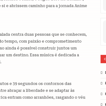
e si e abrissem caminho para a jornada Anime
balada centra duas pessoas que se conhecem,
 do tempo, com paixão e comprometimento
omo ainda é possível construir juntos um
ar um destino. Essa música é dedicada a
C
.
nutos e 39 segundos os contornos das
re abraçar a liberdade e se adaptar às
étrica entram como arranhões, rasgando o véu