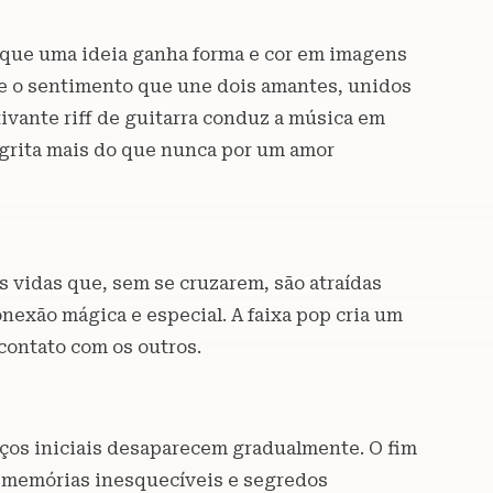
 que uma ideia ganha forma e cor em imagens
bre o sentimento que une dois amantes, unidos
tivante riff de guitarra conduz a música em
a grita mais do que nunca por um amor
tes vidas que, sem se cruzarem, são atraídas
nexão mágica e especial. A faixa pop cria um
 contato com os outros.
ços iniciais desaparecem gradualmente. O fim
 memórias inesquecíveis e segredos