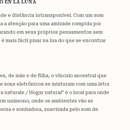
SO EN LA LUNA
ade e distância intransponível. Com um som
ma a atenção para uma amizade rompida por
 parando em seus próprios pensamentos sem
 mais fácil pisar na lua do que se encontrar
s, de mãe e de filha, o vínculo ancestral que
e sons eletrônicos se misturam com uma letra
 naturale / Hogar natural” é o local para onde
em uníssono, onde os ambientes vão se
terna e sonhadora, suavizada pelo som de