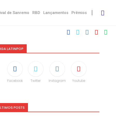
ival de Sanremo
RBD
Lançamentos
Prêmios
IGA LATINPOP
Facebook
Twitter
Instagram
Youtube
LTIMOS POSTS