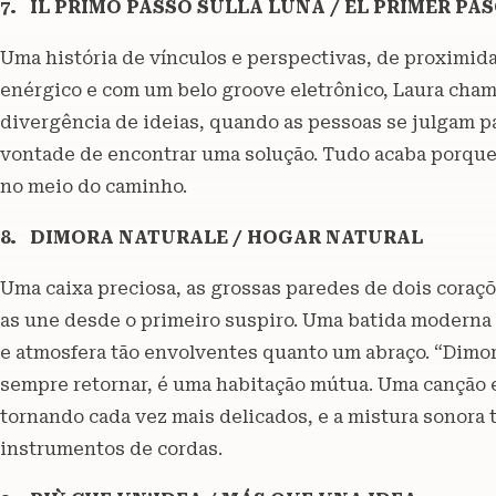
7. IL PRIMO PASSO SULLA LUNA / EL PRIMER PA
Uma história de vínculos e perspectivas, de proximid
enérgico e com um belo groove eletrônico, Laura cha
divergência de ideias, quando as pessoas se julgam
vontade de encontrar uma solução. Tudo acaba porque é
no meio do caminho.
8. DIMORA NATURALE / HOGAR NATURAL
Uma caixa preciosa, as grossas paredes de dois coraçõe
as une desde o primeiro suspiro. Uma batida moderna 
e atmosfera tão envolventes quanto um abraço. “Dimora
sempre retornar, é uma habitação mútua. Uma canção 
tornando cada vez mais delicados, e a mistura sonora 
instrumentos de cordas.