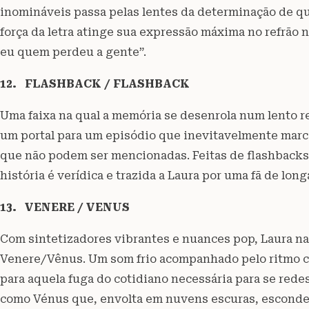
inomináveis passa pelas lentes da determinação de qu
força da letra atinge sua expressão máxima no refrão 
eu quem perdeu a gente”.
12. FLASHBACK / FLASHBACK
Uma faixa na qual a memória se desenrola num lento re
um portal para um episódio que inevitavelmente marc
que não podem ser mencionadas. Feitas de flashback
história é verídica e trazida a Laura por uma fã de long
13. VENERE / VENUS
Com sintetizadores vibrantes e nuances pop, Laura na
Venere/Vênus. Um som frio acompanhado pelo ritmo c
para aquela fuga do cotidiano necessária para se rede
como Vénus que, envolta em nuvens escuras, esconde 