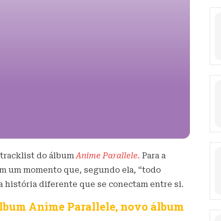
tracklist do álbum
Anime Parallele.
Para a
e em um momento que, segundo ela, “todo
 história diferente que se conectam entre si.
 álbum Anime Parallele, novo álbum