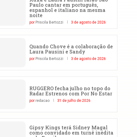
Paulo cantar em português,
espanhol e italiano na mesma
noite
por
Priscila Bertozzi
3 de agosto de 2026
Quando Chove é a colaboração de
Laura Pausini e Sandy
por
Priscila Bertozzi
3 de agosto de 2026
RUGGERO fecha julho no topo do
Radar Estrenos com Por No Estar
por
redacao
31 de julho de 2026
Gipsy Kings terá Sidney Magal
como convidado em turnê inédita