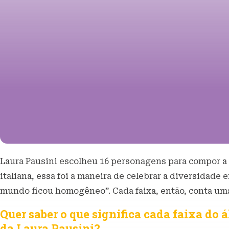
Laura Pausini escolheu 16 personagens para compor a 
italiana, essa foi a maneira de celebrar a diversidad
mundo ficou homogêneo”. Cada faixa, então, conta uma
Quer saber o que significa cada faixa do
da Laura Pausini?