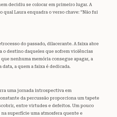
em decidiu se colocar em primeiro lugar. A
no qual Laura enquadra o verso chave: “Não fui
trocesso do passado, dilacerante. A faixa abre
a o destino daqueles que sofrem violências
s que nenhuma memória consegue apagar, a
a data, a quem a faixa é dedicada.
rra uma jornada introspectiva em
onstante da percussão proporciona um tapete
scobrir, entre virtudes e defeitos. Um pouco
na superfície uma atmosfera quente e