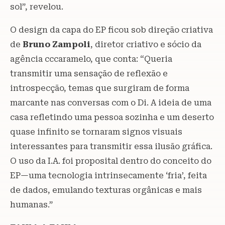
sol”, revelou.
O design da capa do EP ficou sob direção criativa
de
Bruno Zampoli
, diretor criativo e sócio da
agência cccaramelo, que conta: “Queria
transmitir uma sensação de reflexão e
introspecção, temas que surgiram de forma
marcante nas conversas com o Di. A ideia de uma
casa refletindo uma pessoa sozinha e um deserto
quase infinito se tornaram signos visuais
interessantes para transmitir essa ilusão gráfica.
O uso da I.A. foi proposital dentro do conceito do
EP—uma tecnologia intrinsecamente ‘fria’, feita
de dados, emulando texturas orgânicas e mais
humanas.”