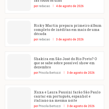
fãs todos os dias”
por
redacao
4 de agosto de 2026
Ricky Martin prepara primeiro álbum
completo de inéditas em mais de uma
década
por
redacao
3 de agosto de 2026
Shakira em São José do Rio Preto? O
que se sabe sobre possível show em
dezembro
por
Priscila Bertozzi
3 de agosto de 2026
Xuxa e Laura Pausini farão São Paulo
cantar em português, espanhol e
italiano na mesma noite
por
Priscila Bertozzi
3 de agosto de 2026