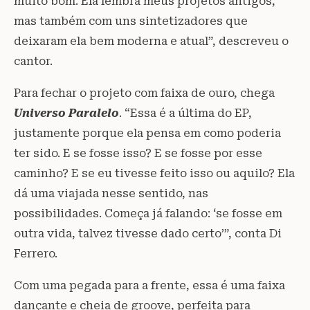
muito bom. Ela lembra meus projetos antigos,
mas também com uns sintetizadores que
deixaram ela bem moderna e atual”, descreveu o
cantor.
Para fechar o projeto com faixa de ouro, chega
Universo Paralelo
. “Essa é a última do EP,
justamente porque ela pensa em como poderia
ter sido. E se fosse isso? E se fosse por esse
caminho? E se eu tivesse feito isso ou aquilo? Ela
dá uma viajada nesse sentido, nas
possibilidades. Começa já falando: ‘se fosse em
outra vida, talvez tivesse dado certo’”, conta Di
Ferrero.
Com uma pegada para a frente, essa é uma faixa
dançante e cheia de groove, perfeita para