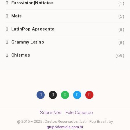
(1)
Eurovision|Notícias
(5)
Mais
(8)
LatinPop Apresenta
(8)
Grammy Latino
(69)
Chismes
Sobre Nós
|
Fale Conosco
@ 2015 – 2025 . Diretos Reservados . Latin Pop Brasil . by
grupodemidia.com.br