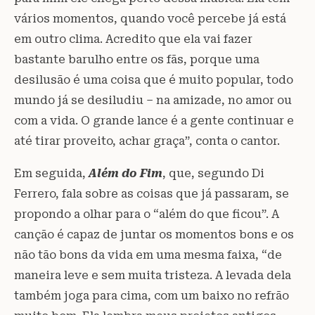
vários momentos, quando você percebe já está
em outro clima. Acredito que ela vai fazer
bastante barulho entre os fãs, porque uma
desilusão é uma coisa que é muito popular, todo
mundo já se desiludiu – na amizade, no amor ou
com a vida. O grande lance é a gente continuar e
até tirar proveito, achar graça”, conta o cantor.
Em seguida,
Além do Fim
, que, segundo Di
Ferrero, fala sobre as coisas que já passaram, se
propondo a olhar para o “além do que ficou”. A
canção é capaz de juntar os momentos bons e os
não tão bons da vida em uma mesma faixa, “de
maneira leve e sem muita tristeza. A levada dela
também joga para cima, com um baixo no refrão