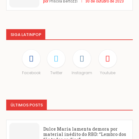
por
Priscila Bertozzi
30 de outubro de 2023
SIGA LATINPOP
Facebook
Twitter
Instagram
Youtube
ÚLTIMOS POSTS
Dulce María lamenta demora por
material inédito do RBD: “Lembro dos