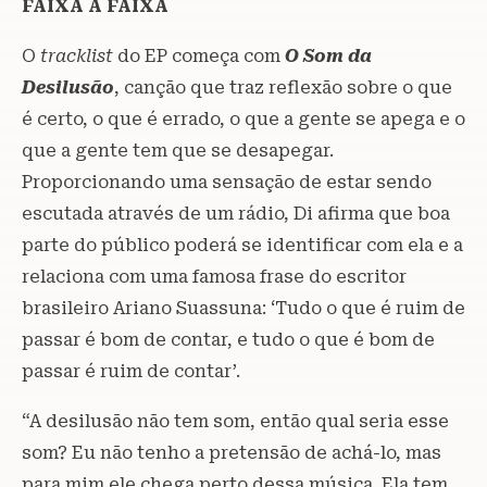
FAIXA A FAIXA
O
tracklist
do EP começa com
O Som da
Desilusão
, canção que traz reflexão sobre o que
é certo, o que é errado, o que a gente se apega e o
que a gente tem que se desapegar.
Proporcionando uma sensação de estar sendo
escutada através de um rádio, Di afirma que boa
parte do público poderá se identificar com ela e a
relaciona com uma famosa frase do escritor
brasileiro Ariano Suassuna: ‘Tudo o que é ruim de
passar é bom de contar, e tudo o que é bom de
passar é ruim de contar’.
“A desilusão não tem som, então qual seria esse
som? Eu não tenho a pretensão de achá-lo, mas
para mim ele chega perto dessa música. Ela tem