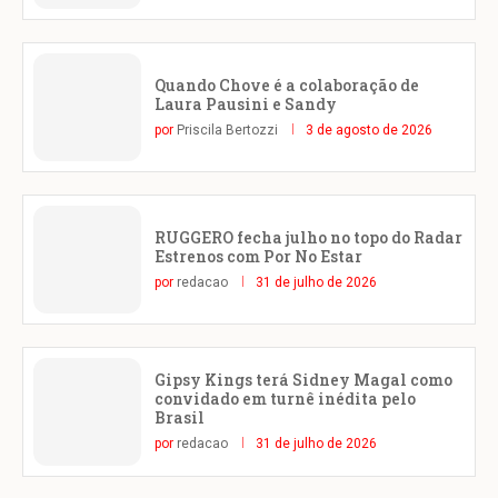
Quando Chove é a colaboração de
Laura Pausini e Sandy
por
Priscila Bertozzi
3 de agosto de 2026
RUGGERO fecha julho no topo do Radar
Estrenos com Por No Estar
por
redacao
31 de julho de 2026
Gipsy Kings terá Sidney Magal como
convidado em turnê inédita pelo
Brasil
por
redacao
31 de julho de 2026