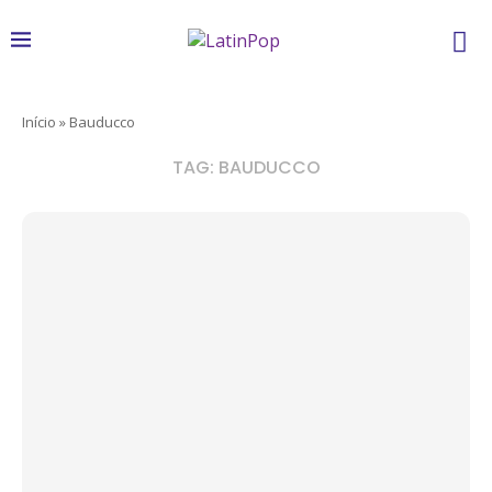
Início
»
Bauducco
TAG:
BAUDUCCO