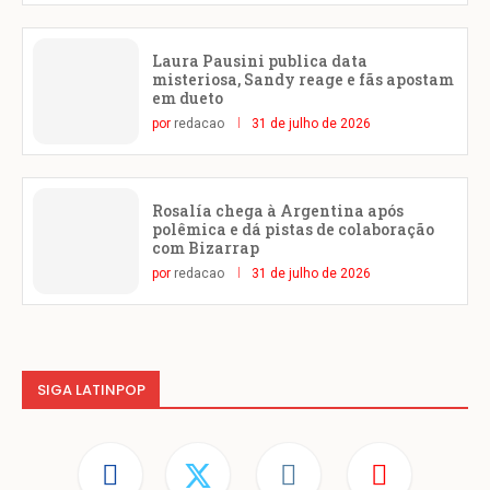
Laura Pausini publica data
misteriosa, Sandy reage e fãs apostam
em dueto
por
redacao
31 de julho de 2026
Rosalía chega à Argentina após
polêmica e dá pistas de colaboração
com Bizarrap
por
redacao
31 de julho de 2026
SIGA LATINPOP