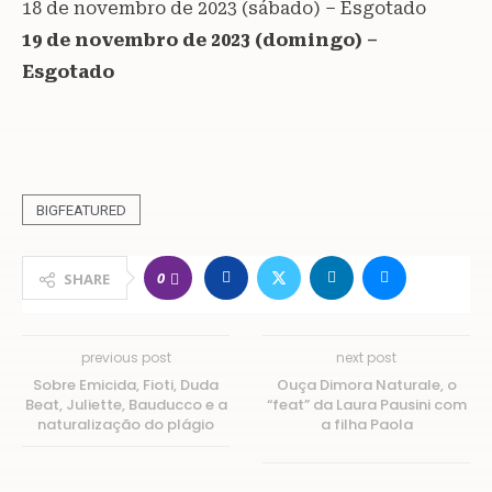
18 de novembro de 2023 (sábado) – Esgotado
19 de novembro de 2023 (domingo) –
Esgotado
BIGFEATURED
0
SHARE
previous post
next post
Sobre Emicida, Fioti, Duda
Ouça Dimora Naturale, o
Beat, Juliette, Bauducco e a
“feat” da Laura Pausini com
naturalização do plágio
a filha Paola