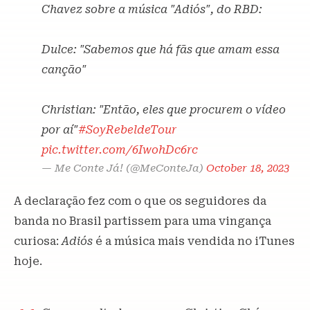
Chavez sobre a música "Adiós", do RBD:
Dulce: "Sabemos que há fãs que amam essa
canção"
Christian: "Então, eles que procurem o vídeo
por aí"
#SoyRebeldeTour
pic.twitter.com/6IwohDc6rc
— Me Conte Já! (@MeConteJa)
October 18, 2023
A declaração fez com o que os seguidores da
banda no Brasil partissem para uma vingança
curiosa:
Adiós
é a música mais vendida no iTunes
hoje.