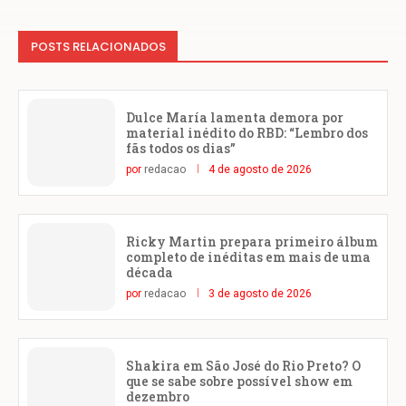
POSTS RELACIONADOS
Dulce María lamenta demora por
material inédito do RBD: “Lembro dos
fãs todos os dias”
por
redacao
4 de agosto de 2026
Ricky Martin prepara primeiro álbum
completo de inéditas em mais de uma
década
por
redacao
3 de agosto de 2026
Shakira em São José do Rio Preto? O
que se sabe sobre possível show em
dezembro