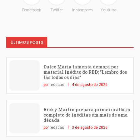
Facebook
Twitter
Instagram
Youtube
ÚLTIMOS POSTS
Dulce María lamenta demora por
material inédito do RBD: “Lembro dos
fãs todos os dias”
por
redacao
4 de agosto de 2026
Ricky Martin prepara primeiro álbum
completo de inéditas em mais de uma
década
por
redacao
3 de agosto de 2026