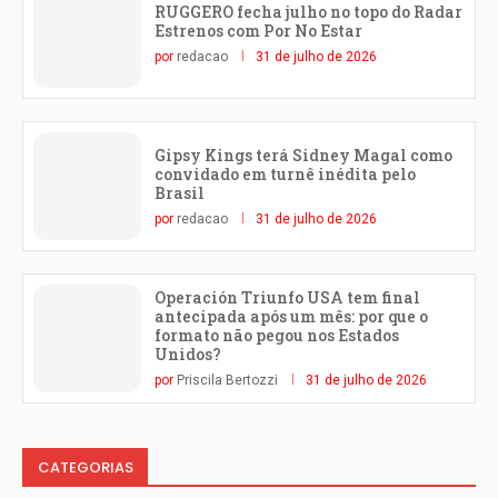
RUGGERO fecha julho no topo do Radar
Estrenos com Por No Estar
por
redacao
31 de julho de 2026
Gipsy Kings terá Sidney Magal como
convidado em turnê inédita pelo
Brasil
por
redacao
31 de julho de 2026
Operación Triunfo USA tem final
antecipada após um mês: por que o
formato não pegou nos Estados
Unidos?
por
Priscila Bertozzi
31 de julho de 2026
CATEGORIAS