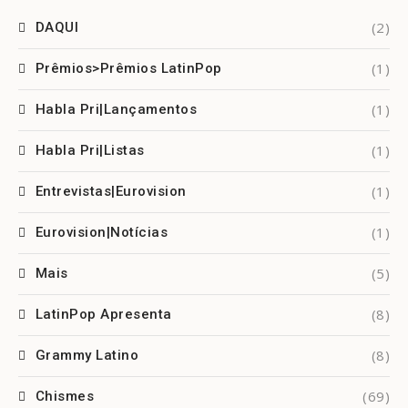
(2)
DAQUI
(1)
Prêmios>Prêmios LatinPop
(1)
Habla Pri|Lançamentos
(1)
Habla Pri|Listas
(1)
Entrevistas|Eurovision
(1)
Eurovision|Notícias
(5)
Mais
(8)
LatinPop Apresenta
(8)
Grammy Latino
(69)
Chismes