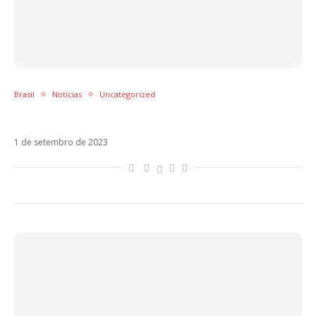
Brasil
Notícias
Uncategorized
Juliette anuncia turnê do álbum Ciclone
1 de setembro de 2023