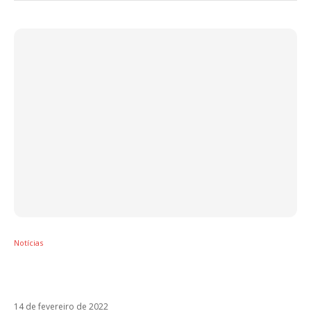
Notícias
Por que Luis Fonsi não aparece no clipe de
Un Ratito?
14 de fevereiro de 2022