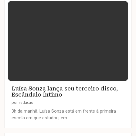
Luísa Sonza lança seu terceiro disco,
Escândalo Íntimo
por
redacao
3h da manhã. Luísa Sonza está em frente à primeira
escola em que estudou, em …