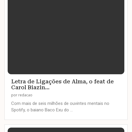
Letra de Ligações de Alma, o feat de
Carol Biazin...
por
redacao
Com mais de seis milhões de ouvintes mentais no
Spotify, o baiano Baco Exu do …