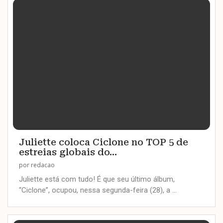
Juliette coloca Ciclone no TOP 5 de
estreias globais do...
por
redacao
Juliette está com tudo! É que seu último álbum,
“Ciclone”, ocupou, nessa segunda-feira (28), a …