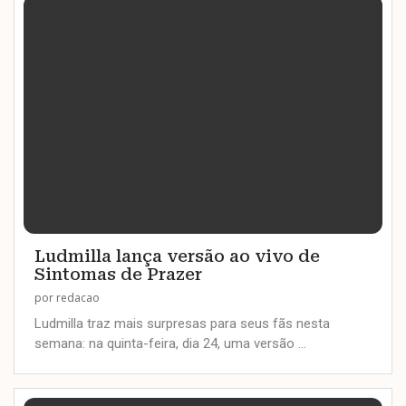
Ludmilla lança versão ao vivo de
Sintomas de Prazer
por
redacao
Ludmilla traz mais surpresas para seus fãs nesta
semana: na quinta-feira, dia 24, uma versão …