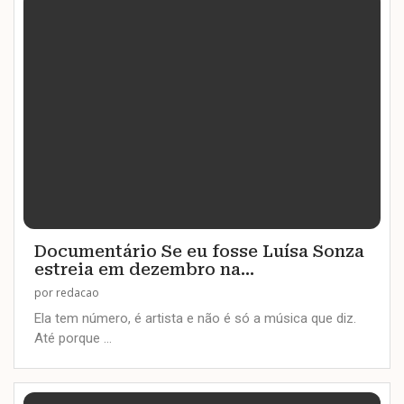
Documentário Se eu fosse Luísa Sonza
estreia em dezembro na...
por
redacao
Ela tem número, é artista e não é só a música que diz.
Até porque …