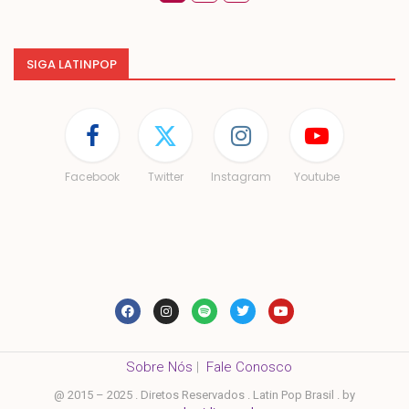
SIGA LATINPOP
Facebook
Twitter
Instagram
Youtube
Sobre Nós
|
Fale Conosco
@ 2015 – 2025 . Diretos Reservados . Latin Pop Brasil . by