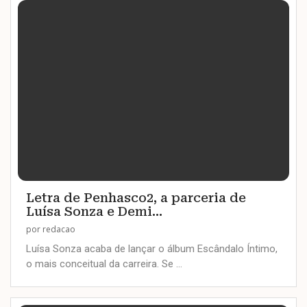
Letra de Penhasco2, a parceria de
Luísa Sonza e Demi...
por
redacao
Luísa Sonza acaba de lançar o álbum Escândalo Íntimo,
o mais conceitual da carreira. Se …