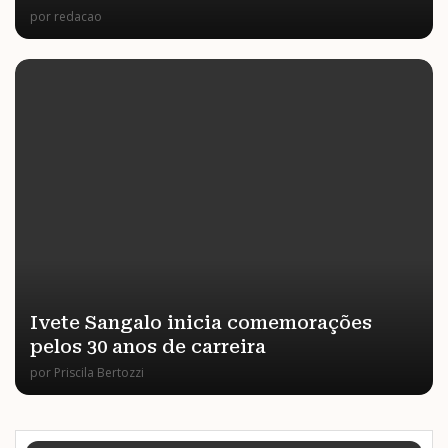
por
redacao
Ivete Sangalo inicia comemorações
pelos 30 anos de carreira
por
Priscila Bertozzi