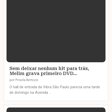
Sem deixar nenhum hit para trás,
Melim grava primeiro DVD...
por
Priscila Bertozzi
O hall de entrada da Vibra São Paulo parecia uma tarde
de domingo na Avenida …