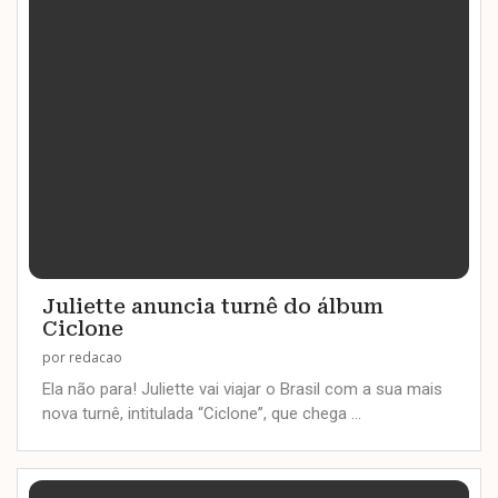
Juliette anuncia turnê do álbum
Ciclone
por
redacao
Ela não para! Juliette vai viajar o Brasil com a sua mais
nova turnê, intitulada “Ciclone”, que chega …