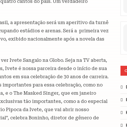
s quatro cantos do país. Um verdadeiro
sil, a apresentação será um aperitivo da turnê
cupando estádios e arenas. Será a primeira vez
ivo, exibido nacionalmente após a novela das
ver Ivete Sangalo na Globo. Seja na TV aberta,
, Ivete é nossa parceira desde o início de sua
C
juntos em sua celebração de 30 anos de carreira.
os importantes para essa celebração, como no
a, e o The Masked Singer, que em janeiro
exclusivas tão importantes, como a do especial
rio Pipoca da Ivete, que vai abrir nosso
al”, celebra Boninho, diretor de gênero de