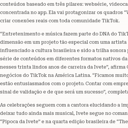
conteúdos baseado em três pilares: websérie, videocas
concentrada no app. Ela vai protagonizar os quadros “
criar conexões reais com toda comunidade TikTok.
“Entretenimento e música fazem parte do DNA do TikT
dimensão em um projeto tão especial com uma artista
influenciado a cultura brasileira e sido a trilha sono
série de conteúdos em diferentes formatos nativos da
nesses trinta lindos anos de carreira da Ivete”, afirma
negócios do TikTok na América Latina. “Ficamos muito
estão entusiasmados com o projeto. Contar com empres
sinal de validação e de que será um sucesso”, complet
As celebrações seguem com a cantora elucidando a im
deixar tudo ainda mais musical, Ivete segue no com
“Pipoca da Ivete” e na quarta edição brasileira de “Th