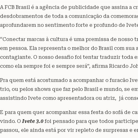
A FCB Brasil é a agência de publicidade que assina a c
desdobramentos de toda a comunicação da comemoraçã
aprofundarem no sentimento forte e profundo de Ivete
“Conectar marcas à cultura é uma premissa de nosso tra
em pessoa. Ela representa o melhor do Brasil com sua al
contagiante. O nosso desafio foi tentar traduzir toda 
como ela sempre foi e sempre será”, afirma Ricardo Jo
Pra quem está acostumado a acompanhar o furacão Ivete
trio, ou pelos shows que faz pelo Brasil e mundo, s
assistindo Ivete como apresentadora ou atriz, já co
E para quem quer acompanhar essa festa do sofá de 
vindo. O
Ivete 3.0
foi pensado para que todos participe
passou, ele ainda está por vir repleto de surpresas e 