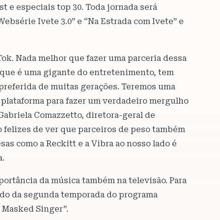
t e especiais top 30. Toda jornada será
Websérie Ivete 3.0” e “Na Estrada com Ivete” e
ok. Nada melhor que fazer uma parceria dessa
 que é uma gigante do entretenimento, tem
ra preferida de muitas gerações. Teremos uma
 plataforma para fazer um verdadeiro mergulho
 Gabriela Comazzetto, diretora-geral de
 felizes de ver que parceiros de peso também
as como a Reckitt e a Vibra ao nosso lado é
a.
portância da música também na televisão. Para
ando da segunda temporada do programa
e Masked Singer”.