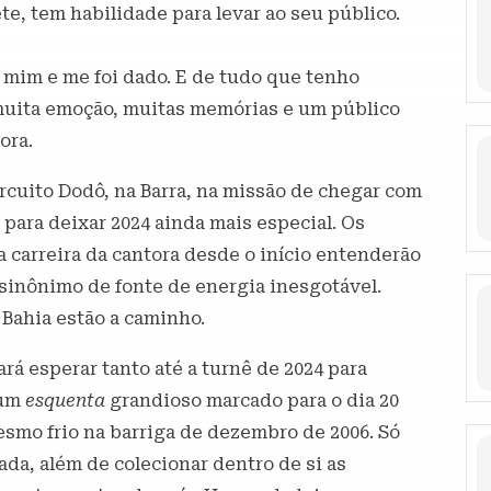
te, tem habilidade para levar ao seu público.
 mim e me foi dado. E de tudo que tenho
, muita emoção, muitas memórias e um público
ora.
ircuito Dodô, na Barra, na missão de chegar com
 para deixar 2024 ainda mais especial. Os
carreira da cantora desde o início entenderão
e sinônimo de fonte de energia inesgotável.
 Bahia estão a caminho.
á esperar tanto até a turnê de 2024 para
 um
esquenta
grandioso marcado para o dia 20
esmo frio na barriga de dezembro de 2006. Só
da, além de colecionar dentro de si as