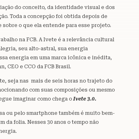
riação do conceito, da identidade visual e dos
o. Toda a concepção foi obtida depois de
 sobre o que ela entende para esse projeto.
balho na FCB. A Ivete é a relevância cultural
egria, seu alto-astral, sua energia
essa energia em uma marca icônica e inédita,
hn, CEO e CCO da FCB Brasil.
, seja nas mais de seis horas no trajeto do
e emocionando com suas composições ou mesmo
nsegue imaginar como chega o
Ivete 3.0.
casa ou pelo smartphone também é muito bem-
m da folia. Nesses 30 anos o tempo não
energia.