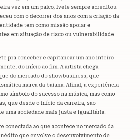
meira vez em um palco, Ivete sempre acreditou
leceu com o decorrer dos anos com a criação da
a entidade tem como missão apoiar e
ntes em situação de risco ou vulnerabilidade
ete pra conceber e capitanear um ano inteiro
mente, do início ao fim. A artista chega
aque do mercado do showbusiness, que
smática marca da baiana. Afinal, a experiência
como símbolo do sucesso na música, mas como
, que desde o início da carreira, são
de uma sociedade mais justa e igualitária.
re conectada ao que acontece no mercado da
 inédito que envolve o desenvolvimento de