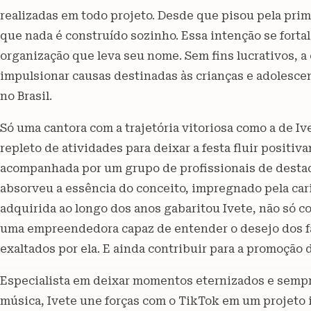
realizadas em todo projeto. Desde que pisou pela pri
que nada é construído sozinho. Essa intenção se forta
organização que leva seu nome. Sem fins lucrativos, 
impulsionar causas destinadas às crianças e adolesce
no Brasil.
Só uma cantora com a trajetória vitoriosa como a de Iv
repleto de atividades para deixar a festa fluir positiva
acompanhada por um grupo de profissionais de dest
absorveu a essência do conceito, impregnado pela cari
adquirida ao longo dos anos gabaritou Ivete, não só 
uma empreendedora capaz de entender o desejo dos fãs
exaltados por ela. E ainda contribuir para a promoção 
Especialista em deixar momentos eternizados e semp
música, Ivete une forças com o TikTok em um projeto