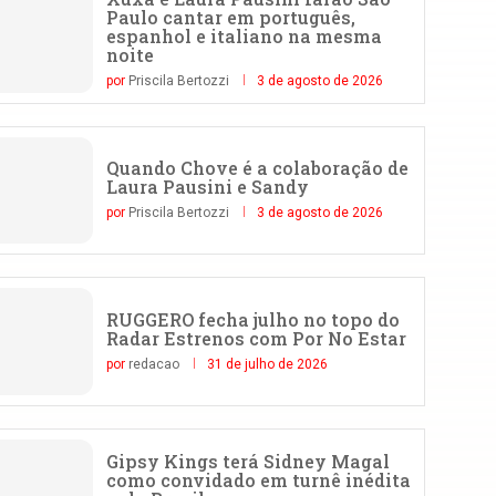
Paulo cantar em português,
espanhol e italiano na mesma
noite
por
Priscila Bertozzi
3 de agosto de 2026
Quando Chove é a colaboração de
Laura Pausini e Sandy
por
Priscila Bertozzi
3 de agosto de 2026
RUGGERO fecha julho no topo do
Radar Estrenos com Por No Estar
por
redacao
31 de julho de 2026
Gipsy Kings terá Sidney Magal
como convidado em turnê inédita