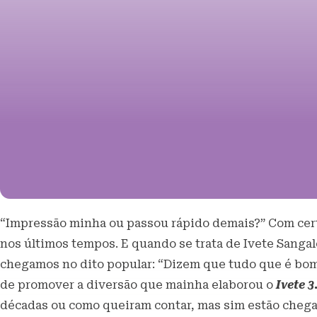
“Impressão minha ou passou rápido demais?” Com cert
nos últimos tempos. E quando se trata de Ivete Sangalo
chegamos no dito popular: “Dizem que tudo que é bom
de promover a diversão que mainha elaborou o
Ivete 3
décadas ou como queiram contar, mas sim estão cheg