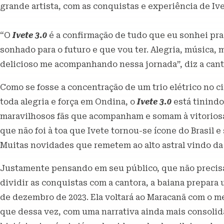
grande artista, com as conquistas e experiência de Ive
“O
Ivete 3.0
é a confirmação de tudo que eu sonhei pra
sonhado para o futuro e que vou ter. Alegria, música
delicioso me acompanhando nessa jornada”, diz a cant
Como se fosse a concentração de um trio elétrico no c
toda alegria e força em Ondina, o
Ivete 3.0
está tinindo
maravilhosos fãs que acompanham e somam à vitoriosa 
que não foi à toa que Ivete tornou-se ícone do Brasil 
Muitas novidades que remetem ao alto astral vindo da
Justamente pensando em seu público, que não precisar
dividir as conquistas com a cantora, a baiana prepara
de dezembro de 2023. Ela voltará ao Maracanã com o m
que dessa vez, com uma narrativa ainda mais consolida