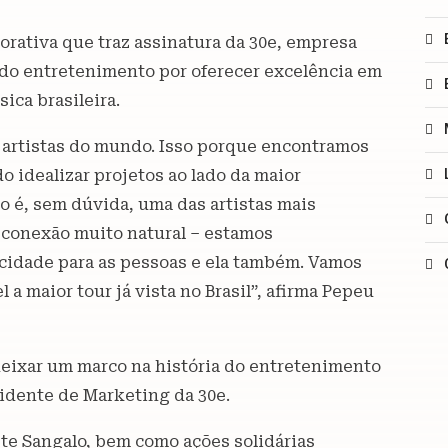
orativa que traz assinatura da 30e, empresa
 do entretenimento por oferecer excelência em
ica brasileira.
 artistas do mundo. Isso porque encontramos
 idealizar projetos ao lado da maior
o é, sem dúvida, uma das artistas mais
 conexão muito natural – estamos
icidade para as pessoas e ela também. Vamos
 a maior tour já vista no Brasil”, afirma Pepeu
deixar um marco na história do entretenimento
sidente de Marketing da 30e.
ete Sangalo, bem como ações solidárias