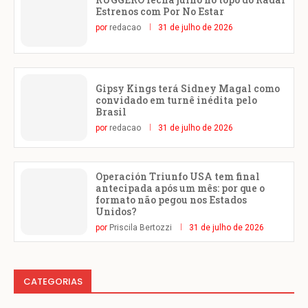
Estrenos com Por No Estar
por
redacao
31 de julho de 2026
Gipsy Kings terá Sidney Magal como
convidado em turnê inédita pelo
Brasil
por
redacao
31 de julho de 2026
Operación Triunfo USA tem final
antecipada após um mês: por que o
formato não pegou nos Estados
Unidos?
por
Priscila Bertozzi
31 de julho de 2026
CATEGORIAS