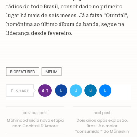
rádios de todo Brasil, consolidado no primeiro
lugar há mais de seis meses. Já a faixa “Quintal”,
homônima ao último álbum da banda, segue na
liderança desde fevereiro.
BIGFEATURED
MELIM
0
SHARE
previous post
next post
Mahmood inicia nova etapa
Dois anos após explosão,
com Cocktail D’Amore
Brasil é o maior
“consumidor” do Måneskin