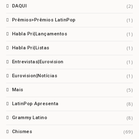
(2)
DAQUI
(1)
Prêmios>Prêmios LatinPop
(1)
Habla Pri|Lançamentos
(1)
Habla Pri|Listas
(1)
Entrevistas|Eurovision
(1)
Eurovision|Notícias
(5)
Mais
(8)
LatinPop Apresenta
(8)
Grammy Latino
(69)
Chismes