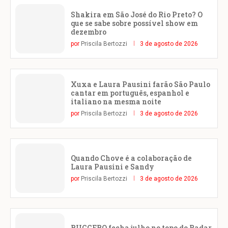
Shakira em São José do Rio Preto? O
que se sabe sobre possível show em
dezembro
por
Priscila Bertozzi
3 de agosto de 2026
Xuxa e Laura Pausini farão São Paulo
cantar em português, espanhol e
italiano na mesma noite
por
Priscila Bertozzi
3 de agosto de 2026
Quando Chove é a colaboração de
Laura Pausini e Sandy
por
Priscila Bertozzi
3 de agosto de 2026
RUGGERO fecha julho no topo do Radar