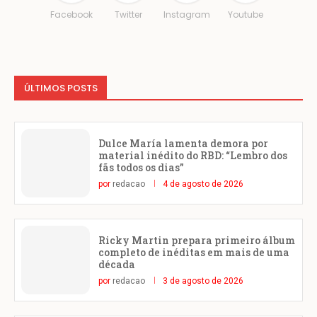
Facebook
Twitter
Instagram
Youtube
ÚLTIMOS POSTS
Dulce María lamenta demora por
material inédito do RBD: “Lembro dos
fãs todos os dias”
por
redacao
4 de agosto de 2026
Ricky Martin prepara primeiro álbum
completo de inéditas em mais de uma
década
por
redacao
3 de agosto de 2026