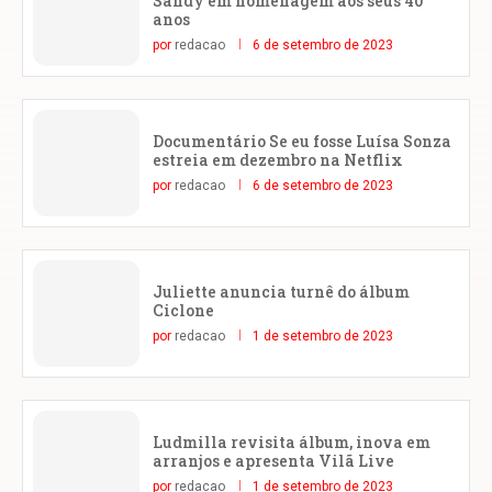
Sandy em homenagem aos seus 40
anos
por
redacao
6 de setembro de 2023
Documentário Se eu fosse Luísa Sonza
estreia em dezembro na Netflix
por
redacao
6 de setembro de 2023
Juliette anuncia turnê do álbum
Ciclone
por
redacao
1 de setembro de 2023
Ludmilla revisita álbum, inova em
arranjos e apresenta Vilã Live
por
redacao
1 de setembro de 2023