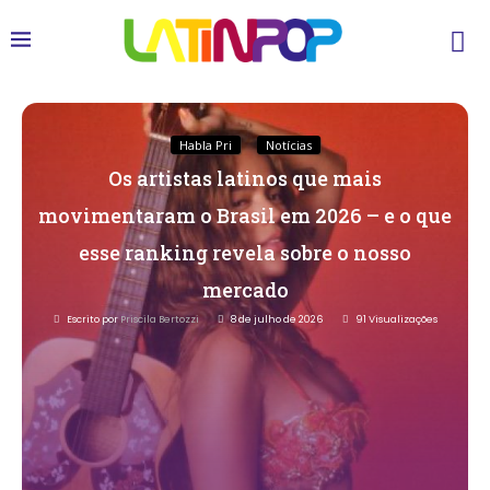
Habla Pri
Notícias
Os artistas latinos que mais
movimentaram o Brasil em 2026 – e o que
esse ranking revela sobre o nosso
mercado
Escrito por
Priscila Bertozzi
8 de julho de 2026
91
Visualizações