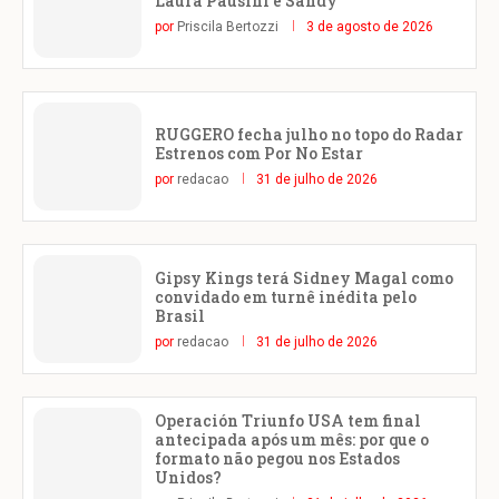
Laura Pausini e Sandy
por
Priscila Bertozzi
3 de agosto de 2026
RUGGERO fecha julho no topo do Radar
Estrenos com Por No Estar
por
redacao
31 de julho de 2026
Gipsy Kings terá Sidney Magal como
convidado em turnê inédita pelo
Brasil
por
redacao
31 de julho de 2026
Operación Triunfo USA tem final
antecipada após um mês: por que o
formato não pegou nos Estados
Unidos?