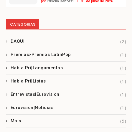
por
Priscila Bertozzi
31 de julho de 2026
CATEGORIAS
(2)
DAQUI
(1)
Prêmios>Prêmios LatinPop
(1)
Habla Pri|Lançamentos
(1)
Habla Pri|Listas
(1)
Entrevistas|Eurovision
(1)
Eurovision|Notícias
(5)
Mais