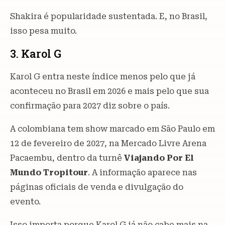
Shakira é popularidade sustentada. E, no Brasil,
isso pesa muito.
3. Karol G
Karol G entra neste índice menos pelo que já
aconteceu no Brasil em 2026 e mais pelo que sua
confirmação para 2027 diz sobre o país.
A colombiana tem show marcado em São Paulo em
12 de fevereiro de 2027, na Mercado Livre Arena
Pacaembu, dentro da turnê
Viajando Por El
Mundo Tropitour
. A informação aparece nas
páginas oficiais de venda e divulgação do
evento.
Isso importa porque Karol G já não cabe mais na