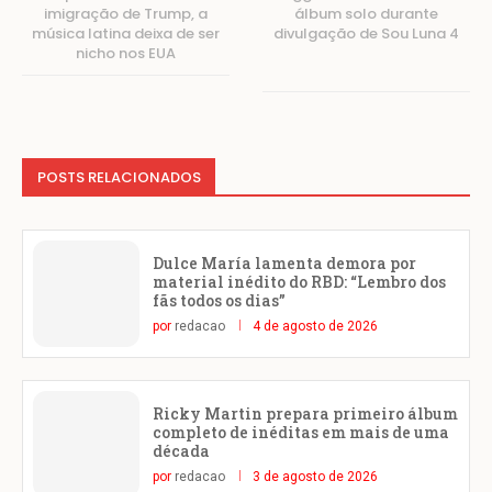
imigração de Trump, a
álbum solo durante
música latina deixa de ser
divulgação de Sou Luna 4
nicho nos EUA
POSTS RELACIONADOS
Dulce María lamenta demora por
material inédito do RBD: “Lembro dos
fãs todos os dias”
por
redacao
4 de agosto de 2026
Ricky Martin prepara primeiro álbum
completo de inéditas em mais de uma
década
por
redacao
3 de agosto de 2026