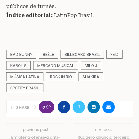
públicos de turnês.
Índice editorial:
LatinPop Brasil.
BAD BUNNY
BEÉLE
BILLBOARD BRASIL
FEID
KAROL G
MERCADO MUSICAL
MILO J
MÚSICA LATINA
ROCK IN RIO
SHAKIRA
SPOTIFY BRASIL
0
SHARE
previous post
next post
Em plena ofensiva anti-
Ruggero anuncia terceiro