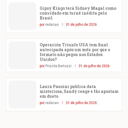
Gipsy Kings terá Sidney Magal como
convidado em turnê inédita pelo
Brasil
por
redacao
31 de julho de 2026
Operación Triunfo USA tem final
antecipada após um mês: por que o
formato não pegou nos Estados
Unidos?
por
Priscila Bertozzi
31 de julho de 2026
Laura Pausini publica data
misteriosa, Sandy reage e fãs apostam
em dueto
por
redacao
31 de julho de 2026