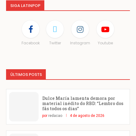
SIGA LATINPOP
Facebook
Twitter
Instagram
Youtube
ÚLTIMOS POSTS
Dulce María lamenta demora por
material inédito do RBD: “Lembro dos
fãs todos os dias”
por
redacao
4 de agosto de 2026