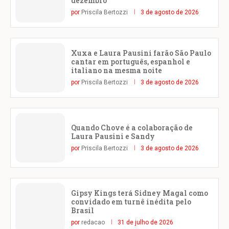
dezembro
por
Priscila Bertozzi
3 de agosto de 2026
Xuxa e Laura Pausini farão São Paulo
cantar em português, espanhol e
italiano na mesma noite
por
Priscila Bertozzi
3 de agosto de 2026
Quando Chove é a colaboração de
Laura Pausini e Sandy
por
Priscila Bertozzi
3 de agosto de 2026
Gipsy Kings terá Sidney Magal como
convidado em turnê inédita pelo
Brasil
por
redacao
31 de julho de 2026