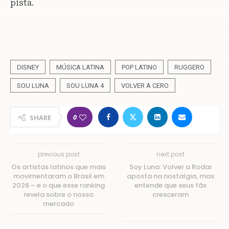
pista.
DISNEY
MÚSICA LATINA
POP LATINO
RUGGERO
SOU LUNA
SOU LUNA 4
VOLVER A CERO
0
SHARE
previous post
next post
Os artistas latinos que mais
Soy Luna: Volver a Rodar
movimentaram o Brasil em
aposta na nostalgia, mas
2026 – e o que esse ranking
entende que seus fãs
revela sobre o nosso
cresceram
mercado