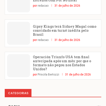
Estrenos com Por No Estar
por
redacao
31 de julho de 2026
Gipsy Kings terá Sidney Magal como
convidado em turnê inédita pelo
Brasil
por
redacao
31 de julho de 2026
Operación Triunfo USA tem final
antecipada após um mês: por que o
formato não pegou nos Estados
Unidos?
por
Priscila Bertozzi
31 de julho de 2026
CATEGORIAS