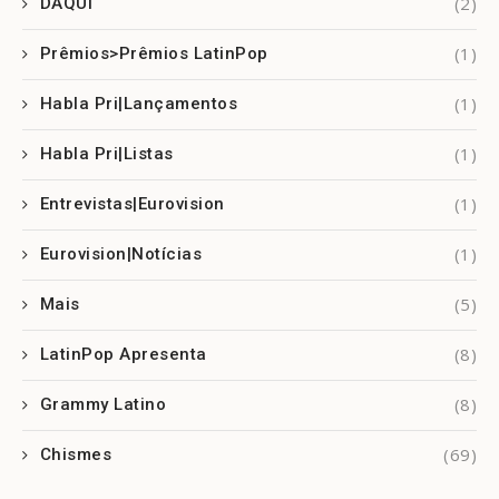
(2)
DAQUI
(1)
Prêmios>Prêmios LatinPop
(1)
Habla Pri|Lançamentos
(1)
Habla Pri|Listas
(1)
Entrevistas|Eurovision
(1)
Eurovision|Notícias
(5)
Mais
(8)
LatinPop Apresenta
(8)
Grammy Latino
(69)
Chismes