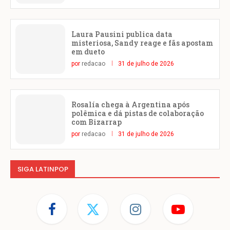
Laura Pausini publica data
misteriosa, Sandy reage e fãs apostam
em dueto
por
redacao
31 de julho de 2026
Rosalía chega à Argentina após
polêmica e dá pistas de colaboração
com Bizarrap
por
redacao
31 de julho de 2026
SIGA LATINPOP