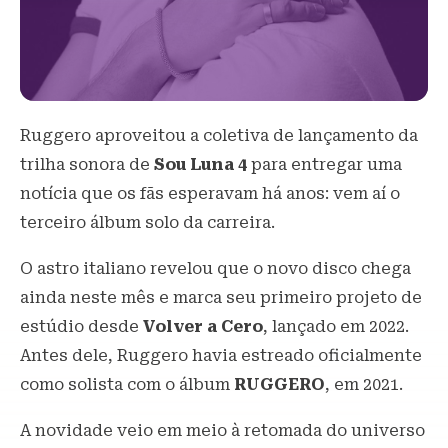
Ruggero aproveitou a coletiva de lançamento da
trilha sonora de
Sou Luna 4
para entregar uma
notícia que os fãs esperavam há anos: vem aí o
terceiro álbum solo da carreira.
O astro italiano revelou que o novo disco chega
ainda neste mês e marca seu primeiro projeto de
estúdio desde
Volver a Cero
, lançado em 2022.
Antes dele, Ruggero havia estreado oficialmente
como solista com o álbum
RUGGERO
, em 2021.
A novidade veio em meio à retomada do universo