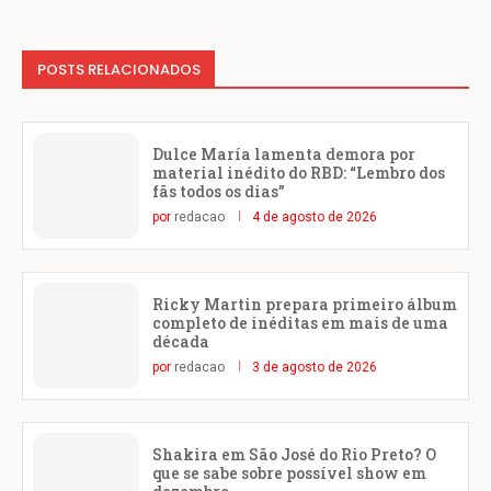
POSTS RELACIONADOS
Dulce María lamenta demora por
material inédito do RBD: “Lembro dos
fãs todos os dias”
por
redacao
4 de agosto de 2026
Ricky Martin prepara primeiro álbum
completo de inéditas em mais de uma
década
por
redacao
3 de agosto de 2026
Shakira em São José do Rio Preto? O
que se sabe sobre possível show em