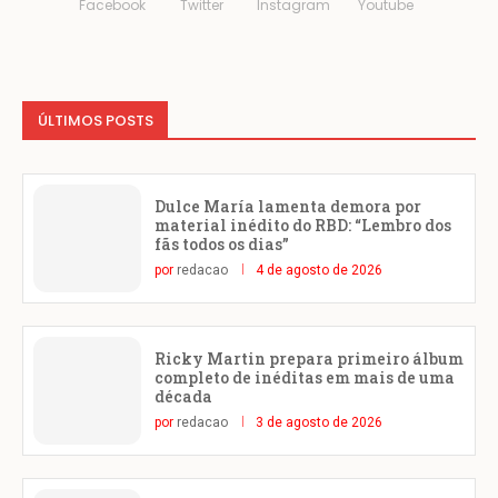
Facebook
Twitter
Instagram
Youtube
ÚLTIMOS POSTS
Dulce María lamenta demora por
material inédito do RBD: “Lembro dos
fãs todos os dias”
por
redacao
4 de agosto de 2026
Ricky Martin prepara primeiro álbum
completo de inéditas em mais de uma
década
por
redacao
3 de agosto de 2026