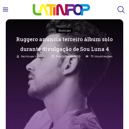
Notícias
Ruggero anuncia terceiro álbum solo
durante divulgação de Sou Luna 4
Escrito por
Redacao
8 de julho de 2026
70
Visualizações