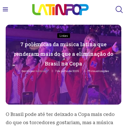
Listas
7 polêmicas da música latina que
renderam mais do que a eliminação do
Brasil na Copa
Escrito por
Redacao
7 de julho de 2026
75
Visualizações
O Brasil pode até ter deixado a Copa mais cedo
do que os torcedores gostariam, mas a música