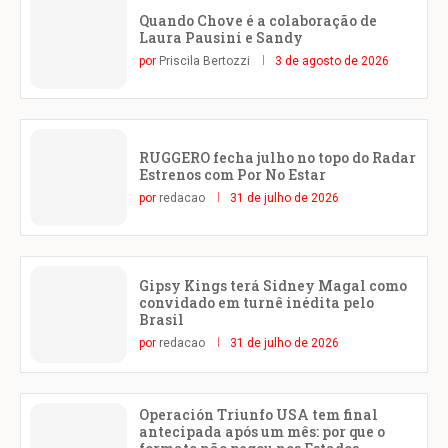
Quando Chove é a colaboração de
Laura Pausini e Sandy
por
Priscila Bertozzi
3 de agosto de 2026
RUGGERO fecha julho no topo do Radar
Estrenos com Por No Estar
por
redacao
31 de julho de 2026
Gipsy Kings terá Sidney Magal como
convidado em turnê inédita pelo
Brasil
por
redacao
31 de julho de 2026
Operación Triunfo USA tem final
antecipada após um mês: por que o