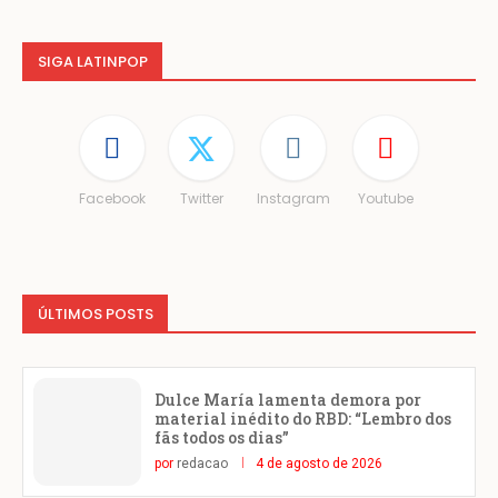
SIGA LATINPOP
Facebook
Twitter
Instagram
Youtube
ÚLTIMOS POSTS
Dulce María lamenta demora por
material inédito do RBD: “Lembro dos
fãs todos os dias”
por
redacao
4 de agosto de 2026