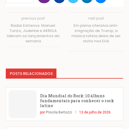
previous post
next post
Radar Estrenos: Manuel
Em plena ofensiva anti-
Turizo, Judeline e AKRIILA
imigração de Trump, a
lideram os lançamentos da
música latina deixa de ser
semana
nicho nos EUA
POSTS RELACIONADOS
Dia Mundial do Rock: 10 álbuns
fundamentais para conhecer o rock
latino
por
Priscila Bertozzi
13 de julho de 2026