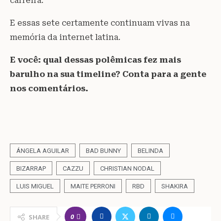
carreira.
E essas sete certamente continuam vivas na
memória da internet latina.
E você: qual dessas polêmicas fez mais
barulho na sua timeline? Conta para a gente
nos comentários.
ÁNGELA AGUILAR
BAD BUNNY
BELINDA
BIZARRAP
CAZZU
CHRISTIAN NODAL
LUIS MIGUEL
MAITE PERRONI
RBD
SHAKIRA
0
SHARE