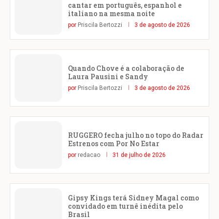
cantar em português, espanhol e
italiano na mesma noite
por
Priscila Bertozzi
3 de agosto de 2026
Quando Chove é a colaboração de
Laura Pausini e Sandy
por
Priscila Bertozzi
3 de agosto de 2026
RUGGERO fecha julho no topo do Radar
Estrenos com Por No Estar
por
redacao
31 de julho de 2026
Gipsy Kings terá Sidney Magal como
convidado em turnê inédita pelo
Brasil