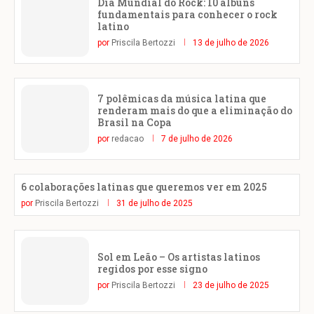
Dia Mundial do Rock: 10 álbuns
fundamentais para conhecer o rock
latino
por
Priscila Bertozzi
13 de julho de 2026
7 polêmicas da música latina que
renderam mais do que a eliminação do
Brasil na Copa
por
redacao
7 de julho de 2026
6 colaborações latinas que queremos ver em 2025
por
Priscila Bertozzi
31 de julho de 2025
Sol em Leão – Os artistas latinos
regidos por esse signo
por
Priscila Bertozzi
23 de julho de 2025