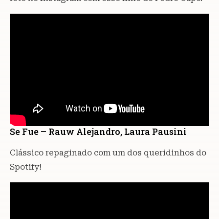
Se Fue – Rauw Alejandro, Laura Pausini
Clássico repaginado com um dos queridinhos do
Spotify!