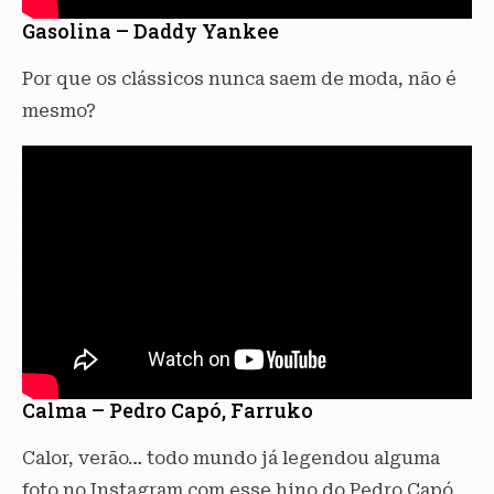
Gasolina – Daddy Yankee
Por que os clássicos nunca saem de moda, não é
mesmo?
Calma – Pedro Capó, Farruko
Calor, verão… todo mundo já legendou alguma
foto no Instagram com esse hino do Pedro Capó.