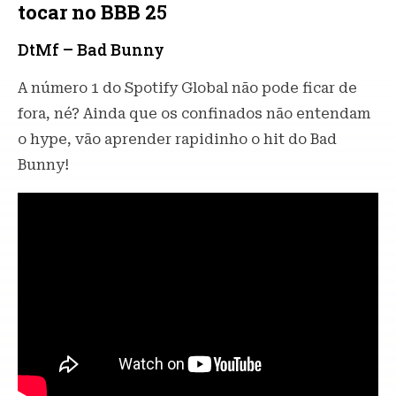
tocar no BBB 2
5
DtMf – Bad Bunny
A número 1 do Spotify Global não pode ficar de
fora, né? Ainda que os confinados não entendam
o hype, vão aprender rapidinho o hit do Bad
Bunny!