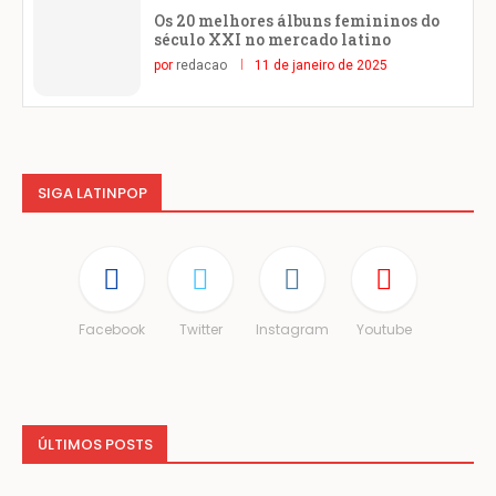
Os 20 melhores álbuns femininos do
século XXI no mercado latino
por
redacao
11 de janeiro de 2025
SIGA LATINPOP
Facebook
Twitter
Instagram
Youtube
ÚLTIMOS POSTS