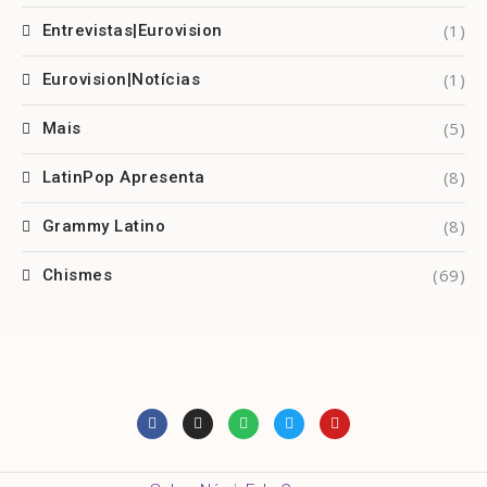
(1)
Entrevistas|Eurovision
(1)
Eurovision|Notícias
(5)
Mais
(8)
LatinPop Apresenta
(8)
Grammy Latino
(69)
Chismes