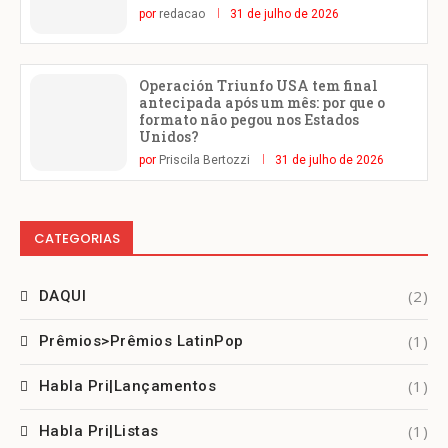
por
redacao
31 de julho de 2026
Operación Triunfo USA tem final
antecipada após um mês: por que o
formato não pegou nos Estados
Unidos?
por
Priscila Bertozzi
31 de julho de 2026
CATEGORIAS
(2)
DAQUI
(1)
Prêmios>Prêmios LatinPop
(1)
Habla Pri|Lançamentos
(1)
Habla Pri|Listas