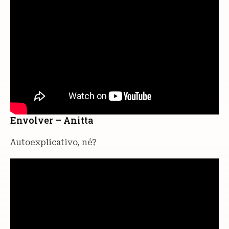
Envolver – Anitta
Autoexplicativo, né?