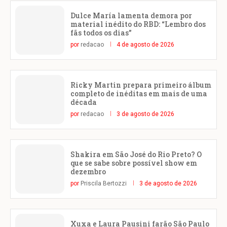
Dulce María lamenta demora por
material inédito do RBD: “Lembro dos
fãs todos os dias”
por
redacao
4 de agosto de 2026
Ricky Martin prepara primeiro álbum
completo de inéditas em mais de uma
década
por
redacao
3 de agosto de 2026
Shakira em São José do Rio Preto? O
que se sabe sobre possível show em
dezembro
por
Priscila Bertozzi
3 de agosto de 2026
Xuxa e Laura Pausini farão São Paulo