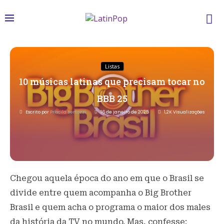
Listas
10 músicas latinas que precisam tocar no
BBB 25
Escrito por
Priscila Bertozzi
16 de janeiro de 2025
1,2K
Visualizações
Chegou aquela época do ano em que o Brasil se
divide entre quem acompanha o Big Brother
Brasil e quem acha o programa o maior dos males
da história da TV no mundo. Mas, confesse: