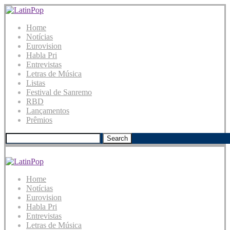
Home
Notícias
Eurovision
Habla Pri
Entrevistas
Letras de Música
Listas
Festival de Sanremo
RBD
Lançamentos
Prêmios
Search
Home
Notícias
Eurovision
Habla Pri
Entrevistas
Letras de Música