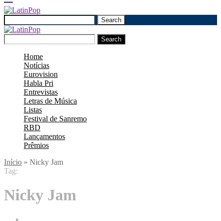
Search
Search
Home
Notícias
Eurovision
Habla Pri
Entrevistas
Letras de Música
Listas
Festival de Sanremo
RBD
Lançamentos
Prêmios
Início
»
Nicky Jam
Tag:
Nicky Jam