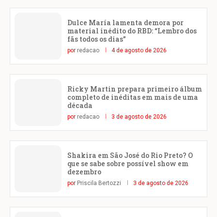
Dulce María lamenta demora por
material inédito do RBD: “Lembro dos
fãs todos os dias”
por
redacao
4 de agosto de 2026
Ricky Martin prepara primeiro álbum
completo de inéditas em mais de uma
década
por
redacao
3 de agosto de 2026
Shakira em São José do Rio Preto? O
que se sabe sobre possível show em
dezembro
por
Priscila Bertozzi
3 de agosto de 2026