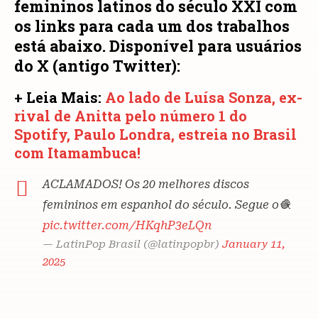
femininos latinos do século XXI com
os links para cada um dos trabalhos
está abaixo. Disponível para usuários
do X (antigo Twitter):
+ Leia Mais:
Ao lado de Luísa Sonza, ex-
rival de Anitta pelo número 1 do
Spotify, Paulo Londra, estreia no Brasil
com Itamambuca!
ACLAMADOS! Os 20 melhores discos
femininos em espanhol do século. Segue o🧶
pic.twitter.com/HKqhP3eLQn
— LatinPop Brasil (@latinpopbr)
January 11,
2025