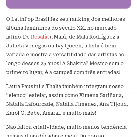
O LatinPop Brasil fez seu ranking dos melhores
álbuns femininos do século XXI no mercado
latino. De
Rosalía
a Malú, de Mala Rodríguez a
Julieta Venegas ou Ivy Queen, a lista é bem
variada e mostra a versatilidade das artistas ao
longo desses 25 anos! A Shakira? Mesmo sem o
primeiro lugar, é a campeã com três entradas!
Laura Pausini e Thalía também integram nosso
“elenco” estelar, assim como Ximena Sariñana,
Natalia Lafourcade, Natália Jimenez, Ana Tijoux,
Karol G, Bebe, Amaral, e muito mais!
Não faltou criatividade, muito menos tendência
nessas duas décadas e meia. Do pop ao