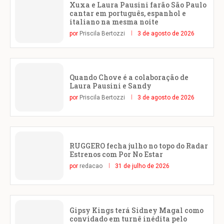
Xuxa e Laura Pausini farão São Paulo
cantar em português, espanhol e
italiano na mesma noite
por
Priscila Bertozzi
3 de agosto de 2026
Quando Chove é a colaboração de
Laura Pausini e Sandy
por
Priscila Bertozzi
3 de agosto de 2026
RUGGERO fecha julho no topo do Radar
Estrenos com Por No Estar
por
redacao
31 de julho de 2026
Gipsy Kings terá Sidney Magal como
convidado em turnê inédita pelo