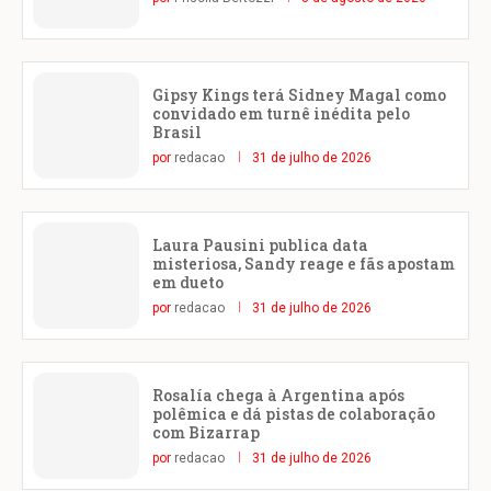
Gipsy Kings terá Sidney Magal como
convidado em turnê inédita pelo
Brasil
por
redacao
31 de julho de 2026
Laura Pausini publica data
misteriosa, Sandy reage e fãs apostam
em dueto
por
redacao
31 de julho de 2026
Rosalía chega à Argentina após
polêmica e dá pistas de colaboração
com Bizarrap
por
redacao
31 de julho de 2026