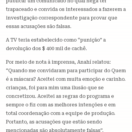
publicar um comunicado no qual nega ter
trapaceado e convida os interessados ​​a fazerem a
investigação correspondente para provar que
essas acusações são falsas.
A TV teria estabelecido como “punição” a
devolução dos $ 400 mil de cachê.
Por meio de nota à imprensa, Anahí relatou:
“Quando me convidaram para participar do Quem
é a máscara? Aceitei com muita emoção e carinho.
crianças, foi para mim uma ilusão que se
concretizou. Aceitei as regras do programa e
sempre o fiz com as melhores intenções e em
total coordenação com a equipe de produção.
Portanto, as acusações que estão sendo
mencionadas são absolutamente falsas”.