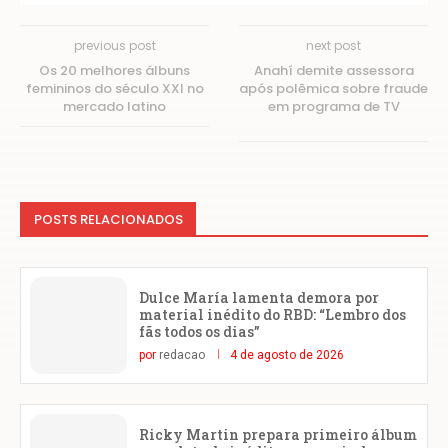
previous post
next post
Os 20 melhores álbuns
Anahí demite assessora
femininos do século XXI no
após polêmica sobre fraude
mercado latino
em programa de TV
POSTS RELACIONADOS
Dulce María lamenta demora por
material inédito do RBD: “Lembro dos
fãs todos os dias”
por
redacao
4 de agosto de 2026
Ricky Martin prepara primeiro álbum