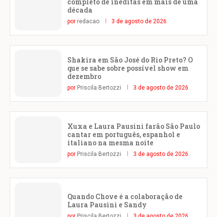
completo de inéditas em mais de uma
década
por
redacao
3 de agosto de 2026
Shakira em São José do Rio Preto? O
que se sabe sobre possível show em
dezembro
por
Priscila Bertozzi
3 de agosto de 2026
Xuxa e Laura Pausini farão São Paulo
cantar em português, espanhol e
italiano na mesma noite
por
Priscila Bertozzi
3 de agosto de 2026
Quando Chove é a colaboração de
Laura Pausini e Sandy
por
Priscila Bertozzi
3 de agosto de 2026