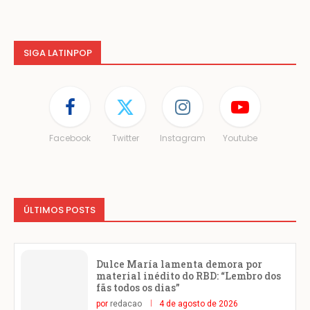
SIGA LATINPOP
Facebook
Twitter
Instagram
Youtube
ÚLTIMOS POSTS
Dulce María lamenta demora por
material inédito do RBD: “Lembro dos
fãs todos os dias”
por
redacao
4 de agosto de 2026