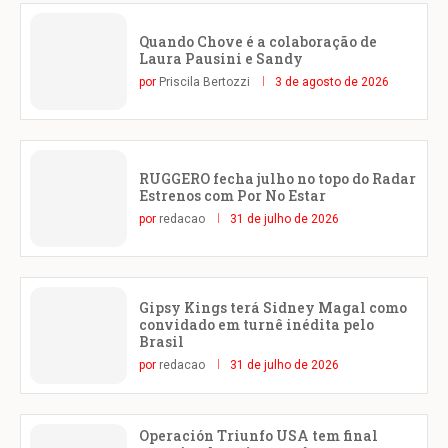
Quando Chove é a colaboração de
Laura Pausini e Sandy
por
Priscila Bertozzi
3 de agosto de 2026
RUGGERO fecha julho no topo do Radar
Estrenos com Por No Estar
por
redacao
31 de julho de 2026
Gipsy Kings terá Sidney Magal como
convidado em turnê inédita pelo
Brasil
por
redacao
31 de julho de 2026
Operación Triunfo USA tem final