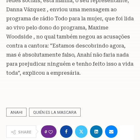
redes sociais, esta manhã, o seu representante,
Danna Vázquez , enviou uma mensagem ao
programa de rádio Todo para la mujer, que foi lida
ao vivo pelo dono do programa, Maxime
Woodside , no qual também negou as acusações
contra a cantora: “Estamos descobrindo agora,
mas é absolutamente falso, Anahí não faria nada
para prejudicar ninguém e tenho feito isso a vida
toda”, explicou a empresária.
ANAHI
QUIÉN ES LA MASCARA
0
SHARE