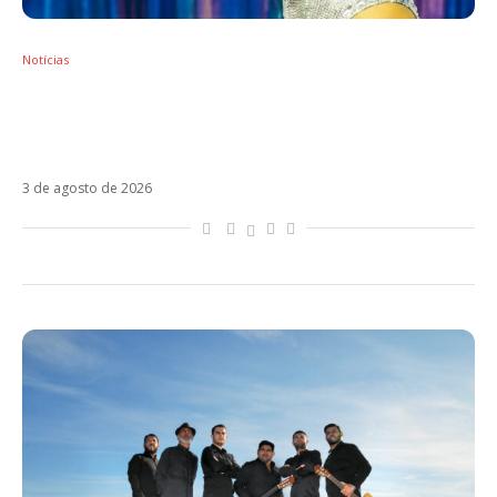
Notícias
Xuxa e Laura Pausini farão São Paulo cantar
em português, espanhol e italiano na
mesma noite
3 de agosto de 2026