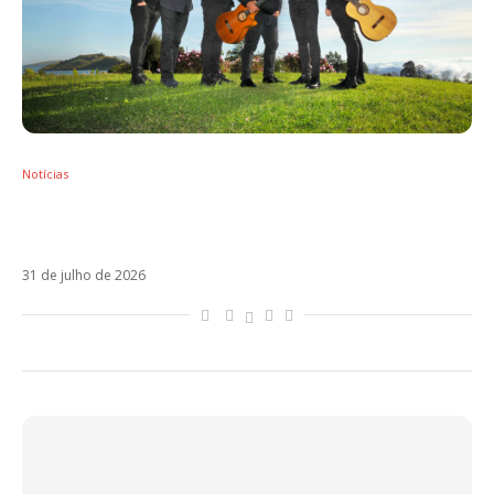
Notícias
Gipsy Kings terá Sidney Magal como
convidado em turnê inédita pelo Brasil
31 de julho de 2026