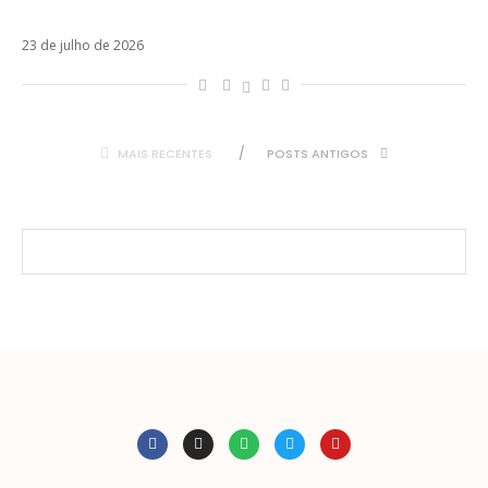
Paulo são adiados para agosto
23 de julho de 2026
MAIS RECENTES
POSTS ANTIGOS