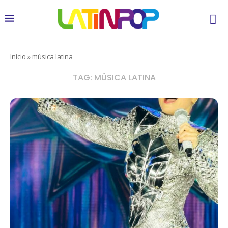
Início
»
música latina
TAG:
MÚSICA LATINA