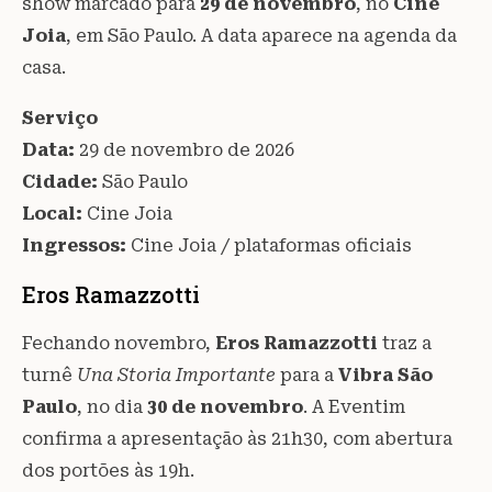
show marcado para
29 de novembro
, no
Cine
Joia
, em São Paulo. A data aparece na agenda da
casa.
Serviço
Data:
29 de novembro de 2026
Cidade:
São Paulo
Local:
Cine Joia
Ingressos:
Cine Joia / plataformas oficiais
Eros Ramazzotti
Fechando novembro,
Eros Ramazzotti
traz a
turnê
Una Storia Importante
para a
Vibra São
Paulo
, no dia
30 de novembro
. A Eventim
confirma a apresentação às 21h30, com abertura
dos portões às 19h.