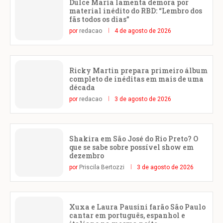
Dulce María lamenta demora por
material inédito do RBD: “Lembro dos
fãs todos os dias”
por
redacao
4 de agosto de 2026
Ricky Martin prepara primeiro álbum
completo de inéditas em mais de uma
década
por
redacao
3 de agosto de 2026
Shakira em São José do Rio Preto? O
que se sabe sobre possível show em
dezembro
por
Priscila Bertozzi
3 de agosto de 2026
Xuxa e Laura Pausini farão São Paulo
cantar em português, espanhol e