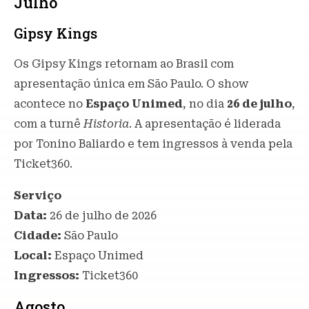
Julho
Gipsy Kings
Os Gipsy Kings retornam ao Brasil com
apresentação única em São Paulo. O show
acontece no
Espaço Unimed
, no dia
26 de julho
,
com a turnê
Historia
. A apresentação é liderada
por Tonino Baliardo e tem ingressos à venda pela
Ticket360.
Serviço
Data:
26 de julho de 2026
Cidade:
São Paulo
Local:
Espaço Unimed
Ingressos:
Ticket360
Agosto