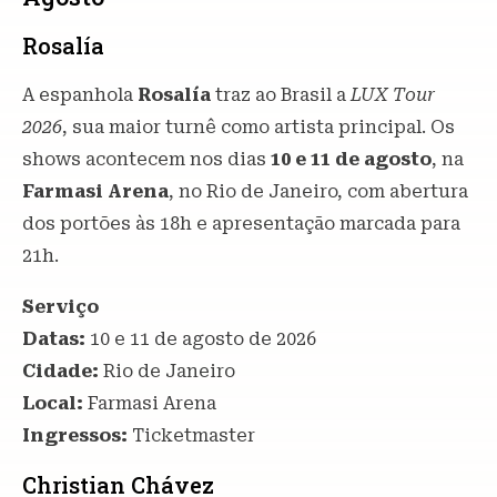
Rosalía
A espanhola
Rosalía
traz ao Brasil a
LUX Tour
2026
, sua maior turnê como artista principal. Os
shows acontecem nos dias
10 e 11 de agosto
, na
Farmasi Arena
, no Rio de Janeiro, com abertura
dos portões às 18h e apresentação marcada para
21h.
Serviço
Datas:
10 e 11 de agosto de 2026
Cidade:
Rio de Janeiro
Local:
Farmasi Arena
Ingressos:
Ticketmaster
Christian Chávez