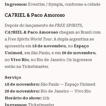
Ingressos:
Eventim / Sympla, conforme a cidade
CA7RIEL & Paco Amoroso
Depois do lançamento de
FREE SPIRITS
,
CA7RIEL & Paco Amoroso
chegam ao Brasil com
a
Free Spirits World Tour
. A dupla argentina se
apresenta em
18 de novembro
, no
Espaço
Unimed
, em São Paulo, e em
20 de novembro
,
no
Vivo Rio
, no Rio de Janeiro. Os ingressos
estão na Ticketmaster.
Serviço
18 de novembro:
São Paulo — Espaço Unimed
20 de novembro:
Rio de Janeiro — Vivo Rio
Horário do show:
21h
Ingressos:
Ticketmaster