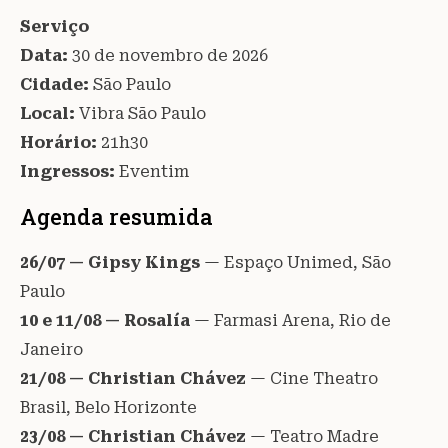
Serviço
Data:
30 de novembro de 2026
Cidade:
São Paulo
Local:
Vibra São Paulo
Horário:
21h30
Ingressos:
Eventim
Agenda resumida
26/07 — Gipsy Kings
— Espaço Unimed, São
Paulo
10 e 11/08 — Rosalía
— Farmasi Arena, Rio de
Janeiro
21/08 — Christian Chávez
— Cine Theatro
Brasil, Belo Horizonte
23/08 — Christian Chávez
— Teatro Madre