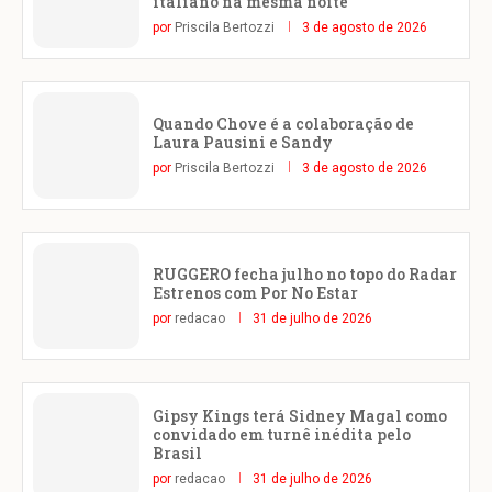
italiano na mesma noite
por
Priscila Bertozzi
3 de agosto de 2026
Quando Chove é a colaboração de
Laura Pausini e Sandy
por
Priscila Bertozzi
3 de agosto de 2026
RUGGERO fecha julho no topo do Radar
Estrenos com Por No Estar
por
redacao
31 de julho de 2026
Gipsy Kings terá Sidney Magal como
convidado em turnê inédita pelo
Brasil
por
redacao
31 de julho de 2026