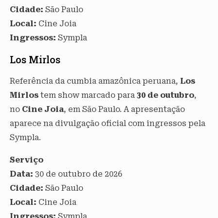
Cidade:
São Paulo
Local:
Cine Joia
Ingressos:
Sympla
Los Mirlos
Referência da cumbia amazônica peruana,
Los
Mirlos
tem show marcado para
30 de outubro
,
no
Cine Joia
, em São Paulo. A apresentação
aparece na divulgação oficial com ingressos pela
Sympla.
Serviço
Data:
30 de outubro de 2026
Cidade:
São Paulo
Local:
Cine Joia
Ingressos:
Sympla