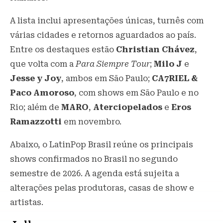
A lista inclui apresentações únicas, turnês com
várias cidades e retornos aguardados ao país.
Entre os destaques estão
Christian Chávez
,
que volta com a
Para Siempre Tour
;
Milo J
e
Jesse y Joy
, ambos em São Paulo;
CA7RIEL &
Paco Amoroso
, com shows em São Paulo e no
Rio; além de
MARO
,
Aterciopelados
e
Eros
Ramazzotti
em novembro.
Abaixo, o LatinPop Brasil reúne os principais
shows confirmados no Brasil no segundo
semestre de 2026. A agenda está sujeita a
alterações pelas produtoras, casas de show e
artistas.