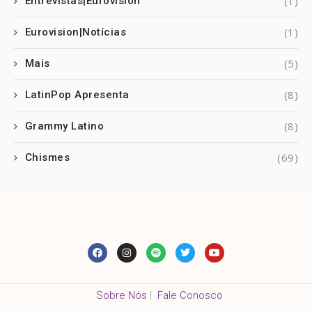
(1)
Entrevistas|Eurovision
(1)
Eurovision|Notícias
(5)
Mais
(8)
LatinPop Apresenta
(8)
Grammy Latino
(69)
Chismes
Sobre Nós
|
Fale Conosco