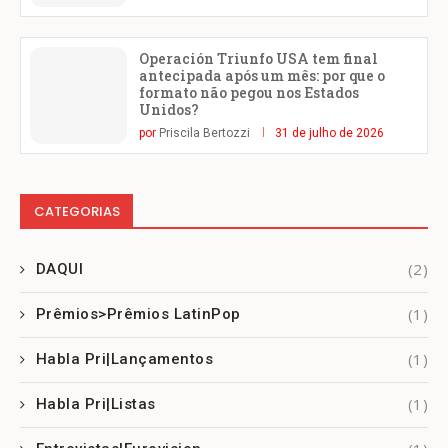
Operación Triunfo USA tem final
antecipada após um mês: por que o
formato não pegou nos Estados
Unidos?
por
Priscila Bertozzi
31 de julho de 2026
CATEGORIAS
(2)
DAQUI
(1)
Prêmios>Prêmios LatinPop
(1)
Habla Pri|Lançamentos
(1)
Habla Pri|Listas