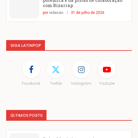
polêmica e dá pistas de colaboração
com Bizarrap
por
redacao
31 de julho de 2026
SIGA LATINPOP
Facebook
Twitter
Instagram
Youtube
ÚLTIMOS POSTS