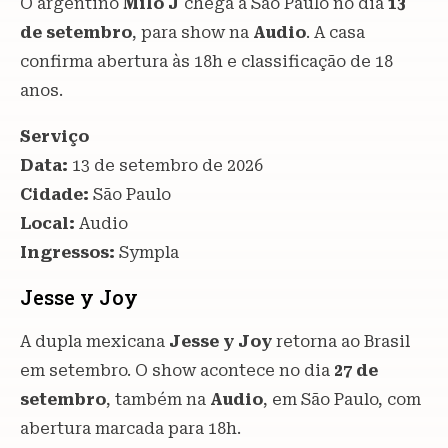
O argentino
Milo J
chega a São Paulo no dia
13
de setembro
, para show na
Audio
. A casa
confirma abertura às 18h e classificação de 18
anos.
Serviço
Data:
13 de setembro de 2026
Cidade:
São Paulo
Local:
Audio
Ingressos:
Sympla
Jesse y Joy
A dupla mexicana
Jesse y Joy
retorna ao Brasil
em setembro. O show acontece no dia
27 de
setembro
, também na
Audio
, em São Paulo, com
abertura marcada para 18h.