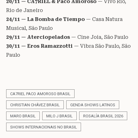
20/11 — CA7RIEL & Paco Amoroso
— Vivo Rio,
Rio de Janeiro
24/11 — La Bomba de Tiempo
— Casa Natura
Musical, São Paulo
29/11 — Aterciopelados
— Cine Joia, São Paulo
30/11 — Eros Ramazzotti
— Vibra São Paulo, São
Paulo
CA7RIEL PACO AMOROSO BRASIL
CHRISTIAN CHÁVEZ BRASIL
GENDA SHOWS LATINOS
MARO BRASIL
MILO J BRASIL
ROSALÍA BRASIL 2026
SHOWS INTERNACIONAIS NO BRASIL