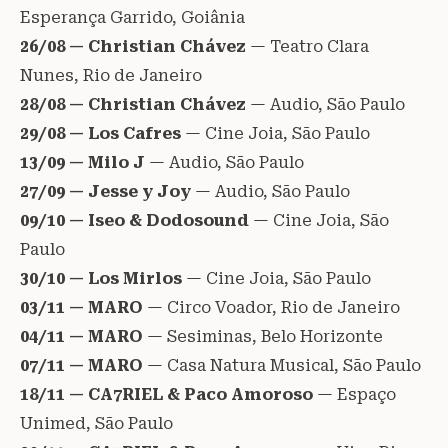
Esperança Garrido, Goiânia
26/08 — Christian Chávez
— Teatro Clara
Nunes, Rio de Janeiro
28/08 — Christian Chávez
— Audio, São Paulo
29/08 — Los Cafres
— Cine Joia, São Paulo
13/09 — Milo J
— Audio, São Paulo
27/09 — Jesse y Joy
— Audio, São Paulo
09/10 — Iseo & Dodosound
— Cine Joia, São
Paulo
30/10 — Los Mirlos
— Cine Joia, São Paulo
03/11 — MARO
— Circo Voador, Rio de Janeiro
04/11 — MARO
— Sesiminas, Belo Horizonte
07/11 — MARO
— Casa Natura Musical, São Paulo
18/11 — CA7RIEL & Paco Amoroso
— Espaço
Unimed, São Paulo