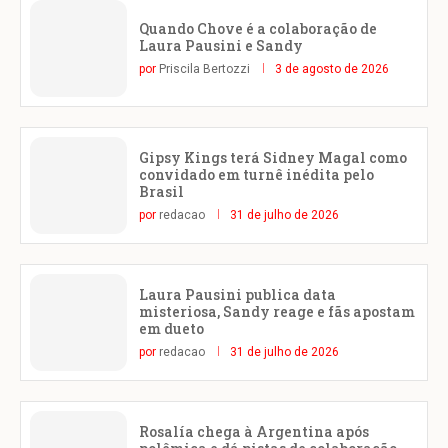
Quando Chove é a colaboração de
Laura Pausini e Sandy
por
Priscila Bertozzi
3 de agosto de 2026
Gipsy Kings terá Sidney Magal como
convidado em turnê inédita pelo
Brasil
por
redacao
31 de julho de 2026
Laura Pausini publica data
misteriosa, Sandy reage e fãs apostam
em dueto
por
redacao
31 de julho de 2026
Rosalía chega à Argentina após