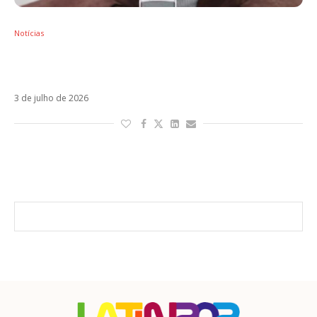
Notícias
Shows latinos, hispânicos e ibéricos no Brasil:
agenda do 2º semestre de 2026
3 de julho de 2026