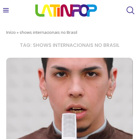
Início
»
shows internacionais no Brasil
TAG:
SHOWS INTERNACIONAIS NO BRASIL