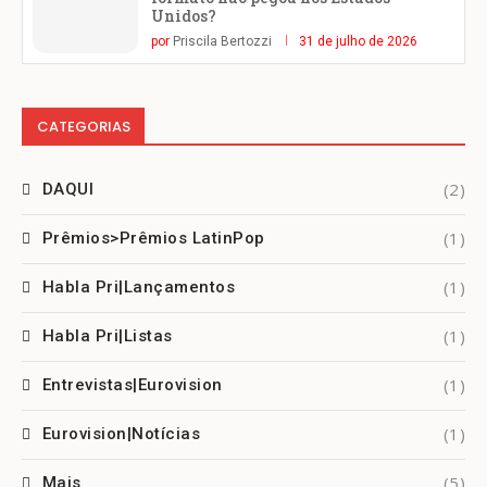
Unidos?
por
Priscila Bertozzi
31 de julho de 2026
CATEGORIAS
(2)
DAQUI
(1)
Prêmios>Prêmios LatinPop
(1)
Habla Pri|Lançamentos
(1)
Habla Pri|Listas
(1)
Entrevistas|Eurovision
(1)
Eurovision|Notícias
(5)
Mais