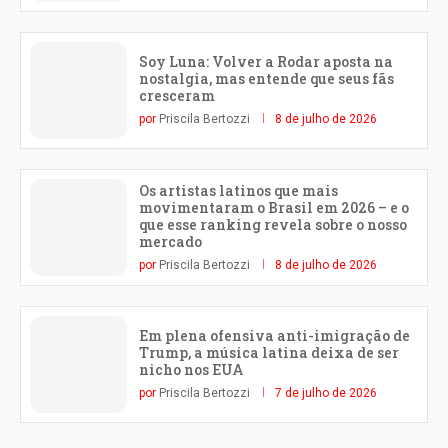
Soy Luna: Volver a Rodar aposta na
nostalgia, mas entende que seus fãs
cresceram
por
Priscila Bertozzi
8 de julho de 2026
Os artistas latinos que mais
movimentaram o Brasil em 2026 – e o
que esse ranking revela sobre o nosso
mercado
por
Priscila Bertozzi
8 de julho de 2026
Em plena ofensiva anti-imigração de
Trump, a música latina deixa de ser
nicho nos EUA
por
Priscila Bertozzi
7 de julho de 2026