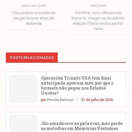
previous post
next post
Fãs pedem a saída de
KG1506, novo álbum da
Sergio Mayer Mori de
Karol G, chega ao Brasil em
Rebelde
edição física nesta sexta-
feira
POSTS RELACIONADOS
Operación Triunfo USA tem final
antecipada após um mês: por que o
formato não pegou nos Estados
Unidos?
por
Priscila Bertozzi
31 de julho de 2026
Jão amadurece as palavras, mas perde
as melodias em Memórias Póstumas