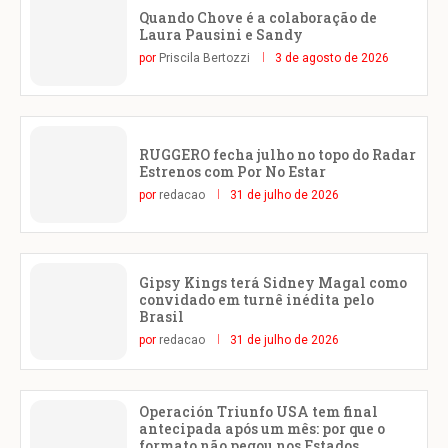
Quando Chove é a colaboração de
Laura Pausini e Sandy
por
Priscila Bertozzi
3 de agosto de 2026
RUGGERO fecha julho no topo do Radar
Estrenos com Por No Estar
por
redacao
31 de julho de 2026
Gipsy Kings terá Sidney Magal como
convidado em turnê inédita pelo
Brasil
por
redacao
31 de julho de 2026
Operación Triunfo USA tem final
antecipada após um mês: por que o
formato não pegou nos Estados