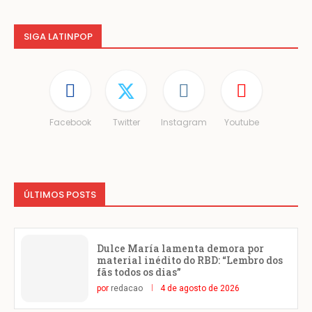
SIGA LATINPOP
Facebook
Twitter
Instagram
Youtube
ÚLTIMOS POSTS
Dulce María lamenta demora por
material inédito do RBD: “Lembro dos
fãs todos os dias”
por
redacao
4 de agosto de 2026