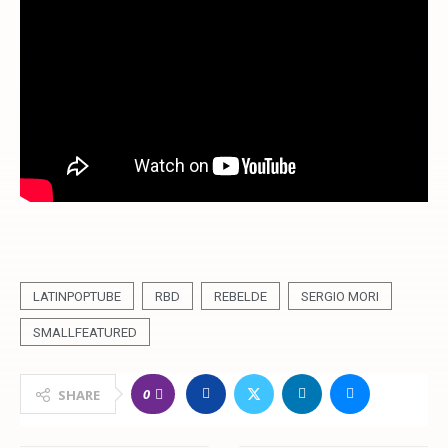
LATINPOPTUBE
RBD
REBELDE
SERGIO MORI
SMALLFEATURED
0
SHARE