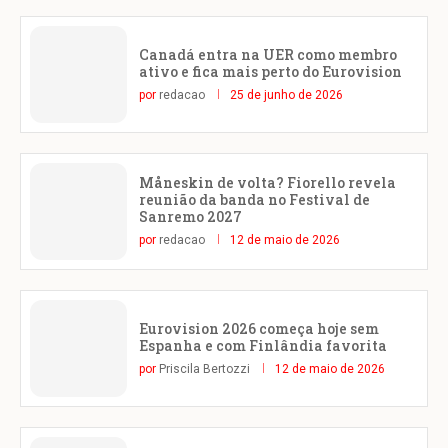
Canadá entra na UER como membro
ativo e fica mais perto do Eurovision
por
redacao
25 de junho de 2026
Måneskin de volta? Fiorello revela
reunião da banda no Festival de
Sanremo 2027
por
redacao
12 de maio de 2026
Eurovision 2026 começa hoje sem
Espanha e com Finlândia favorita
por
Priscila Bertozzi
12 de maio de 2026