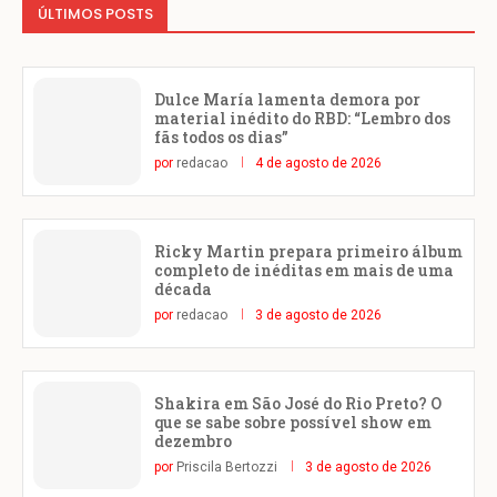
ÚLTIMOS POSTS
Dulce María lamenta demora por
material inédito do RBD: “Lembro dos
fãs todos os dias”
por
redacao
4 de agosto de 2026
Ricky Martin prepara primeiro álbum
completo de inéditas em mais de uma
década
por
redacao
3 de agosto de 2026
Shakira em São José do Rio Preto? O
que se sabe sobre possível show em
dezembro
por
Priscila Bertozzi
3 de agosto de 2026