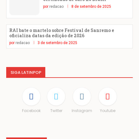
por
redacao
8 de setembro de 2025
RAI bate o martelo sobre Festival de Sanremo e
oficializa datas da edição de 2026
por
redacao
3 de setembro de 2025
SIGA LATINPOP
Facebook
Twitter
Instagram
Youtube