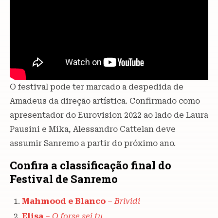
O festival pode ter marcado a despedida de
Amadeus da direção artística. Confirmado como
apresentador do Eurovision 2022 ao lado de Laura
Pausini e Mika, Alessandro Cattelan deve
assumir Sanremo a partir do próximo ano.
Confira a classificação final do
Festival de Sanremo
Mahmood e Blanco
–
Brividi
Elisa
–
O forse sei tu