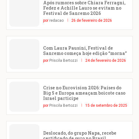
Após rumores sobre Chiara Ferragni,
Fedez e Achille Lauro se evitam no
Festival de Sanremo 2026
por
redacao
26 de fevereiro de 2026
Com Laura Pausini, Festival de
Sanremo começa hoje edição “morna”
por
Priscila Bertozzi
24 de fevereiro de 2026
Crise no Eurovision 2026: Países do
Big 5 e Europa ameaçam boicote caso
Israel participe
por
Priscila Bertozzi
15 de setembro de 2025
Deslocado, do grupo Napa, recebe
certificado de ouro no Brasil