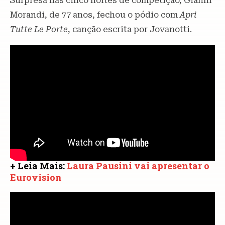
Surpresa nas cinco noites de competição, Gianni
Morandi, de 77 anos, fechou o pódio com
Apri
Tutte Le Porte
, canção escrita por Jovanotti.
+ Leia Mais:
Laura Pausini vai apresentar o
Eurovision