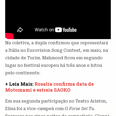
Na coletiva, a dupla confirmou que representará
a Itália no Eurovision Song Contest, em maio, na
cidade de Turim. Mahmood ficou em segundo
lugar no festival europeu há três anos e hitou
pelo continente.
+ Leia Mais:
Rosalía confirma data de
Motomami e estreia SAOKO
Em sua segunda participação no Teatro Ariston,
Elisa foi a vice-campeã com
O Forse Sei Tu
.