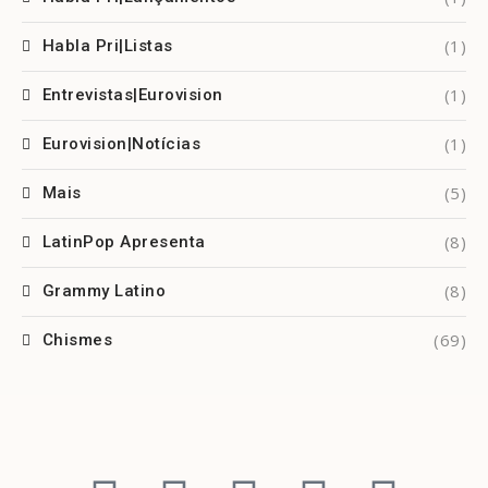
(1)
Habla Pri|Listas
(1)
Entrevistas|Eurovision
(1)
Eurovision|Notícias
(5)
Mais
(8)
LatinPop Apresenta
(8)
Grammy Latino
(69)
Chismes