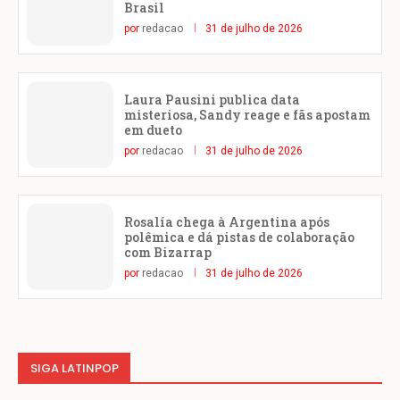
Brasil
por
redacao
31 de julho de 2026
Laura Pausini publica data
misteriosa, Sandy reage e fãs apostam
em dueto
por
redacao
31 de julho de 2026
Rosalía chega à Argentina após
polêmica e dá pistas de colaboração
com Bizarrap
por
redacao
31 de julho de 2026
SIGA LATINPOP