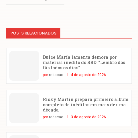
POSTS RELACIONADOS
Dulce María lamenta demora por
material inédito do RBD: “Lembro dos
fãs todos os dias”
por
redacao
4 de agosto de 2026
Ricky Martin prepara primeiro álbum
completo de inéditas em mais de uma
década
por
redacao
3 de agosto de 2026