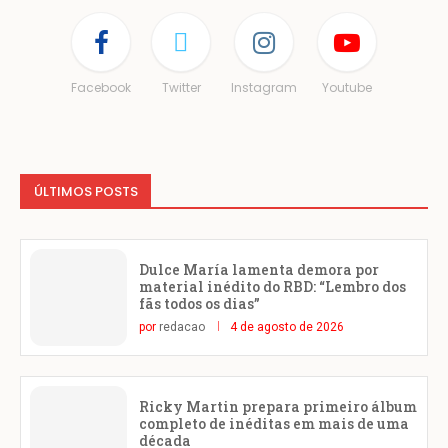
Facebook
Twitter
Instagram
Youtube
ÚLTIMOS POSTS
Dulce María lamenta demora por
material inédito do RBD: “Lembro dos
fãs todos os dias”
por
redacao
4 de agosto de 2026
Ricky Martin prepara primeiro álbum
completo de inéditas em mais de uma
década