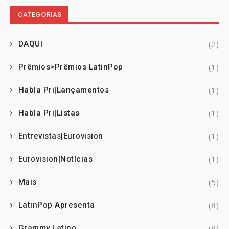
CATEGORIAS
(2)
DAQUI
(1)
Prêmios>Prêmios LatinPop
(1)
Habla Pri|Lançamentos
(1)
Habla Pri|Listas
(1)
Entrevistas|Eurovision
(1)
Eurovision|Notícias
(5)
Mais
(8)
LatinPop Apresenta
(8)
Grammy Latino