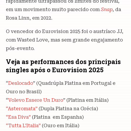
rapidamente ultrapassou os limites do festival,
em um movimento muito parecido com
Snap
, da
Rosa Linn, em 2022.
O vencedor do Eurovision 2025 foi o austríaco JJ,
com Wasted Love, mas sem grande engajamento
pós-evento.
Veja as performances dos principais
singles após o Eurovision 2025
“
Deslocado
” (Quadrúpla Platina em Portugal e
Ouro no Brasil)
“
Volevo Essere Un Duro
” (Platina em Itália)
“Asteromata”
(Dupla Platina na Grécia)
“Esa Diva”
(Platina em Espanha)
“Tutta L’Italia”
(Ouro em Itália)