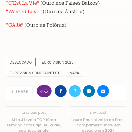
“C’Est La Vie”
(Ouro nos Países Baixos)
“Wasted Love”
(Ouro na Áustria)
“GAJA”
(Ouro na Polónia)
DESLOCADO
EUROIVISION 2025
EUROVISION SONG CONTEST
NAPA
0
SHARE
previous post
next post
Milo J leva o TOP 10 da
Laura Pausini volta ao Brasil
semana com Bajo De La Piel,
com primeiro show em
seu novo single
estádio em 2027