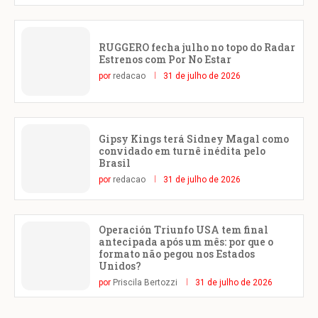
RUGGERO fecha julho no topo do Radar
Estrenos com Por No Estar
por
redacao
31 de julho de 2026
Gipsy Kings terá Sidney Magal como
convidado em turnê inédita pelo
Brasil
por
redacao
31 de julho de 2026
Operación Triunfo USA tem final
antecipada após um mês: por que o
formato não pegou nos Estados
Unidos?
por
Priscila Bertozzi
31 de julho de 2026