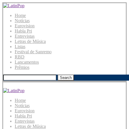
Home
Notícias
Eurovision
Habla Pri
Entrevistas
Letras de Música
Listas
Festival de Sanremo
RBD
Lançamentos
Prêmios
Search
Home
Notícias
Eurovision
Habla Pri
Entrevistas
Letras de Música