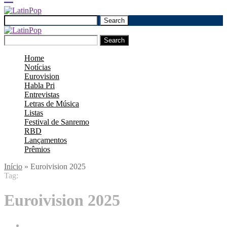
Search
Search
Home
Notícias
Eurovision
Habla Pri
Entrevistas
Letras de Música
Listas
Festival de Sanremo
RBD
Lançamentos
Prêmios
Início
»
Euroivision 2025
Tag:
Euroivision 2025