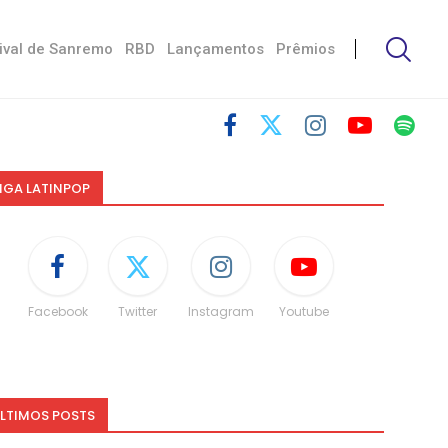
ival de Sanremo
RBD
Lançamentos
Prêmios
IGA LATINPOP
Facebook
Twitter
Instagram
Youtube
LTIMOS POSTS