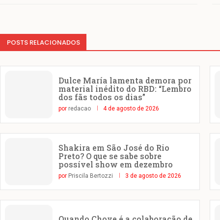
POSTS RELACIONADOS
Dulce María lamenta demora por
material inédito do RBD: “Lembro
dos fãs todos os dias”
por
redacao
4 de agosto de 2026
Shakira em São José do Rio
Preto? O que se sabe sobre
possível show em dezembro
por
Priscila Bertozzi
3 de agosto de 2026
Quando Chove é a colaboração de