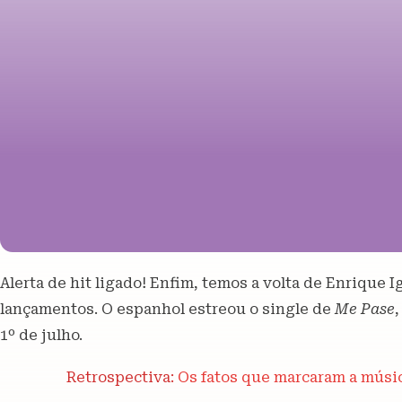
Alerta de hit ligado! Enfim, temos a volta de Enrique 
lançamentos. O espanhol estreou o single de
Me Pase
1º de julho.
Retrospectiva:
Os fatos que marcaram a músic