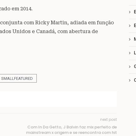
cado em 2014.
 conjunta com Ricky Martin, adiada em função
tados Unidos e Canadá, com abertura de
SMALLFEATURED
next post
Com In Da Getto, J Balvin faz mix perfeito de
mainstream x origem e se reencontra com hit