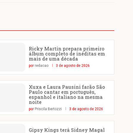
Ricky Martin prepara primeiro
álbum completo de inéditas em
mais de uma década
por
redacao
3 de agosto de 2026
Xuxa e Laura Pausini farão São
Paulo cantar em português,
espanhol e italiano na mesma
noite
por
Priscila Bertozzi
3 de agosto de 2026
Gipsy Kings terá Sidney Magal