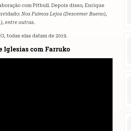
laboração com Pitbull. Depois disso, Enrique
onvidado:
Nos Fuimos Lejos (Descemer Bueno),
, entre outras.
G, todas elas datam de 2019.
ue Iglesias com Farruko