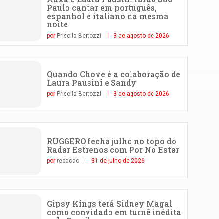
Paulo cantar em português,
espanhol e italiano na mesma
noite
por
Priscila Bertozzi
3 de agosto de 2026
Quando Chove é a colaboração de
Laura Pausini e Sandy
por
Priscila Bertozzi
3 de agosto de 2026
RUGGERO fecha julho no topo do
Radar Estrenos com Por No Estar
por
redacao
31 de julho de 2026
Gipsy Kings terá Sidney Magal
como convidado em turnê inédita