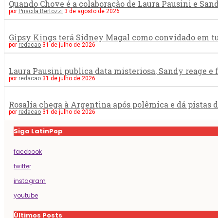
Quando Chove é a colaboração de Laura Pausini e San
por
Priscila Bertozzi
3 de agosto de 2026
Gipsy Kings terá Sidney Magal como convidado em tur
por
redacao
31 de julho de 2026
Laura Pausini publica data misteriosa, Sandy reage e
por
redacao
31 de julho de 2026
Rosalía chega à Argentina após polêmica e dá pistas 
por
redacao
31 de julho de 2026
Siga LatinPop
facebook
twitter
instagram
youtube
Últimos Posts