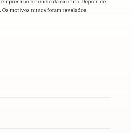
 empresário no início da carreira. Depois de
l. Os motivos nunca foram revelados.