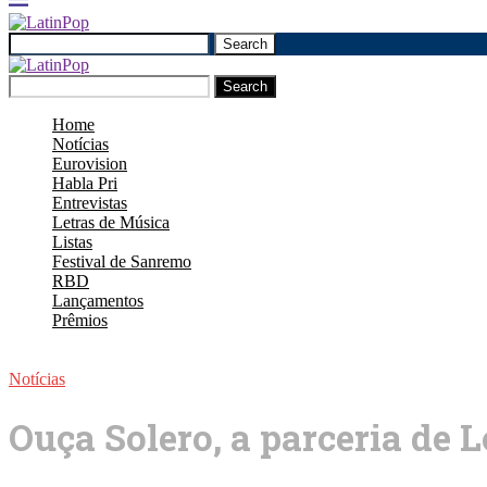
Search
Search
Home
Notícias
Eurovision
Habla Pri
Entrevistas
Letras de Música
Listas
Festival de Sanremo
RBD
Lançamentos
Prêmios
Notícias
Ouça Solero, a parceria de 