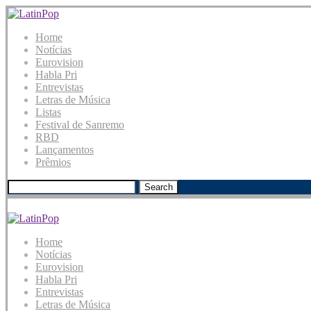
Home
Notícias
Eurovision
Habla Pri
Entrevistas
Letras de Música
Listas
Festival de Sanremo
RBD
Lançamentos
Prêmios
Search
Home
Notícias
Eurovision
Habla Pri
Entrevistas
Letras de Música