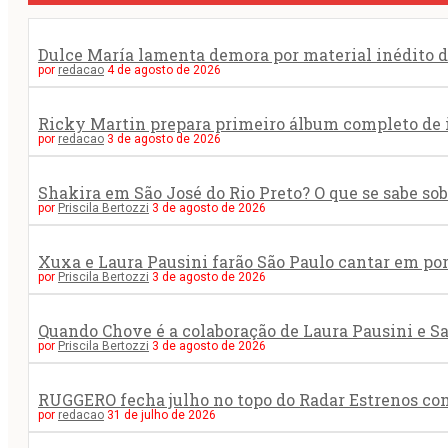
Dulce María lamenta demora por material inédito do
por
redacao
4 de agosto de 2026
Ricky Martin prepara primeiro álbum completo de
por
redacao
3 de agosto de 2026
Shakira em São José do Rio Preto? O que se sabe s
por
Priscila Bertozzi
3 de agosto de 2026
Xuxa e Laura Pausini farão São Paulo cantar em po
por
Priscila Bertozzi
3 de agosto de 2026
Quando Chove é a colaboração de Laura Pausini e S
por
Priscila Bertozzi
3 de agosto de 2026
RUGGERO fecha julho no topo do Radar Estrenos co
por
redacao
31 de julho de 2026