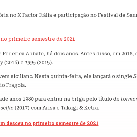
ória no X Factor Itália e participação no Festival de S
 no primeiro semestre de 2021
e Federica Abbate, há dois anos. Antes disso, em 2018,
ty
(2016) e
1995
(2015).
em siciliano. Nesta quinta-feira, ele lançará o single
S
io Fragola.
e anos 1980 para entrar na briga pelo título de
tormen
 selfie
(2017) com Arisa e Takagi & Ketra.
em desceu no primeiro semestre de 2021