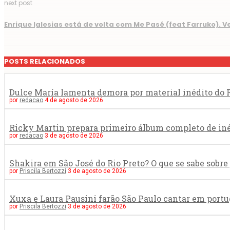
next post
Enrique Iglesias está de volta com Me Pasé (feat Farruko). Ve
POSTS RELACIONADOS
Dulce María lamenta demora por material inédito do R
por
redacao
4 de agosto de 2026
Ricky Martin prepara primeiro álbum completo de in
por
redacao
3 de agosto de 2026
Shakira em São José do Rio Preto? O que se sabe sob
por
Priscila Bertozzi
3 de agosto de 2026
Xuxa e Laura Pausini farão São Paulo cantar em portu
por
Priscila Bertozzi
3 de agosto de 2026