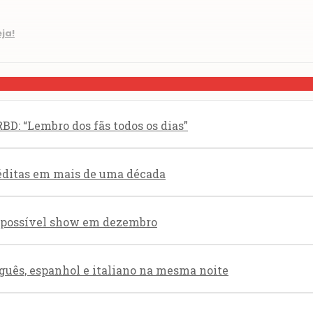
ja!
BD: “Lembro dos fãs todos os dias”
éditas em mais de uma década
re possível show em dezembro
guês, espanhol e italiano na mesma noite