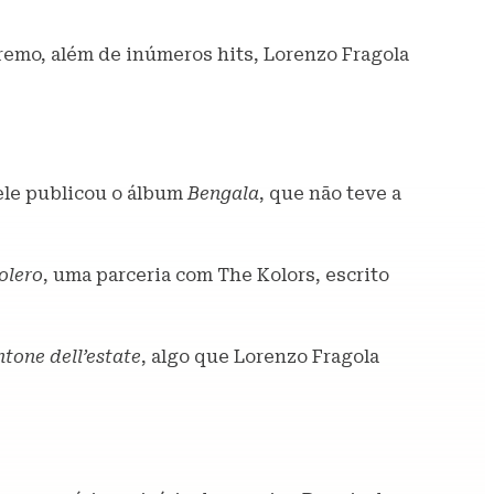
anremo, além de inúmeros hits, Lorenzo Fragola
 ele publicou o álbum
Bengala
, que não teve a
olero
, uma parceria com The Kolors, escrito
tone dell’estate
, algo que Lorenzo Fragola