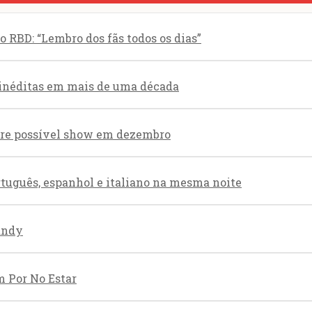
 RBD: “Lembro dos fãs todos os dias”
 inéditas em mais de uma década
obre possível show em dezembro
rtuguês, espanhol e italiano na mesma noite
andy
m Por No Estar