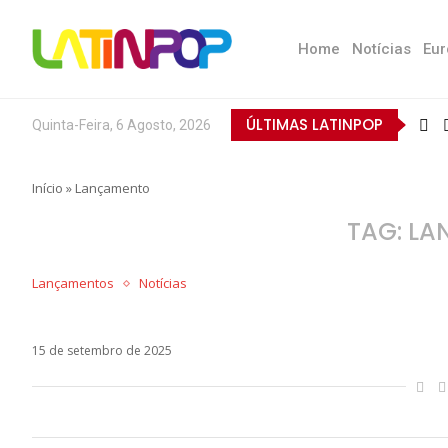
Home
Notícias
Eur
ÚLTIMAS LATINPOP
Quinta-Feira, 6 Agosto, 2026
Início
»
Lançamento
TAG:
LA
Lançamentos
Notícias
Jorge Drexler lança El Fin Y El Medio, escrita pe
15 de setembro de 2025