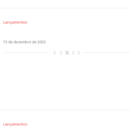
Lançamentos
TOP 50 – As melhores músicas latinas de 2023
15 de dezembro de 2023
Lançamentos