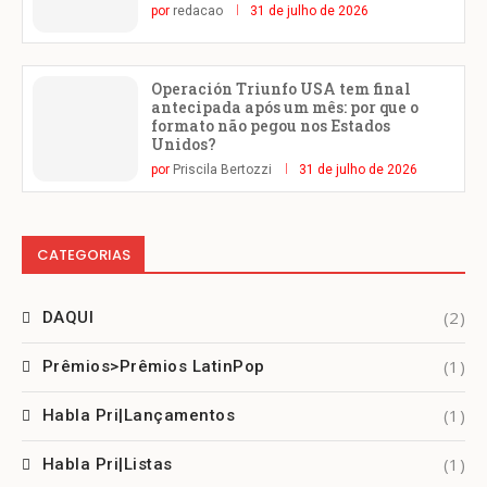
por
redacao
31 de julho de 2026
Operación Triunfo USA tem final
antecipada após um mês: por que o
formato não pegou nos Estados
Unidos?
por
Priscila Bertozzi
31 de julho de 2026
CATEGORIAS
(2)
DAQUI
(1)
Prêmios>Prêmios LatinPop
(1)
Habla Pri|Lançamentos
(1)
Habla Pri|Listas