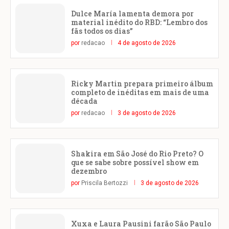
Dulce María lamenta demora por
material inédito do RBD: “Lembro dos
fãs todos os dias”
por
redacao
4 de agosto de 2026
Ricky Martin prepara primeiro álbum
completo de inéditas em mais de uma
década
por
redacao
3 de agosto de 2026
Shakira em São José do Rio Preto? O
que se sabe sobre possível show em
dezembro
por
Priscila Bertozzi
3 de agosto de 2026
Xuxa e Laura Pausini farão São Paulo