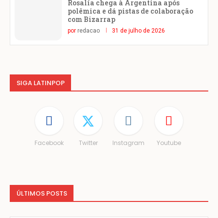
Rosalía chega à Argentina após
polêmica e dá pistas de colaboração
com Bizarrap
por
redacao
31 de julho de 2026
SIGA LATINPOP
Facebook
Twitter
Instagram
Youtube
ÚLTIMOS POSTS