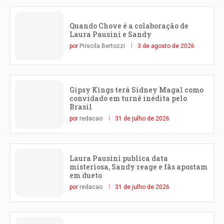
Quando Chove é a colaboração de
Laura Pausini e Sandy
por
Priscila Bertozzi
3 de agosto de 2026
Gipsy Kings terá Sidney Magal como
convidado em turnê inédita pelo
Brasil
por
redacao
31 de julho de 2026
Laura Pausini publica data
misteriosa, Sandy reage e fãs apostam
em dueto
por
redacao
31 de julho de 2026