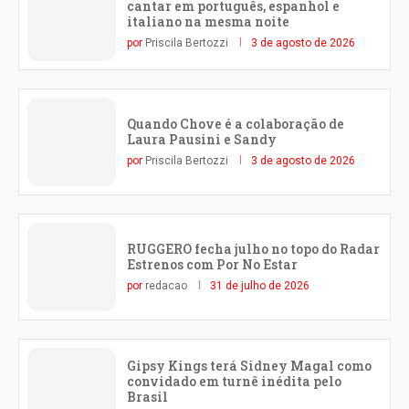
cantar em português, espanhol e
italiano na mesma noite
por
Priscila Bertozzi
3 de agosto de 2026
Quando Chove é a colaboração de
Laura Pausini e Sandy
por
Priscila Bertozzi
3 de agosto de 2026
RUGGERO fecha julho no topo do Radar
Estrenos com Por No Estar
por
redacao
31 de julho de 2026
Gipsy Kings terá Sidney Magal como
convidado em turnê inédita pelo
Brasil