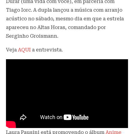
Durar (uma vida com você), em parceria com
Tiago Iorc. A dupla lançou a música com arranjo
acústico no sábado, mesmo dia em que a estrela
apareceu no Altas Horas, comandado por
Serginho Groismann.
Veja
AQUI
a entrevista.
Laura Pausini está promovendo o álbum
Anime