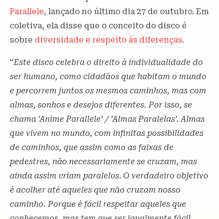
Parallele
, lançado no último dia 27 de outubro. Em
coletiva, ela disse que o conceito do disco é
sobre
diversidade e respeito às diferenças
.
“
Este disco celebra o direito à individualidade do
ser humano, como cidadãos que habitam o mundo
e percorrem juntos os mesmos caminhos, mas com
almas, sonhos e desejos diferentes. Por isso, se
chama ‘Anime Parallele’ / ‘Almas Paralelas’. Almas
que vivem no mundo, com infinitas possibilidades
de caminhos, que assim como as faixas de
pedestres, não necessariamente se cruzam, mas
ainda assim criam paralelos
.
O verdadeiro objetivo
é acolher até aqueles que não cruzam nosso
caminho. Porque é fácil respeitar aqueles que
conhecemos, mas tem que ser igualmente fácil