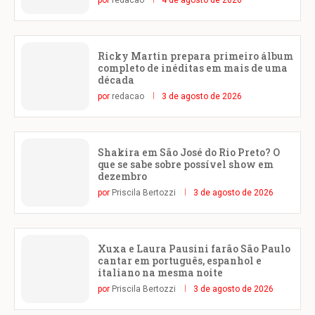
por
redacao
4 de agosto de 2026
Ricky Martin prepara primeiro álbum
completo de inéditas em mais de uma
década
por
redacao
3 de agosto de 2026
Shakira em São José do Rio Preto? O
que se sabe sobre possível show em
dezembro
por
Priscila Bertozzi
3 de agosto de 2026
Xuxa e Laura Pausini farão São Paulo
cantar em português, espanhol e
italiano na mesma noite
por
Priscila Bertozzi
3 de agosto de 2026