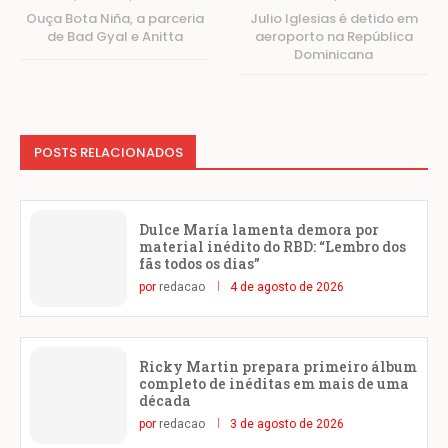
Ouça Bota Niña, a parceria
Julio Iglesias é detido em
de Bad Gyal e Anitta
aeroporto na República
Dominicana
POSTS RELACIONADOS
Dulce María lamenta demora por
material inédito do RBD: “Lembro dos
fãs todos os dias”
por
redacao
4 de agosto de 2026
Ricky Martin prepara primeiro álbum
completo de inéditas em mais de uma
década
por
redacao
3 de agosto de 2026