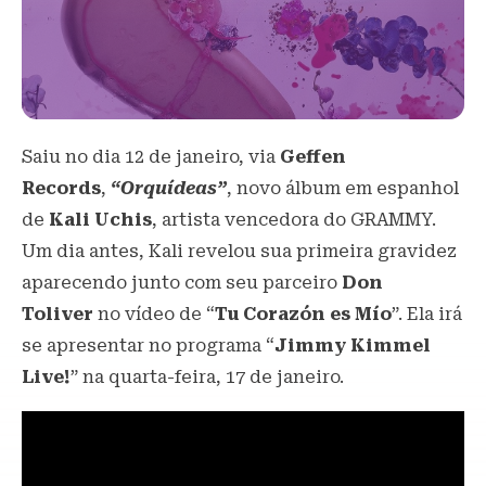
Saiu no dia 12 de janeiro, via
Geffen
Records
,
“Orquídeas”
, novo álbum em espanhol
de
Kali Uchis
, artista vencedora do GRAMMY.
Um dia antes, Kali revelou sua primeira gravidez
aparecendo junto com seu parceiro
Don
Toliver
no vídeo de “
Tu Corazón es Mío
”. Ela irá
se apresentar no programa “
Jimmy Kimmel
Live!
” na quarta-feira, 17 de janeiro.