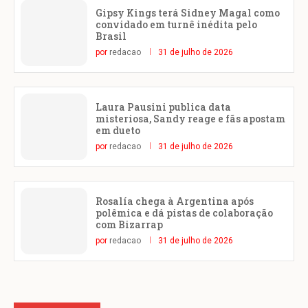
Gipsy Kings terá Sidney Magal como
convidado em turnê inédita pelo
Brasil
por
redacao
31 de julho de 2026
Laura Pausini publica data
misteriosa, Sandy reage e fãs apostam
em dueto
por
redacao
31 de julho de 2026
Rosalía chega à Argentina após
polêmica e dá pistas de colaboração
com Bizarrap
por
redacao
31 de julho de 2026