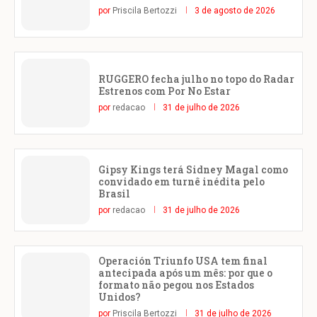
por
Priscila Bertozzi
3 de agosto de 2026
RUGGERO fecha julho no topo do Radar
Estrenos com Por No Estar
por
redacao
31 de julho de 2026
Gipsy Kings terá Sidney Magal como
convidado em turnê inédita pelo
Brasil
por
redacao
31 de julho de 2026
Operación Triunfo USA tem final
antecipada após um mês: por que o
formato não pegou nos Estados
Unidos?
por
Priscila Bertozzi
31 de julho de 2026