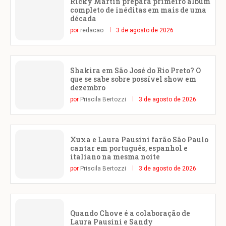
Ricky Martin prepara primeiro álbum
completo de inéditas em mais de uma
década
por
redacao
3 de agosto de 2026
Shakira em São José do Rio Preto? O
que se sabe sobre possível show em
dezembro
por
Priscila Bertozzi
3 de agosto de 2026
Xuxa e Laura Pausini farão São Paulo
cantar em português, espanhol e
italiano na mesma noite
por
Priscila Bertozzi
3 de agosto de 2026
Quando Chove é a colaboração de
Laura Pausini e Sandy