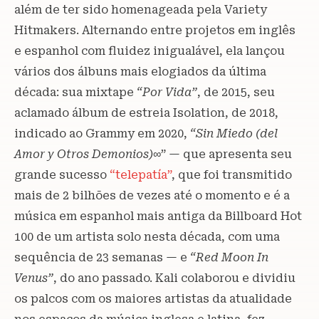
além de ter sido homenageada pela Variety
Hitmakers. Alternando entre projetos em inglês
e espanhol com fluidez inigualável, ela lançou
vários dos álbuns mais elogiados da última
década: sua mixtape
“Por Vida”
, de 2015, seu
aclamado álbum de estreia Isolation, de 2018,
indicado ao Grammy em 2020,
“Sin Miedo (del
Amor y Otros Demonios)
∞” — que apresenta seu
grande sucesso
“telepatía”
, que foi transmitido
mais de 2 bilhões de vezes até o momento e é a
música em espanhol mais antiga da Billboard Hot
100 de um artista solo nesta década, com uma
sequência de 23 semanas — e
“Red Moon In
Venus”
, do ano passado. Kali colaborou e dividiu
os palcos com os maiores artistas da atualidade