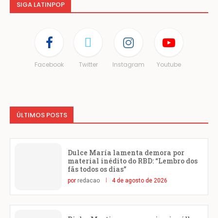
SIGA LATINPOP
Facebook
Twitter
Instagram
Youtube
ÚLTIMOS POSTS
Dulce María lamenta demora por
material inédito do RBD: “Lembro dos
fãs todos os dias”
por
redacao
4 de agosto de 2026