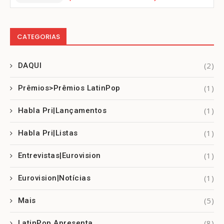
CATEGORIAS
(2)
DAQUI
(1)
Prêmios>Prêmios LatinPop
(1)
Habla Pri|Lançamentos
(1)
Habla Pri|Listas
(1)
Entrevistas|Eurovision
(1)
Eurovision|Notícias
(5)
Mais
(8)
LatinPop Apresenta