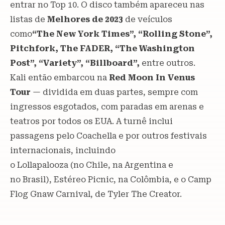
entrar no Top 10. O disco também apareceu nas
listas de
Melhores de 2023
de veículos
como
“The New York Times”, “Rolling Stone”,
Pitchfork, The FADER, “The Washington
Post”, “Variety”, “Billboard”,
entre outros.
Kali então embarcou na
Red Moon In Venus
Tour
— dividida em duas partes, sempre com
ingressos esgotados, com paradas em arenas e
teatros por todos os EUA. A turnê inclui
passagens pelo Coachella e por outros festivais
internacionais, incluindo
o Lollapalooza (no Chile, na Argentina e
no Brasil), Estéreo Picnic, na Colômbia, e o Camp
Flog Gnaw Carnival, de Tyler The Creator.