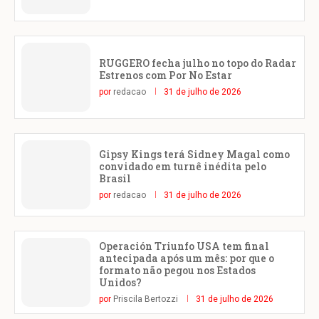
RUGGERO fecha julho no topo do Radar
Estrenos com Por No Estar
por
redacao
31 de julho de 2026
Gipsy Kings terá Sidney Magal como
convidado em turnê inédita pelo
Brasil
por
redacao
31 de julho de 2026
Operación Triunfo USA tem final
antecipada após um mês: por que o
formato não pegou nos Estados
Unidos?
por
Priscila Bertozzi
31 de julho de 2026