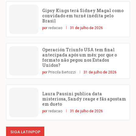
Gipsy Kings terá Sidney Magal como
convidado em turnê inédita pelo
Brasil
por
redacao
31 de julho de 2026
Operación Triunfo USA tem final
antecipada após um mês: por que o
formato não pegou nos Estados
Unidos?
por
Priscila Bertozzi
31 de julho de 2026
Laura Pausini publica data
misteriosa, Sandy reage e fãs apostam
em dueto
por
redacao
31 de julho de 2026
SIGA LATINPOP