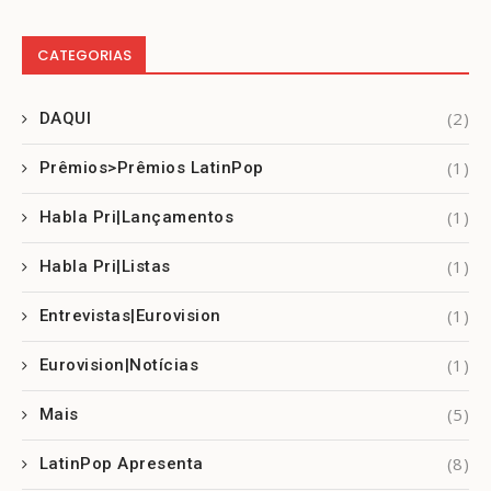
CATEGORIAS
(2)
DAQUI
(1)
Prêmios>Prêmios LatinPop
(1)
Habla Pri|Lançamentos
(1)
Habla Pri|Listas
(1)
Entrevistas|Eurovision
(1)
Eurovision|Notícias
(5)
Mais
(8)
LatinPop Apresenta