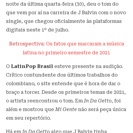
noite da última quarta-feira (30), deu o tom do
que vem por aí na carreira de J Balvin com o novo
single, que chegou oficialmente às plataformas
digitais neste 1º de julho.
Retrospectiva:
Os fatos que marcaram a música
latina no primeiro semestre de 2021
O
LatinPop Brasil
esteve presente na audição.
Crítico contundente dos últimos trabalhos do
colombiano, o site entende que é hora de dar o
braço a torcer. Desde os primeiros temas de 2021,
o artista reencontrou o tom. Em
In Da Getto
, foi
além e mostrou que
Mi Gente
não será peça única
em seu repertório.
Há em
In Da Getto
algo que J Balvin tinha