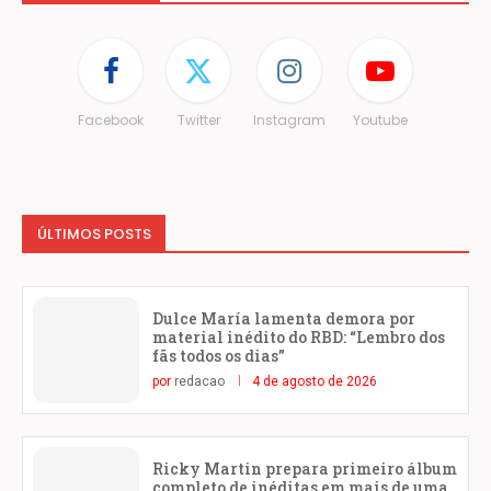
Facebook
Twitter
Instagram
Youtube
ÚLTIMOS POSTS
Dulce María lamenta demora por
material inédito do RBD: “Lembro dos
fãs todos os dias”
por
redacao
4 de agosto de 2026
Ricky Martin prepara primeiro álbum
completo de inéditas em mais de uma