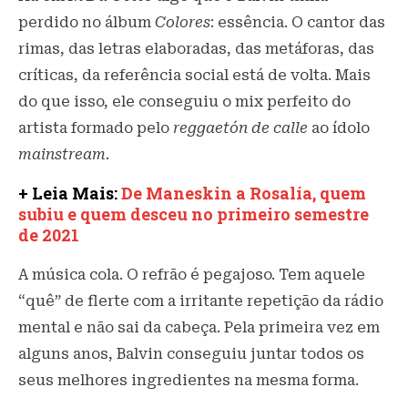
perdido no álbum
Colores
: essência. O cantor das
rimas, das letras elaboradas, das metáforas, das
críticas, da referência social está de volta. Mais
do que isso, ele conseguiu o mix perfeito do
artista formado pelo
reggaetón de calle
ao ídolo
mainstream
.
+ Leia Mais:
De Maneskin a Rosalía, quem
subiu e quem desceu no primeiro semestre
de 2021
A música cola. O refrão é pegajoso. Tem aquele
“quê” de flerte com a irritante repetição da rádio
mental e não sai da cabeça. Pela primeira vez em
alguns anos, Balvin conseguiu juntar todos os
seus melhores ingredientes na mesma forma.