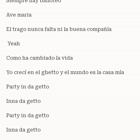
Siempre hay bailoteo
Ave maria
El trago nunca falta ni la buena compañía
Yeah
Como ha cambiado la vida
Yo crecí en el ghetto y el mundo es la casa mía
Party in da getto
Inna da getto
Party in da getto
Inna da getto