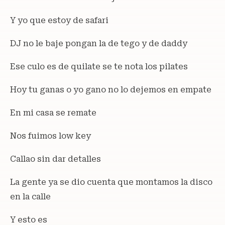
Y yo que estoy de safari
DJ no le baje pongan la de tego y de daddy
Ese culo es de quilate se te nota los pilates
Hoy tu ganas o yo gano no lo dejemos en empate
En mi casa se remate
Nos fuimos low key
Callao sin dar detalles
La gente ya se dio cuenta que montamos la disco
en la calle
Y esto es