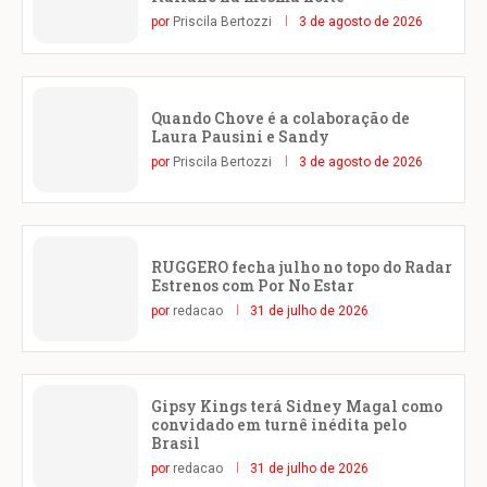
por
Priscila Bertozzi
3 de agosto de 2026
Quando Chove é a colaboração de
Laura Pausini e Sandy
por
Priscila Bertozzi
3 de agosto de 2026
RUGGERO fecha julho no topo do Radar
Estrenos com Por No Estar
por
redacao
31 de julho de 2026
Gipsy Kings terá Sidney Magal como
convidado em turnê inédita pelo
Brasil
por
redacao
31 de julho de 2026