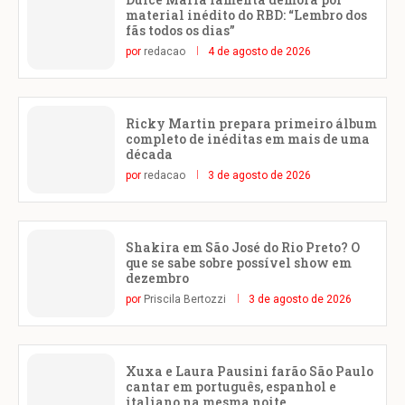
material inédito do RBD: “Lembro dos
fãs todos os dias”
por
redacao
4 de agosto de 2026
Ricky Martin prepara primeiro álbum
completo de inéditas em mais de uma
década
por
redacao
3 de agosto de 2026
Shakira em São José do Rio Preto? O
que se sabe sobre possível show em
dezembro
por
Priscila Bertozzi
3 de agosto de 2026
Xuxa e Laura Pausini farão São Paulo
cantar em português, espanhol e
italiano na mesma noite