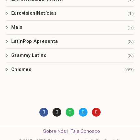
(1)
Eurovision|Notícias
(5)
Mais
(8)
LatinPop Apresenta
(8)
Grammy Latino
(69)
Chismes
Sobre Nós
|
Fale Conosco