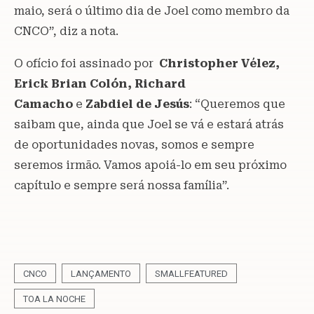
maio, será o último dia de Joel como membro da
CNCO”, diz a nota.
O ofício foi assinado por
Christopher Vélez,
Erick Brian Colón, Richard
Camacho
e
Zabdiel de Jesús
: “Queremos que
saibam que, ainda que Joel se vá e estará atrás
de oportunidades novas, somos e sempre
seremos irmão. Vamos apoiá-lo em seu próximo
capítulo e sempre será nossa família”.
CNCO
LANÇAMENTO
SMALLFEATURED
TOA LA NOCHE