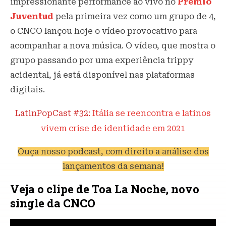
impressionante performance ao vivo no
Premio
Juventud
pela primeira vez como um grupo de 4,
o CNCO lançou hoje o vídeo provocativo para
acompanhar a nova música. O vídeo, que mostra o
grupo passando por uma experiência trippy
acidental, já está disponível nas plataformas
digitais.
LatinPopCast #32:
Itália se reencontra e latinos
vivem crise de identidade em 2021
Ouça nosso podcast, com direito a análise dos
lançamentos da semana!
Veja o clipe de Toa La Noche, novo
single da CNCO