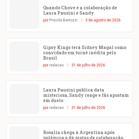
Quando Chove é a colaboração de
Laura Pausini e Sandy
por
Priscila Bertozzi
3 de agosto de 2026
Gipsy Kings terá Sidney Magal como
convidado em turnê inédita pelo
Brasil
por
redacao
31 de julho de 2026
Laura Pausini publica data
misteriosa, Sandy reage e fãs apostam
em dueto
por
redacao
31 de julho de 2026
Rosalía chega à Argentina após
polêmica e dá pistas de colaboração