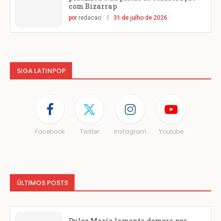
com Bizarrap
por
redacao
31 de julho de 2026
SIGA LATINPOP
Facebook
Twitter
Instagram
Youtube
ÚLTIMOS POSTS
Dulce María lamenta demora por