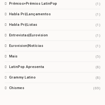
(1)
Prêmios>Prêmios LatinPop
(1)
Habla Pri|Lançamentos
(1)
Habla Pri|Listas
(1)
Entrevistas|Eurovision
(1)
Eurovision|Notícias
(5)
Mais
(8)
LatinPop Apresenta
(8)
Grammy Latino
(69)
Chismes