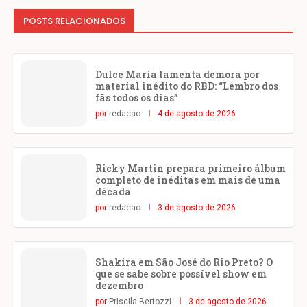
POSTS RELACIONADOS
Dulce María lamenta demora por
material inédito do RBD: “Lembro dos
fãs todos os dias”
por
redacao
4 de agosto de 2026
Ricky Martin prepara primeiro álbum
completo de inéditas em mais de uma
década
por
redacao
3 de agosto de 2026
Shakira em São José do Rio Preto? O
que se sabe sobre possível show em
dezembro
por
Priscila Bertozzi
3 de agosto de 2026