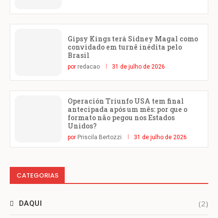
Gipsy Kings terá Sidney Magal como
convidado em turnê inédita pelo
Brasil
por
redacao
31 de julho de 2026
Operación Triunfo USA tem final
antecipada após um mês: por que o
formato não pegou nos Estados
Unidos?
por
Priscila Bertozzi
31 de julho de 2026
CATEGORIAS
(2)
DAQUI