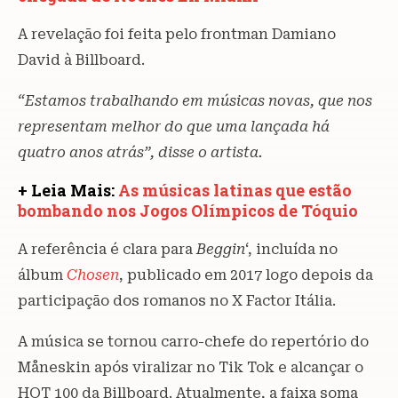
A revelação foi feita pelo frontman Damiano
David à Billboard.
“Estamos trabalhando em músicas novas, que nos
representam melhor do que uma lançada há
quatro anos atrás”, disse o artista.
+ Leia Mais:
As músicas latinas que estão
bombando nos Jogos Olímpicos de Tóquio
A referência é clara para
Beggin
‘, incluída no
álbum
Chosen
, publicado em 2017 logo depois da
participação dos romanos no X Factor Itália.
A música se tornou carro-chefe do repertório do
Måneskin após viralizar no Tik Tok e alcançar o
HOT 100 da Billboard. Atualmente, a faixa soma