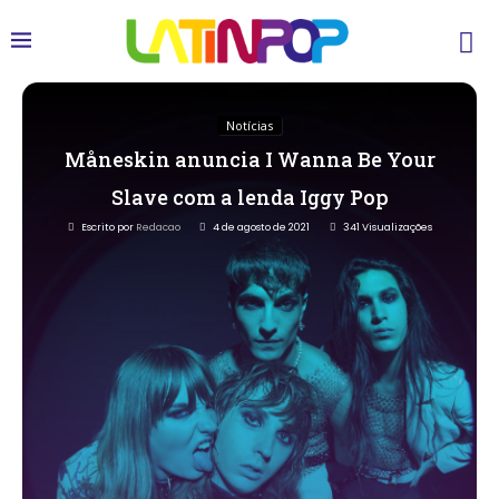
Notícias
Måneskin anuncia I Wanna Be Your
Slave com a lenda Iggy Pop
Escrito por
Redacao
4 de agosto de 2021
341
Visualizações