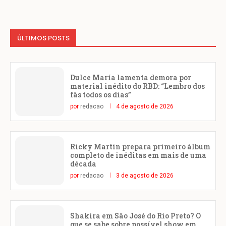
ÚLTIMOS POSTS
Dulce María lamenta demora por
material inédito do RBD: “Lembro dos
fãs todos os dias”
por
redacao
4 de agosto de 2026
Ricky Martin prepara primeiro álbum
completo de inéditas em mais de uma
década
por
redacao
3 de agosto de 2026
Shakira em São José do Rio Preto? O
que se sabe sobre possível show em