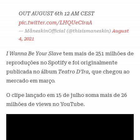
OUT AUGUST 6th 12 AM CEST
pic.twitter.com/LHQUeCiraA
— MåneskinOfficial (@thisismaneskin)
August
4, 2021
I Wanna Be Your Slave
tem mais de 251 milhões de
reproduções no Spotify e foi originalmente
publicada no álbum
Teatro D’Ira,
que chegou ao
mercado em março.
O clipe lançado em 15 de julho soma mais de 26
milhões de views no YouTube.