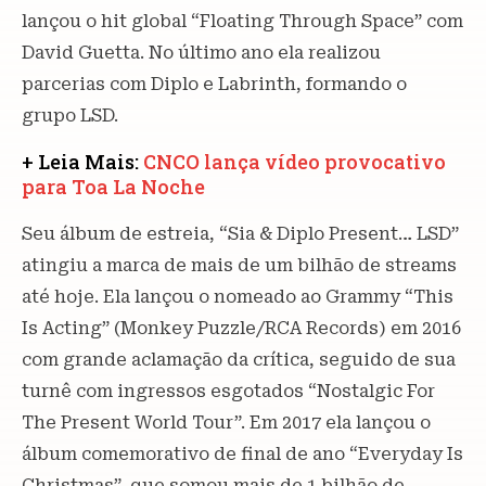
lançou o hit global “Floating Through Space” com
David Guetta. No último ano ela realizou
parcerias com Diplo e Labrinth, formando o
grupo LSD.
+ Leia Mais:
CNCO lança vídeo provocativo
para Toa La Noche
Seu álbum de estreia, “Sia & Diplo Present… LSD”
atingiu a marca de mais de um bilhão de streams
até hoje. Ela lançou o nomeado ao Grammy “This
Is Acting” (Monkey Puzzle/RCA Records) em 2016
com grande aclamação da crítica, seguido de sua
turnê com ingressos esgotados “Nostalgic For
The Present World Tour”. Em 2017 ela lançou o
álbum comemorativo de final de ano “Everyday Is
Christmas”, que somou mais de 1 bilhão de