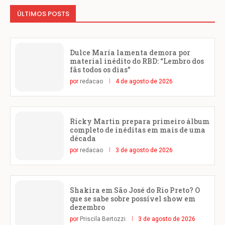
ÚLTIMOS POSTS
Dulce María lamenta demora por
material inédito do RBD: “Lembro dos
fãs todos os dias”
por
redacao
4 de agosto de 2026
Ricky Martin prepara primeiro álbum
completo de inéditas em mais de uma
década
por
redacao
3 de agosto de 2026
Shakira em São José do Rio Preto? O
que se sabe sobre possível show em
dezembro
por
Priscila Bertozzi
3 de agosto de 2026