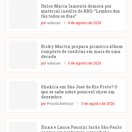
Dulce María lamenta demora por
material inédito do RBD: “Lembro dos
fãs todos os dias”
por
redacao
4 de agosto de 2026
Ricky Martin prepara primeiro álbum
completo de inéditas em mais de uma
década
por
redacao
3 de agosto de 2026
Shakira em São José do Rio Preto? O
que se sabe sobre possível show em
dezembro
por
Priscila Bertozzi
3 de agosto de 2026
Xuxa e Laura Pausini farão São Paulo