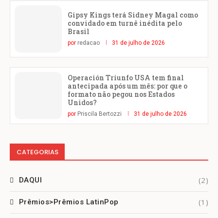
Gipsy Kings terá Sidney Magal como
convidado em turnê inédita pelo
Brasil
por
redacao
31 de julho de 2026
Operación Triunfo USA tem final
antecipada após um mês: por que o
formato não pegou nos Estados
Unidos?
por
Priscila Bertozzi
31 de julho de 2026
CATEGORIAS
(2)
DAQUI
(1)
Prêmios>Prêmios LatinPop