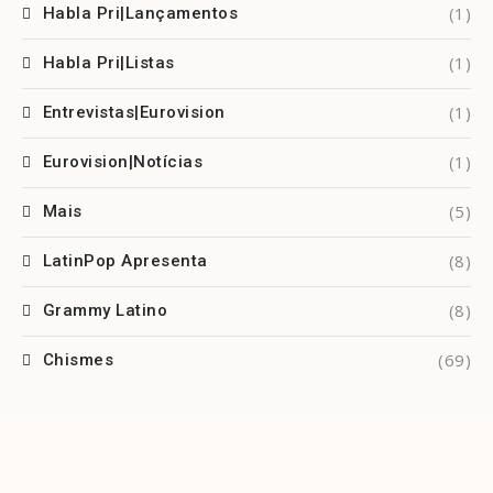
(1)
Habla Pri|Lançamentos
(1)
Habla Pri|Listas
(1)
Entrevistas|Eurovision
(1)
Eurovision|Notícias
(5)
Mais
(8)
LatinPop Apresenta
(8)
Grammy Latino
(69)
Chismes