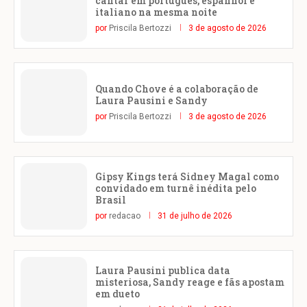
cantar em português, espanhol e
italiano na mesma noite
por
Priscila Bertozzi
3 de agosto de 2026
Quando Chove é a colaboração de
Laura Pausini e Sandy
por
Priscila Bertozzi
3 de agosto de 2026
Gipsy Kings terá Sidney Magal como
convidado em turnê inédita pelo
Brasil
por
redacao
31 de julho de 2026
Laura Pausini publica data
misteriosa, Sandy reage e fãs apostam
em dueto