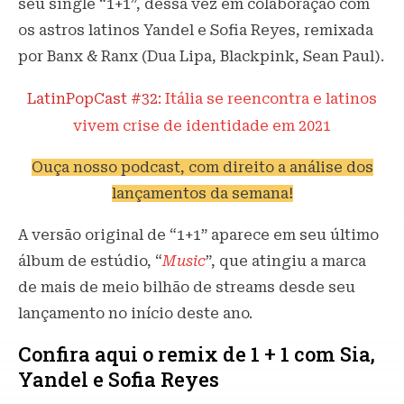
seu single “1+1”, dessa vez em colaboração com
os astros latinos Yandel e Sofia Reyes, remixada
por Banx & Ranx (Dua Lipa, Blackpink, Sean Paul).
LatinPopCast #32:
Itália se reencontra e latinos
vivem crise de identidade em 2021
Ouça nosso podcast, com direito a análise dos
lançamentos da semana!
A versão original de “1+1” aparece em seu último
álbum de estúdio, “
Music
”, que atingiu a marca
de mais de meio bilhão de streams desde seu
lançamento no início deste ano.
Confira aqui o remix de 1 + 1 com Sia,
Yandel e Sofia Reyes