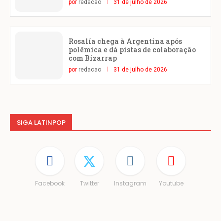
por
redacao
31 de julho de 2026
Rosalía chega à Argentina após
polêmica e dá pistas de colaboração
com Bizarrap
por
redacao
31 de julho de 2026
SIGA LATINPOP
Facebook
Twitter
Instagram
Youtube