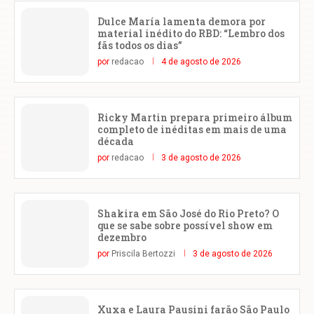
Dulce María lamenta demora por
material inédito do RBD: “Lembro dos
fãs todos os dias”
por
redacao
4 de agosto de 2026
Ricky Martin prepara primeiro álbum
completo de inéditas em mais de uma
década
por
redacao
3 de agosto de 2026
Shakira em São José do Rio Preto? O
que se sabe sobre possível show em
dezembro
por
Priscila Bertozzi
3 de agosto de 2026
Xuxa e Laura Pausini farão São Paulo