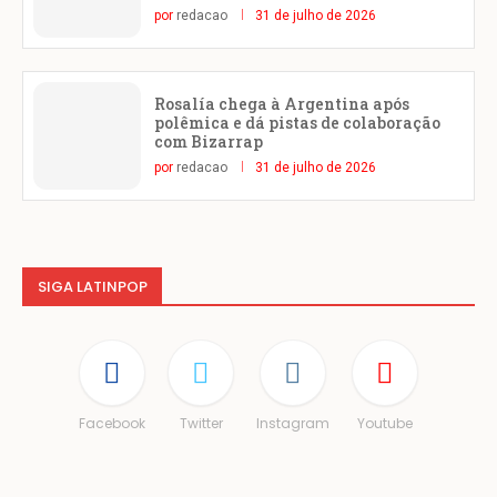
por
redacao
31 de julho de 2026
Rosalía chega à Argentina após
polêmica e dá pistas de colaboração
com Bizarrap
por
redacao
31 de julho de 2026
SIGA LATINPOP
Facebook
Twitter
Instagram
Youtube