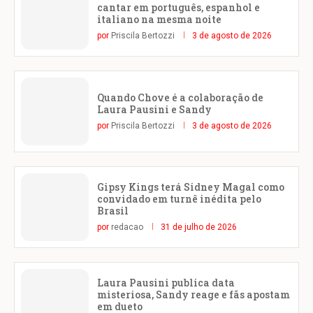
cantar em português, espanhol e
italiano na mesma noite
por
Priscila Bertozzi
3 de agosto de 2026
Quando Chove é a colaboração de
Laura Pausini e Sandy
por
Priscila Bertozzi
3 de agosto de 2026
Gipsy Kings terá Sidney Magal como
convidado em turnê inédita pelo
Brasil
por
redacao
31 de julho de 2026
Laura Pausini publica data
misteriosa, Sandy reage e fãs apostam
em dueto