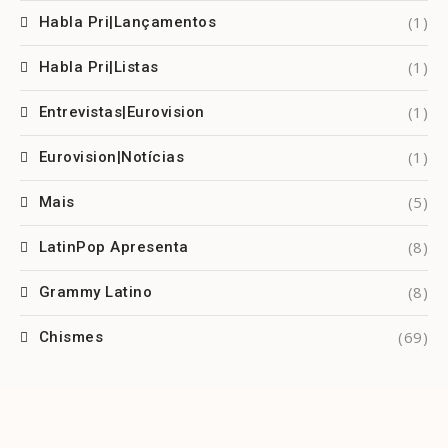
(1)
Habla Pri|Lançamentos
(1)
Habla Pri|Listas
(1)
Entrevistas|Eurovision
(1)
Eurovision|Notícias
(5)
Mais
(8)
LatinPop Apresenta
(8)
Grammy Latino
(69)
Chismes