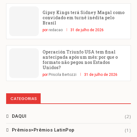
Gipsy Kings terá Sidney Magal como
convidado em turnê inédita pelo
Brasil
por
redacao
31 de julho de 2026
Operación Triunfo USA tem final
antecipada após um mês: por que o
formato não pegou nos Estados
Unidos?
por
Priscila Bertozzi
31 de julho de 2026
CATEGORIAS
(2)
DAQUI
(1)
Prêmios>Prêmios LatinPop