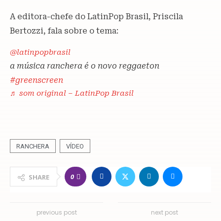
A editora-chefe do LatinPop Brasil, Priscila
Bertozzi, fala sobre o tema:
@latinpopbrasil
a música ranchera é o novo reggaeton
#greenscreen
♬ som original – LatinPop Brasil
RANCHERA
VÍDEO
0
SHARE
previous post
next post