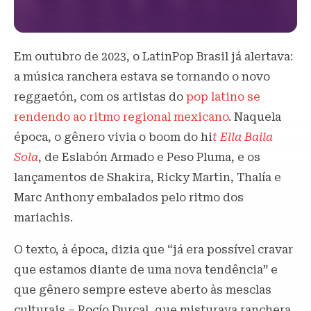
Em outubro de 2023, o LatinPop Brasil já alertava:
a música ranchera estava se tornando o novo
reggaetón, com os artistas do
pop latino se
rendendo ao ritmo regional mexicano
. Naquela
época, o gênero vivia o boom do hi
t Ella Baila
Sola
, de Eslabón Armado e Peso Pluma, e os
lançamentos de Shakira, Ricky Martin, Thalía e
Marc Anthony embalados pelo ritmo dos
mariachis.
O texto, à época, dizia que “já era possível cravar
que estamos diante de uma nova tendência” e
que gênero sempre esteve aberto às mesclas
culturais – Rocío Durcal, que misturava ranchera