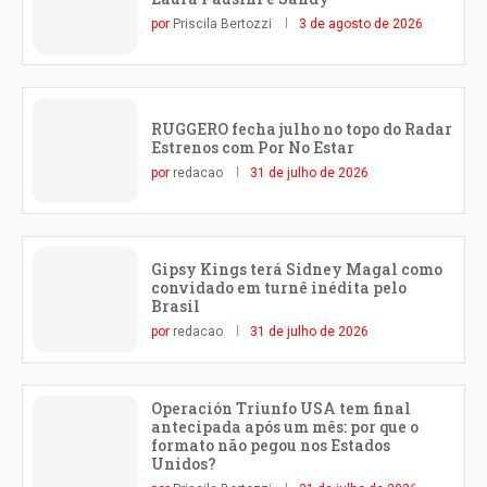
por
Priscila Bertozzi
3 de agosto de 2026
RUGGERO fecha julho no topo do Radar
Estrenos com Por No Estar
por
redacao
31 de julho de 2026
Gipsy Kings terá Sidney Magal como
convidado em turnê inédita pelo
Brasil
por
redacao
31 de julho de 2026
Operación Triunfo USA tem final
antecipada após um mês: por que o
formato não pegou nos Estados
Unidos?