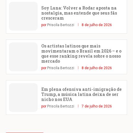
Soy Luna: Volver a Rodar aposta na
nostalgia, mas entende que seus fãs
cresceram
por
Priscila Bertozzi
8 de julho de 2026
Os artistas latinos que mais
movimentaram o Brasil em 2026 – e o
que esse ranking revela sobre o nosso
mercado
por
Priscila Bertozzi
8 de julho de 2026
Em plena ofensiva anti-imigração de
Trump, a música latina deixa de ser
nicho nos EUA
por
Priscila Bertozzi
7 de julho de 2026