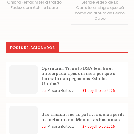
Chiara Ferragni teria traído
Letra e vídeo de La
Fedez com Achille Lauro
Carretera, single que dá
nome ao álbum de Pedro
Capó
POSTS RELACIONADOS
Operación Triunfo USA tem final
antecipada após um mês: por que o
formato não pegou nos Estados
Unidos?
por
Priscila Bertozzi
31 de julho de 2026
Jão amadurece as palavras, mas perde
as melodias em Memórias Póstumas
por
Priscila Bertozzi
27 de julho de 2026