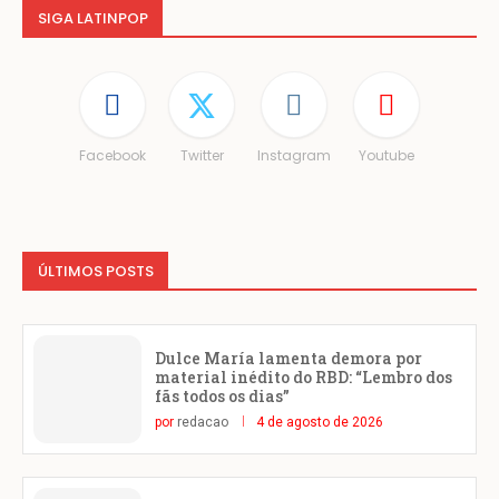
SIGA LATINPOP
Facebook
Twitter
Instagram
Youtube
ÚLTIMOS POSTS
Dulce María lamenta demora por
material inédito do RBD: “Lembro dos
fãs todos os dias”
por
redacao
4 de agosto de 2026