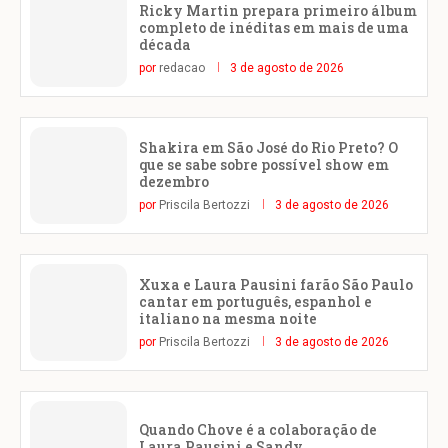
Ricky Martin prepara primeiro álbum
completo de inéditas em mais de uma
década
por
redacao
3 de agosto de 2026
Shakira em São José do Rio Preto? O
que se sabe sobre possível show em
dezembro
por
Priscila Bertozzi
3 de agosto de 2026
Xuxa e Laura Pausini farão São Paulo
cantar em português, espanhol e
italiano na mesma noite
por
Priscila Bertozzi
3 de agosto de 2026
Quando Chove é a colaboração de
Laura Pausini e Sandy