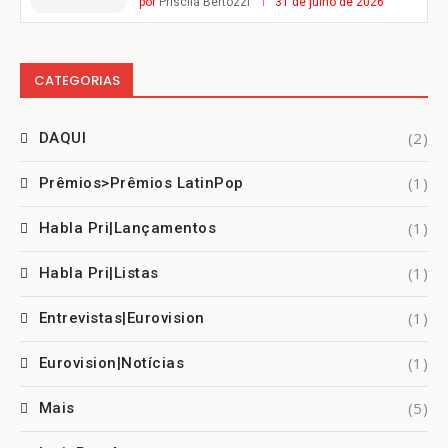
por
Priscila Bertozzi
31 de julho de 2026
CATEGORIAS
(2)
DAQUI
(1)
Prêmios>Prêmios LatinPop
(1)
Habla Pri|Lançamentos
(1)
Habla Pri|Listas
(1)
Entrevistas|Eurovision
(1)
Eurovision|Notícias
(5)
Mais