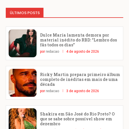
ÚLTIMOS POSTS
Dulce María lamenta demora por
material inédito do RBD: “Lembro dos
fãs todos os dias”
por
redacao
4 de agosto de 2026
Ricky Martin prepara primeiro álbum
completo de inéditas em mais de uma
década
por
redacao
3 de agosto de 2026
Shakira em São José do Rio Preto? O
que se sabe sobre possível show em
dezembro