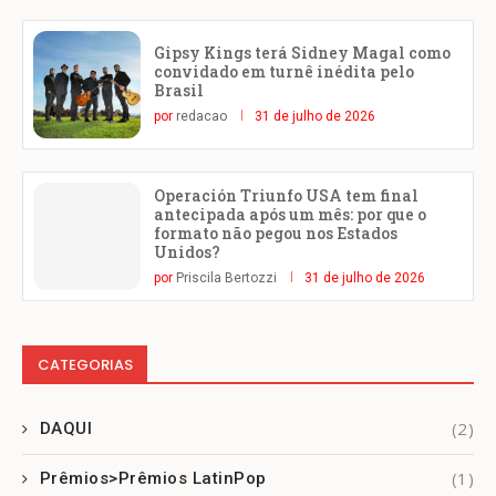
Gipsy Kings terá Sidney Magal como
convidado em turnê inédita pelo
Brasil
por
redacao
31 de julho de 2026
Operación Triunfo USA tem final
antecipada após um mês: por que o
formato não pegou nos Estados
Unidos?
por
Priscila Bertozzi
31 de julho de 2026
CATEGORIAS
(2)
DAQUI
(1)
Prêmios>Prêmios LatinPop