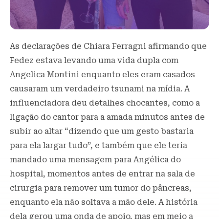
As declarações de Chiara Ferragni afirmando que
Fedez estava levando uma vida dupla com
Angelica Montini enquanto eles eram casados ​​
causaram um verdadeiro tsunami na mídia. A
influenciadora deu detalhes chocantes, como a
ligação do cantor para a amada minutos antes de
subir ao altar “dizendo que um gesto bastaria
para ela largar tudo”, e também que ele teria
mandado uma mensagem para Angélica do
hospital, momentos antes de entrar na sala de
cirurgia para remover um tumor do pâncreas,
enquanto ela não soltava a mão dele. A história
dela gerou uma onda de apoio, mas em meio a