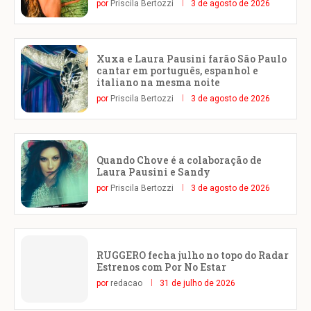
por
Priscila Bertozzi
3 de agosto de 2026
Xuxa e Laura Pausini farão São Paulo
cantar em português, espanhol e
italiano na mesma noite
por
Priscila Bertozzi
3 de agosto de 2026
Quando Chove é a colaboração de
Laura Pausini e Sandy
por
Priscila Bertozzi
3 de agosto de 2026
RUGGERO fecha julho no topo do Radar
Estrenos com Por No Estar
por
redacao
31 de julho de 2026